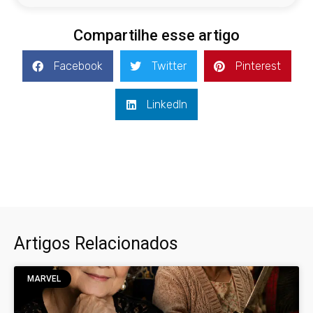
Compartilhe esse artigo
Facebook
Twitter
Pinterest
LinkedIn
Artigos Relacionados
MARVEL