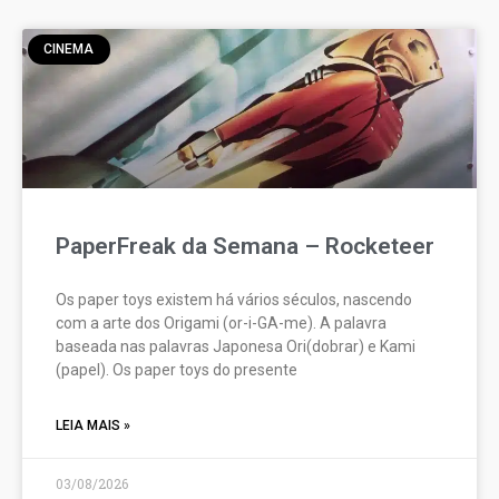
CINEMA
PaperFreak da Semana – Rocketeer
Os paper toys existem há vários séculos, nascendo
com a arte dos Origami (or-i-GA-me). A palavra
baseada nas palavras Japonesa Ori(dobrar) e Kami
(papel). Os paper toys do presente
LEIA MAIS »
03/08/2026