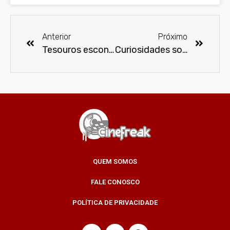
Anterior
Próximo
Tesouros escondidos de “Conan, o Bárbaro” são revelados em livro
Curiosidades sobre o Zorro
QUEM SOMOS
FALE CONOSCO
POLÍTICA DE PRIVACIDADE