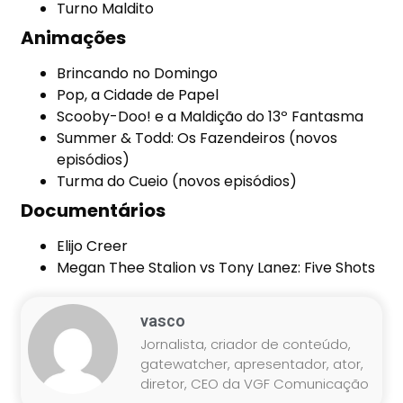
Turno Maldito
Animações
Brincando no Domingo
Pop, a Cidade de Papel
Scooby-Doo! e a Maldição do 13º Fantasma
Summer & Todd: Os Fazendeiros (novos
episódios)
Turma do Cueio (novos episódios)
Documentários
Elijo Creer
Megan Thee Stalion vs Tony Lanez: Five Shots
vasco
Jornalista, criador de conteúdo,
gatewatcher, apresentador, ator,
diretor, CEO da VGF Comunicação