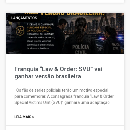
LANÇAMENTOS
Franquia “Law & Order: SVU” vai
ganhar versão brasileira
Os fãs de séries policiais terão um motivo especial
para comemorar. A consagrada franquia “Law & Order:
Special Victims Unit (SVU)” ganhará uma adaptação
LEIA MAIS »