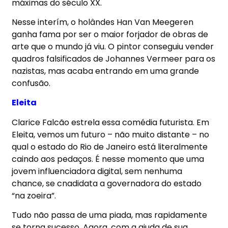
máximas do século XX.
Nesse interím, o holândes Han Van Meegeren
ganha fama por ser o maior forjador de obras de
arte que o mundo já viu. O pintor conseguiu vender
quadros falsificados de Johannes Vermeer para os
nazistas, mas acaba entrando em uma grande
confusão.
Eleita
Clarice Falcão estrela essa comédia futurista. Em
Eleita, vemos um futuro – não muito distante – no
qual o estado do Rio de Janeiro está literalmente
caindo aos pedaços. É nesse momento que uma
jovem influenciadora digital, sem nenhuma
chance, se cnadidata a governadora do estado
“na zoeira”.
Tudo não passa de uma piada, mas rapidamente
se torna sucesso. Agora, com a ajuda de sua