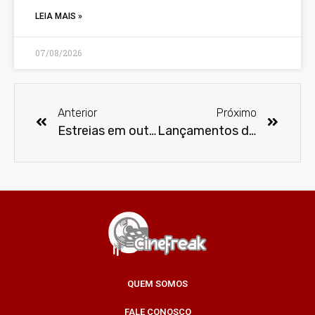
LEIA MAIS »
07/08/2026
Anterior
Próximo
Estreias em outubro na Netflix
Lançamentos de outubro no Disney Plus
QUEM SOMOS
FALE CONOSCO