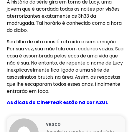
A história da série gira em torno de Lucy, uma
jovem que é acordada todas as noites por visões
aterrorizantes exatamente as 3h33 da
madrugada. Tal horário é conhecido como a hora
do diabo.
Seu filho de oito anos é retraído e sem emoção.
Por sua vez, sua mãe fala com cadeiras vazias. Sua
casa é assombrada pelos ecos de uma vida que
não é sua. No entanto, de repente o nome de Lucy
inexplicavelmente fica ligado a uma série de
assassinatos brutais na área. Assim, as respostas
que lhe escaparam todos esses anos, finalmente
entrarão em foco.
As dicas do­ CineFreak estão na cor AZUL
vasco
Jornalista, criador de conteúdo,