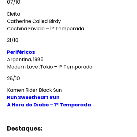
07/10
Eleita
Catherine Called Birdy
Cochina Envidia – 1ª Temporada
21/10
Periféricos
Argentina, 1985
Modern Love :Tokio – 1ª Temporada
28/10
Kamen Rider Black Sun
Run Sweetheart Run
A Hora do Diabo – 1ª Temporada
Destaques: