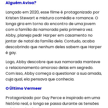
Alguém Avisa?
Lançado em 2020, esse filme é protagonizado por
Kristen Stewart e mistura comédia e romance. O
longa gira em torno do encontro de uma jovem
com a família da namorada pela primeira vez.
Abby, planeja pedir Harper em casamento no
jantar de natal da família dela. Contudo, acaba
descobrindo que nenhum deles sabem que Harper
é gay.
Logo, Abby descobre que sua namorada manteve
o relacionamento amoroso delas em segredo.
Com isso, Abby começa a questionar a sua amada,
cuja qual, ela pensava que conhecia.
O Último Vermeer
Protagonizado por Guy Perce e inspirado em uma
história real, o longa se passa durante as tensões