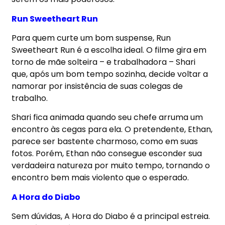
Run Sweetheart Run
Para quem curte um bom suspense, Run
Sweetheart Run é a escolha ideal. O filme gira em
torno de mãe solteira – e trabalhadora – Shari
que, após um bom tempo sozinha, decide voltar a
namorar por insistência de suas colegas de
trabalho.
Shari fica animada quando seu chefe arruma um
encontro às cegas para ela. O pretendente, Ethan,
parece ser bastente charmoso, como em suas
fotos. Porém, Ethan não consegue esconder sua
verdadeira natureza por muito tempo, tornando o
encontro bem mais violento que o esperado.
A Hora do Diabo
Sem dúvidas,
A Hora do Diabo
é a principal estreia
.