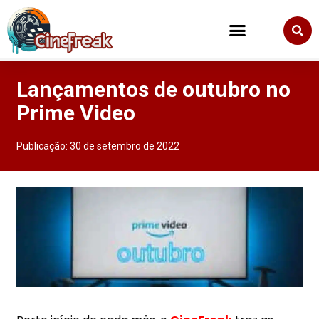
Lançamentos de outubro no
Prime Video
Publicação:
30 de setembro de 2022