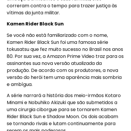
correram contra o tempo para trazer justiça às
vítimas da junta militar.
Kamen Rider Black Sun
Se você não está familiarizado com o nome,
Kamen Rider Black Sun foi uma famosa série
tokusatsu que fez muito sucesso no Brasil nos anos
80. Por sua vez, a
Amazon Prime Video
traz para os
assinantes sua nova versão atualizada da
produção. De acordo com os produtores, a nova
versão do herói tem uma aparência mais sombria
e ambígua.
A série narrará a história dos meio-irmãos Kotaro
Minami e Nobuhiko Akizuki que são submetidos a
uma cirurgia ciborgue para se tornarem Kamen
Rider Black Sun e Shadow Moon. Os dois acabam
se tornando rivais e lutam continuamente para
serem os mais poderosos.