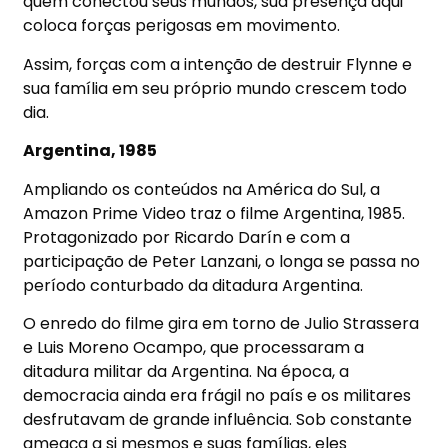
quem conectou seus mundos, sua presença aqui
coloca forças perigosas em movimento.
Assim, forças com a intenção de destruir Flynne e
sua família em seu próprio mundo crescem todo
dia.
Argentina, 1985
Ampliando os conteúdos na América do Sul, a
Amazon Prime Video
traz o filme Argentina, 1985.
Protagonizado por Ricardo Darín e com a
participação de Peter Lanzani, o longa se passa no
período conturbado da ditadura Argentina.
O enredo do filme gira em torno de Julio Strassera
e Luis Moreno Ocampo, que processaram a
ditadura militar da Argentina. Na época, a
democracia ainda era frágil no país e os militares
desfrutavam de grande influência. Sob constante
ameaça a si mesmos e suas famílias, eles