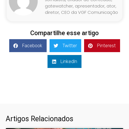
gatewatcher, apresentador, ator,
diretor, CEO da VGF Comunicação
Compartilhe esse artigo
Facebook
Twitter
Pinterest
LinkedIn
Artigos Relacionados