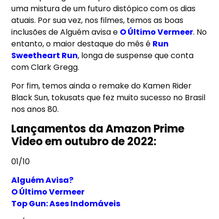
uma mistura de um futuro distópico com os dias
atuais. Por sua vez, nos filmes, temos as boas
inclusões de Alguém avisa e
O Último Vermeer
. No
entanto, o maior destaque do mês é
Run
Sweetheart Run
, longa de suspense que conta
com Clark Gregg.
Por fim, temos ainda o remake do Kamen Rider
Black Sun, tokusats que fez muito sucesso no Brasil
nos anos 80.
Lançamentos da
Amazon Prime
Video em outubro de 2022
:
01/10
Alguém Avisa?
O Último Vermeer
Top Gun: Ases Indomáveis