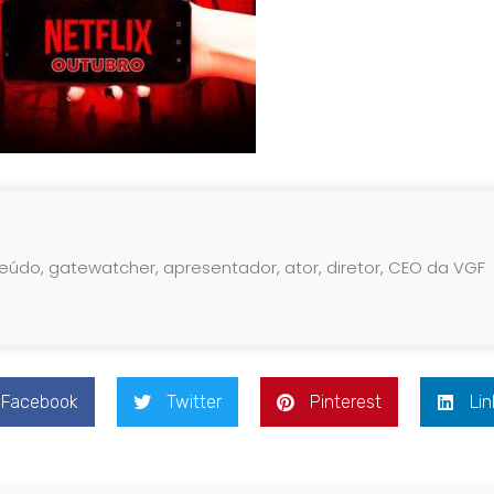
teúdo, gatewatcher, apresentador, ator, diretor, CEO da VGF
Facebook
Twitter
Pinterest
Lin