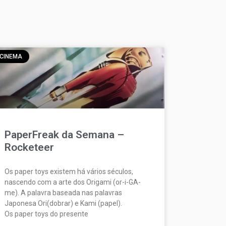
CINEMA
PaperFreak da Semana –
Rocketeer
Os paper toys existem há vários séculos,
nascendo com a arte dos Origami (or-i-GA-
me). A palavra baseada nas palavras
Japonesa Ori(dobrar) e Kami (papel).
Os paper toys do presente