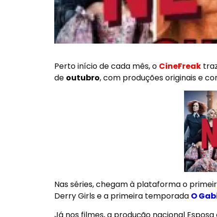
Perto início de cada mês, o
CineFreak
traz
de
outubro
, com produções originais e co
Nas séries, chegam à plataforma o primei
Derry Girls
e a primeira temporada
O Gab
Já nos filmes, a produção nacional
Esposa 