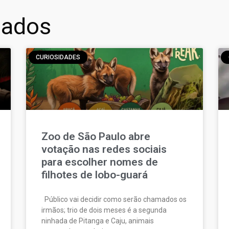
nados
CURIOSIDADES
Zoo de São Paulo abre
votação nas redes sociais
para escolher nomes de
filhotes de lobo-guará
Público vai decidir como serão chamados os
irmãos; trio de dois meses é a segunda
ninhada de Pitanga e Caju, animais