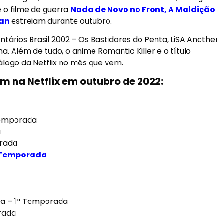
e o filme de guerra
Nada de Novo no Front, A Maldição
gan
estreiam durante outubro.
ntários
Brasil 2002 – Os Bastidores do Penta
,
LiSA Anothe
na
. Além de tudo, o anime
Romantic Killer
e o título
logo da Netflix no mês que vem.
am na
Netflix em outubro de 2022
:
Temporada
a
orada
ª Temporada
a
Dia – 1ª Temporada
rada