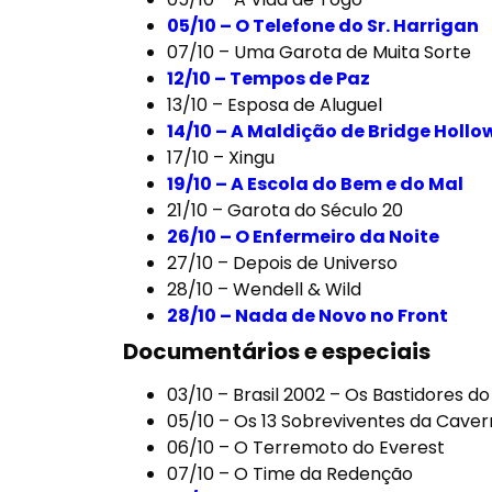
05/10 –
O Telefone do Sr. Harrigan
07/10 –
Uma Garota de Muita Sorte
12/10 –
Tempos de Paz
13/10 –
Esposa de Aluguel
14/10 –
A Maldição de Bridge Hollo
17/10 –
Xingu
19/10 –
A Escola do Bem e do Mal
21/10 –
Garota do Século 20
26/10 –
O Enfermeiro da Noite
27/10 –
Depois de Universo
28/10 –
Wendell & Wild
28/10 –
Nada de Novo no Front
Documentários e especiais
03/10 –
Brasil 2002 – Os Bastidores d
05/10 –
Os 13 Sobreviventes da Cave
06/10 –
O Terremoto do Everest
07/10 –
O Time da Redenção