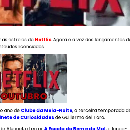
 as estreias da
Netflix
. Agora é a vez dos lançamentos 
nteúdos licenciados
ro ano de
Clube da Meia-Noite
, a terceira temporada d
inete de Curiosidades
de Guillermo del Toro
.
de Aluguel
, o terror
A Escola do Bem e do Mal
, o longa-