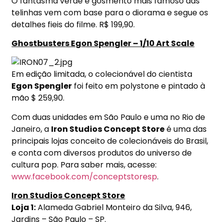
O fantasma verde e gosmento mais famoso das
telinhas vem com base para o diorama e segue os
detalhes fieis do filme. R$ 199,90.
Ghostbusters Egon Spengler – 1/10 Art Scale
Em edição limitada, o colecionável do cientista
Egon Spengler
foi feito em polystone e pintado à
mão $ 259,90.
Com duas unidades em São Paulo e uma no Rio de
Janeiro, a
Iron Studios Concept Store
é uma das
principais lojas conceito de colecionáveis do Brasil,
e conta com diversos produtos do universo de
cultura pop. Para saber mais, acesse:
www.facebook.com/conceptstoresp
.
Iron Studios Concept Store
Loja 1:
Alameda Gabriel Monteiro da Silva, 946,
Jardins – São Paulo – SP.