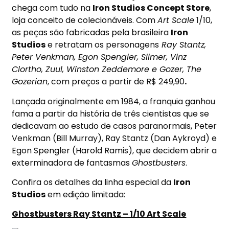
chega com tudo na
Iron Studios Concept Store
,
loja conceito de colecionáveis. Com
Art Scale
1/10,
as peças são fabricadas pela brasileira
Iron
Studios
e retratam os personagens
Ray Stantz,
Peter Venkman, Egon Spengler, Slimer, Vinz
Clortho, Zuul, Winston Zeddemore e Gozer, The
Gozerian
, com preços a partir de R$ 249,90
.
Lançada originalmente em 1984, a franquia ganhou
fama a partir da história de três cientistas que se
dedicavam ao estudo de casos paranormais, Peter
Venkman (Bill Murray), Ray Stantz (Dan Aykroyd) e
Egon Spengler (Harold Ramis), que decidem abrir a
exterminadora de fantasmas
Ghostbusters
.
Confira os detalhes da linha especial da
Iron
Studios
em edição limitada:
Ghostbusters Ray Stantz – 1/10 Art Scale