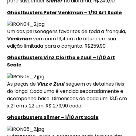
para suspender
Slimer
no diorama. R$249,90.
Ghostbusters Peter Venkman – 1/10 Art Scale
Um dos personagens favoritos de toda a franquia,
Venkman
vem com 19,4 cm de altura em sua
edição limitada para o conjunto. R$259,90.
Ghostbusters Vinz Clortho e Zuul – 1/10 Art
Scale
As peças de
Vinz e Zuul
seguem os detalhes fieis
do longa. Cada uma é vendida separadamente e
acompanha base. Dimensões de cada um: 13,5 cm
x 21 cm x 22 cm. R$ 279,90 cada.
Ghostbusters Slimer – 1/10 Art Scale