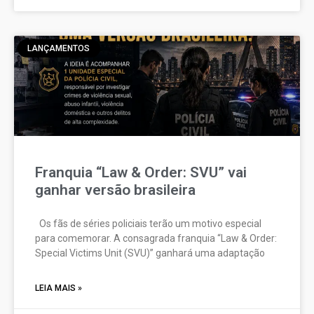
LANÇAMENTOS
Franquia “Law & Order: SVU” vai
ganhar versão brasileira
Os fãs de séries policiais terão um motivo especial
para comemorar. A consagrada franquia “Law & Order:
Special Victims Unit (SVU)” ganhará uma adaptação
LEIA MAIS »