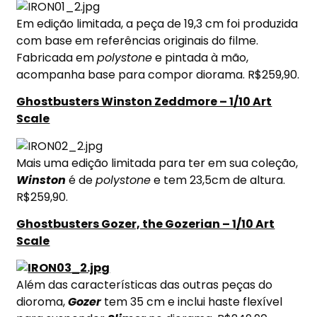
Em edição limitada, a peça de 19,3 cm foi produzida
com base em referências originais do filme.
Fabricada em
polystone
e pintada à mão,
acompanha base para compor diorama. R$259,90.
Ghostbusters Winston Zeddmore – 1/10 Art
Scale
Mais uma edição limitada para ter em sua coleção,
Winston
é de
polystone
e tem 23,5cm de altura.
R$259,90.
Ghostbusters Gozer, the Gozerian – 1/10 Art
Scale
Além das características das outras peças do
dioroma,
Gozer
tem 35 cm e inclui haste flexível