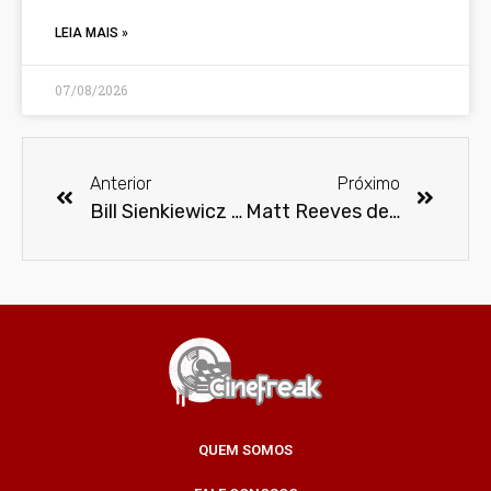
LEIA MAIS »
07/08/2026
Anterior
Próximo
Bill Sienkiewicz retorna à CCXP para participar da edição Tour Nordeste 2017
Matt Reeves desiste de dirigir o próximo filme do Batman
QUEM SOMOS