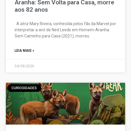
Aranha: Sem Volta para Casa, morre
aos 82 anos
A atriz Mary Rivera, conhecida pelos fãs da Marvel por
interpretar a avó de Ned Leeds em Homem-Aranha:
Sem Caminho para Casa (2021), morreu
LEIA MAIS »
04/08/2026
CURIOSIDADES