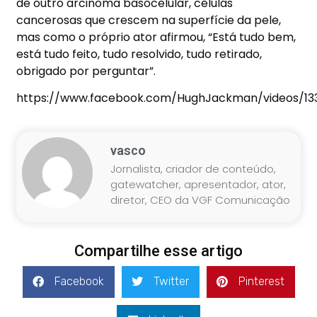
de outro arcinoma basocelular, células
cancerosas que crescem na superfície da pele,
mas como o próprio ator afirmou, “Está tudo bem,
está tudo feito, tudo resolvido, tudo retirado,
obrigado por perguntar”.
https://www.facebook.com/HughJackman/videos/13
vasco
Jornalista, criador de conteúdo,
gatewatcher, apresentador, ator,
diretor, CEO da VGF Comunicação
Compartilhe esse artigo
Facebook
Twitter
Pinterest