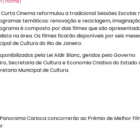
br/home/
 Curta Cinema reformulou a tradicional Sessões Escolas 
ogramas temáticos: renovação e reciclagem, imaginaçã
a programa é composto por dois filmes que são apresentad
sta na área. Os filmes ficarão disponíveis por seis mese
ipal de Cultura do Rio de Janeiro.
sponibilizados pela Lei Aldir Blanc, geridos pelo Governo
ro, Secretaria de Cultura e Economia Criativa do Estado d
retaria Municipal de Cultura.
Panorama Carioca concorrerão ao Prêmio de Melhor Fil
r.