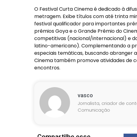
O Festival Curta Cinema é dedicado à dif
metragem. Exibe títulos com até trinta mi
festival qualificador para importantes prê
prêmios Goya e o Grande Prêmio do Cinem
competitivas (nacional/internacional) e d
latino-americano). Complementando a pro
especiais temáticas, buscando abranger am
Cinema também promove atividades de car
encontros.
vasco
Jornalista, criador de con
Comunicação
Compartilhe esse