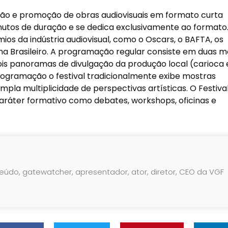
usão e promoção de obras audiovisuais em formato curta
nutos de duração e se dedica exclusivamente ao formato
mios da indústria audiovisual, como o Oscars, o BAFTA, os
a Brasileiro. A programação regular consiste em duas m
ois panoramas de divulgação da produção local (carioca 
gramação o festival tradicionalmente exibe mostras
pla multiplicidade de perspectivas artísticas. O Festiva
áter formativo como debates, workshops, oficinas e
teúdo, gatewatcher, apresentador, ator, diretor, CEO da VGF