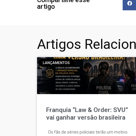
artigo
Artigos Relacio
LANÇAMENTOS
Franquia “Law & Order: SVU”
vai ganhar versão brasileira
Os fãs de séries policiais terão um motivo