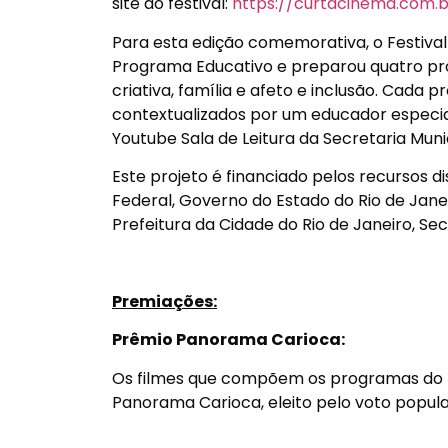
site do festival:
https://curtacinema.com.
Para esta edição comemorativa, o Festival
Programa Educativo e preparou quatro pr
criativa, família e afeto e inclusão. Cad
contextualizados por um educador especiali
Youtube Sala de Leitura da Secretaria Munic
Este projeto é financiado pelos recursos di
Federal, Governo do Estado do Rio de Janei
Prefeitura da Cidade do Rio de Janeiro, Sec
Premiações:
Prêmio Panorama Carioca:
Os filmes que compõem os programas do 
Panorama Carioca, eleito pelo voto popula