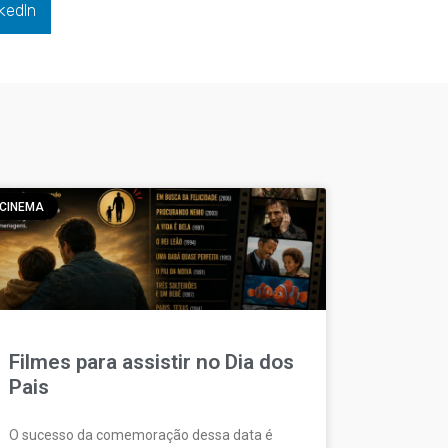
kedIn
CINEMA
Filmes para assistir no Dia dos
Pais
O sucesso da comemoração dessa data é