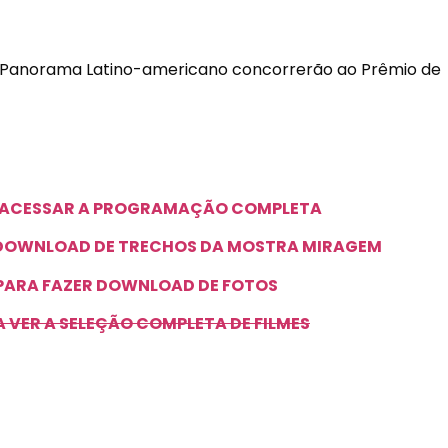
Panorama Latino-americano concorrerão ao Prêmio de
A ACESSAR A PROGRAMAÇÃO COMPLETA
R DOWNLOAD DE TRECHOS DA MOSTRA MIRAGEM
 PARA FAZER DOWNLOAD DE FOTOS
A VER A SELEÇÃO COMPLETA DE FILMES