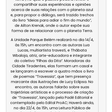
compartilhar suas experiências e opiniões
acerca de suas relações com o planeta azul
e, para propor o diálogo, será trazido trechos
do livro “Ideias para adiar o fim do mundo”,
de Ailton Krenak, onde o autor expõe sua
forma de se relacionar com o planeta Terra.
A Unidade Parque Belém realizará no dia
14/4,
às 15h
, um encontro com as autoras Lua
Lucas, multiartista travesti, e Thábata
Wbaloja, atriz, arte-educadora e integrante
do coletivo “Filhas da Dita”. Moradoras da
Cidade Tiradentes, elas formam um casal e
se lançaram a escrever a quatro mãos o livro
de poemas “Travessia”, que tem presença
marcante das ilustrações de Lucy Eclipsa. No
encontro, as autoras falarão sobre suas
trajetórias artísticas e o processo de criação
de “Travessia”, lançado pela Padê Editorial e
contemplado pelo Edital ProAC; Haverá ainda,
no dia
22/4, às 15h
, uma Leitura Pública de