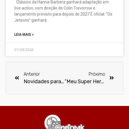
Clássico da Hanna-Barbera ganhará adaptação em
live-action, com direção de Colin Trevorrow e
lançamento previsto para depois de 2027 É oficial: “Os
Jetsons” ganhará
LEIA MAIS »
07/08/2026
Anterior
Próximo
Novidades para o Prime Video no mês de abril
“Meu Super Herói”, mostra na Estação AACD/Servidor, busca chamar atenção para o autismo e seus estigmas