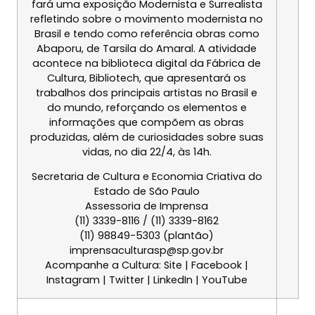
fará uma exposição Modernista e Surrealista
refletindo sobre o movimento modernista no
Brasil e tendo como referência obras como
Abaporu, de Tarsila do Amaral. A atividade
acontece na biblioteca digital da Fábrica de
Cultura, Bibliotech, que apresentará os
trabalhos dos principais artistas no Brasil e
do mundo, reforçando os elementos e
informações que compõem as obras
produzidas, além de curiosidades sobre suas
vidas, no dia
22/4, às 14h
.
Secretaria de Cultura e Economia Criativa do
Estado de São Paulo
Assessoria de Imprensa
(11) 3339-8116
/
(11) 3339-8162
(11) 98849-5303
(plantão)
imprensaculturasp@sp.gov.br
Acompanhe a Cultura: Site | Facebook |
Instagram | Twitter | LinkedIn | YouTube