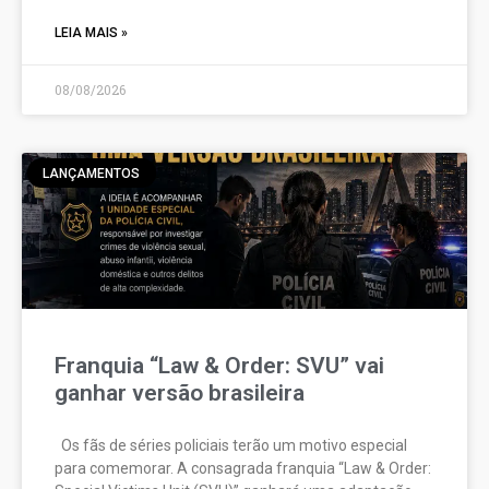
LEIA MAIS »
08/08/2026
LANÇAMENTOS
Franquia “Law & Order: SVU” vai
ganhar versão brasileira
Os fãs de séries policiais terão um motivo especial
para comemorar. A consagrada franquia “Law & Order: