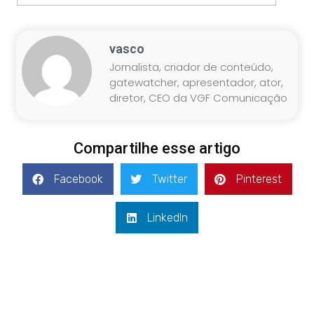
vasco
Jornalista, criador de conteúdo,
gatewatcher, apresentador, ator,
diretor, CEO da VGF Comunicação
Compartilhe esse artigo
Facebook
Twitter
Pinterest
LinkedIn