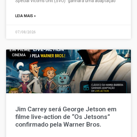
Special Victims Unit (SVU)” ganhará uma adaptação
LEIA MAIS »
07/08/2026
CINEMA
Jim Carrey será George Jetson em
filme live-action de “Os Jetsons”
confirmado pela Warner Bros.