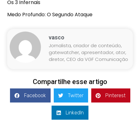
Os 3 Infernais
Medo Profundo: O Segundo Ataque
vasco
Jornalista, criador de conteúdo,
gatewatcher, apresentador, ator,
diretor, CEO da VGF Comunicação
Compartilhe esse artigo
Facebook
Twitter
Pinterest
LinkedIn