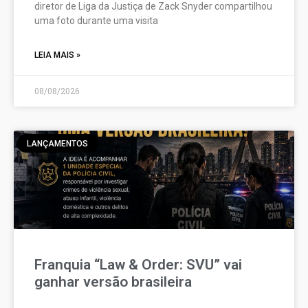
diretor de Liga da Justiça de Zack Snyder compartilhou
uma foto durante uma visita
LEIA MAIS »
08/08/2026
LANÇAMENTOS
Franquia “Law & Order: SVU” vai
ganhar versão brasileira