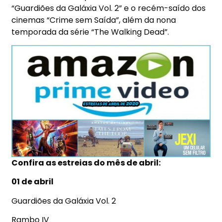
“Guardiões da Galáxia Vol. 2” e o recém-saído dos
cinemas “Crime sem Saída”, além da nona
temporada da série “The Walking Dead”.
Confira as estreias do mês de abril:
01 de abril
Guardiões da Galáxia Vol. 2
Rambo IV