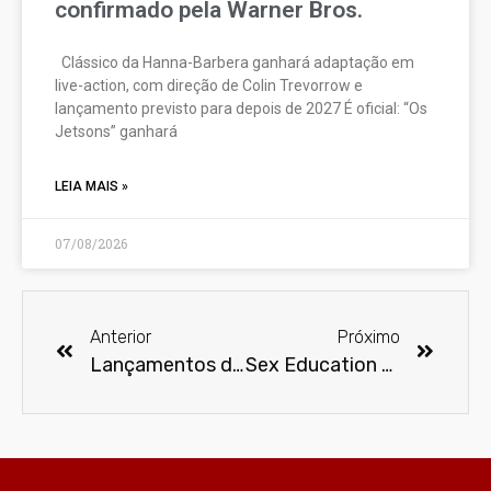
confirmado pela Warner Bros.
Clássico da Hanna-Barbera ganhará adaptação em
live-action, com direção de Colin Trevorrow e
lançamento previsto para depois de 2027 É oficial: “Os
Jetsons” ganhará
LEIA MAIS »
07/08/2026
Anterior
Próximo
Lançamentos de filmes e séries na Netflix em abril
Sex Education é a série mais popular entre brasileiros em 2020