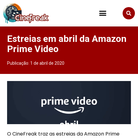
Estreias em abril da Amazon
Prime Video
Publicação:
1 de abril de 2020
O CineFreak traz as estreias da Amazon Prime