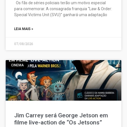
Os fãs de séries policiais terão um motivo especial
para comemorar. A consagrada franquia “Law & Order:
Special Victims Unit (SVU)” ganhará uma adaptação
LEIA MAIS »
07/08/2026
CINEMA
Jim Carrey será George Jetson em
filme live-action de “Os Jetsons”