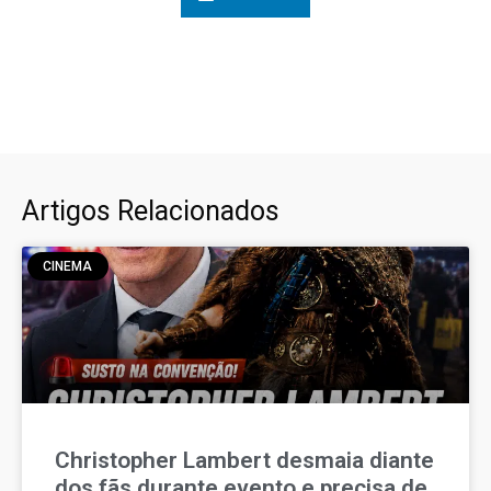
Artigos Relacionados
CINEMA
Christopher Lambert desmaia diante
dos fãs durante evento e precisa de