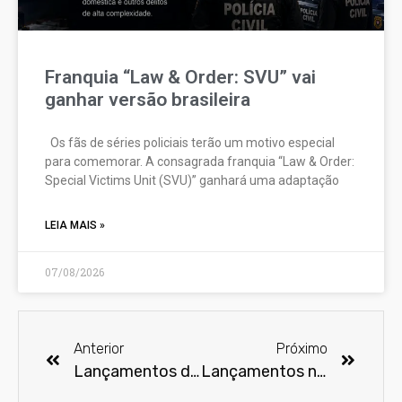
Franquia “Law & Order: SVU” vai
ganhar versão brasileira
Os fãs de séries policiais terão um motivo especial
para comemorar. A consagrada franquia “Law & Order:
Special Victims Unit (SVU)” ganhará uma adaptação
LEIA MAIS »
07/08/2026
Anterior
Próximo
Lançamentos do Prime Video em fevereiro
Lançamentos no Disney Plus em fevereiro