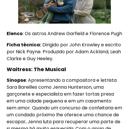
Elenco
: Os astros Andrew Garfield e Florence Pugh
Ficha técnica:
Dirigido por John Krowley e escrito
por Nick Payne. Produzido por Adam Ackland, Leah
Clarke e Guy Heeley.
Waitress: The Musical
Sinopse
: Apresentando a compositora e letrista
Sara Bareilles como Jenna Hunterson, uma
garçonete e especialista em fazer tortas presa
em uma cidade pequena e em um casamento
sem amor. Quando um concurso de confeitaria em
um condado próximo lhe oferece uma chance de
escapar, Jenna luta para recuperar uma parte de
si mesma há muito esquecida. Com o apoio de