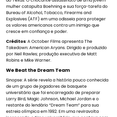
do Texas. O chocante assassinato de uma jovem
mulher catapulta Boehning e sua força-tarefa do
Bureau of Alcohol, Tobacco, Firearms and
Explosives (ATF) em uma odisseia para proteger
os valores americanos contra um inimigo que
cresce em confiança e poder.
Créditos
: A October Films apresenta The
Takedown: American Aryans. Dirigido e produzido
por Neil Rawles; produção executiva de Matt
Robins e Mike Warner.
We Beat the Dream Team
Sinopse: A série revela a história pouco conhecida
de um grupo de jogadores de basquete
universitário que foi encarregado de preparar
Larry Bird, Magic Johnson, Michael Jordan e o
restante do lendário “Dream Team” para sua
estreia olímpica em 1992. Em uma reviravolta