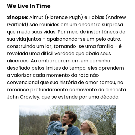
We Live In Time
Sinopse
: Almut (Florence Pugh) e Tobias (Andrew
Garfield) são reunidos em um encontro surpresa
que muda suas vidas. Por meio de instantâneos de
sua vida juntos – apaixonando-se um pelo outro,
construindo um lar, tornando-se uma família – é
revelada uma difícil verdade que abala seus
alicerces. Ao embarcarem em um caminho
desafiado pelos limites do tempo, eles aprendem
a valorizar cada momento da rota não
convencional que sua história de amor tomou, no
romance profundamente comovente do cineasta
John Crowley, que se estende por uma década.