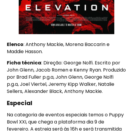
Elenco
: Anthony Mackie, Morena Baccarin e
Maddie Hasson.
Ficha técnica
: Direção: George Nolfi. Escrito por
John Glenn, Jacob Romen e Kenny Ryan. Produzido
por Brad Fuller p.g.a, John Glenn, George Nolfi
p.g.a, Joel Viertel, Jeremy Kipp Walker, Natalie
Sellers, Alexander Black, Anthony Mackie.
Especial
Na categoria de eventos especiais temos o Puppy
Bowl XXI, que chega a plataforma dia 9 de
fevereiro. A estreia será às 16h e será transmitida