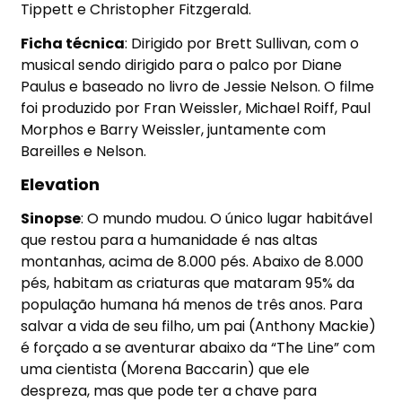
Tippett e Christopher Fitzgerald.
Ficha técnica
: Dirigido por Brett Sullivan, com o
musical sendo dirigido para o palco por Diane
Paulus e baseado no livro de Jessie Nelson. O filme
foi produzido por Fran Weissler, Michael Roiff, Paul
Morphos e Barry Weissler, juntamente com
Bareilles e Nelson.
Elevation
Sinopse
: O mundo mudou. O único lugar habitável
que restou para a humanidade é nas altas
montanhas, acima de 8.000 pés. Abaixo de 8.000
pés, habitam as criaturas que mataram 95% da
população humana há menos de três anos. Para
salvar a vida de seu filho, um pai (Anthony Mackie)
é forçado a se aventurar abaixo da “The Line” com
uma cientista (Morena Baccarin) que ele
despreza, mas que pode ter a chave para