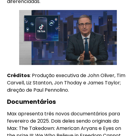
diferenciadas.
Créditos
: Produção executiva de John Oliver, Tim
Carvell, Liz Stanton, Jon Thoday e James Taylor;
direção de Paul Pennolino.
Documentários
Max apresenta três novos documentários para
fevereiro de 2025. Dois deles sendo originais da
Max: The Takedown: American Aryans e Eyes on
the prize III: We Who Believe in Freedom Cannot