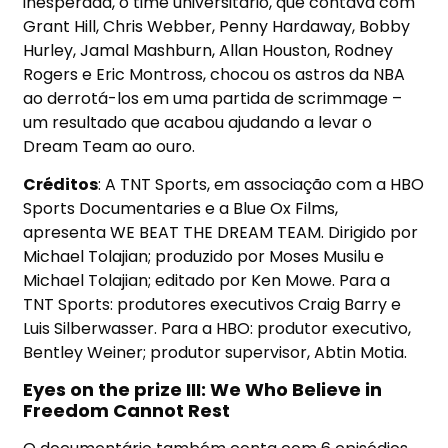
inesperada, o time universitário, que contava com
Grant Hill, Chris Webber, Penny Hardaway, Bobby
Hurley, Jamal Mashburn, Allan Houston, Rodney
Rogers e Eric Montross, chocou os astros da NBA
ao derrotá-los em uma partida de scrimmage –
um resultado que acabou ajudando a levar o
Dream Team ao ouro.
Créditos
: A TNT Sports, em associação com a HBO
Sports Documentaries e a Blue Ox Films,
apresenta WE BEAT THE DREAM TEAM. Dirigido por
Michael Tolajian; produzido por Moses Musilu e
Michael Tolajian; editado por Ken Mowe. Para a
TNT Sports: produtores executivos Craig Barry e
Luis Silberwasser. Para a HBO: produtor executivo,
Bentley Weiner; produtor supervisor, Abtin Motia.
Eyes on the prize III: We Who Believe in
Freedom Cannot Rest