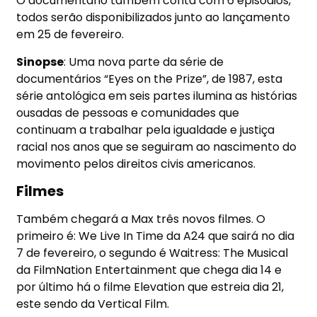
O documentário também conta com 6 episódios,
todos serão disponibilizados junto ao lançamento
em 25 de fevereiro.
Sinopse
: Uma nova parte da série de
documentários “Eyes on the Prize”, de 1987, esta
série antológica em seis partes ilumina as histórias
ousadas de pessoas e comunidades que
continuam a trabalhar pela igualdade e justiça
racial nos anos que se seguiram ao nascimento do
movimento pelos direitos civis americanos.
Filmes
Também chegará a Max três novos filmes. O
primeiro é: We Live In Time da A24 que sairá no dia
7 de fevereiro, o segundo é Waitress: The Musical
da FilmNation Entertainment que chega dia 14 e
por último há o filme Elevation que estreia dia 21,
este sendo da Vertical Film.