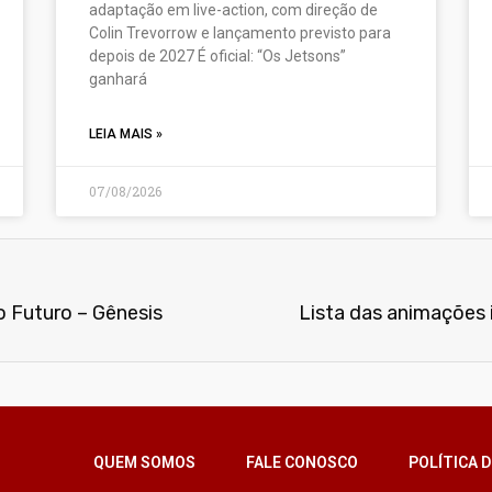
adaptação em live-action, com direção de
Colin Trevorrow e lançamento previsto para
depois de 2027 É oficial: “Os Jetsons”
ganhará
LEIA MAIS »
07/08/2026
o Futuro – Gênesis
Lista das animações 
QUEM SOMOS
FALE CONOSCO
POLÍTICA D