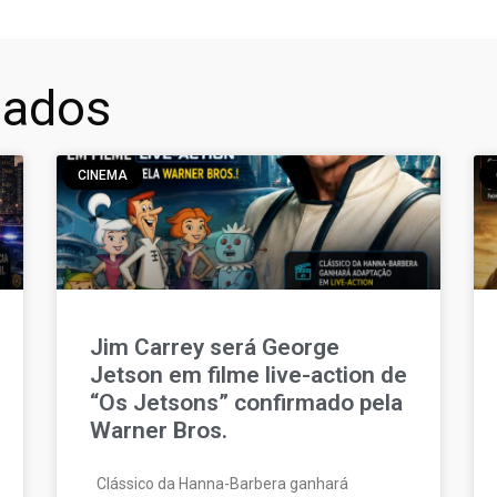
nados
CINEMA
Jim Carrey será George
Jetson em filme live-action de
“Os Jetsons” confirmado pela
Warner Bros.
Clássico da Hanna-Barbera ganhará