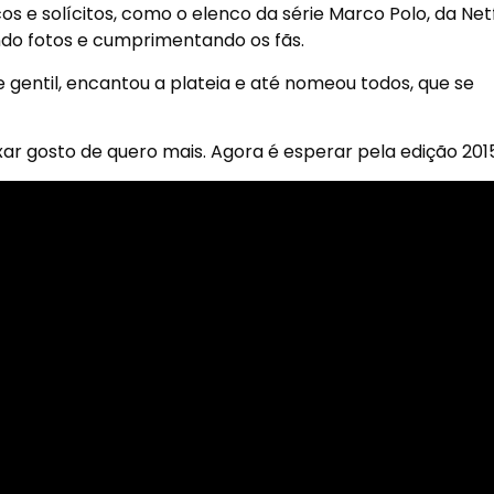
 e solícitos, como o elenco da série Marco Polo, da Netfl
ando fotos e cumprimentando os fãs.
e gentil, encantou a plateia e até nomeou todos, que se
ar gosto de quero mais. Agora é esperar pela edição 2015