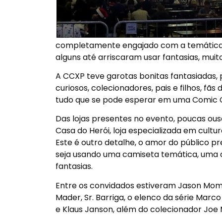
completamente engajado com a temática,
alguns até arriscaram usar fantasias, muit
A CCXP teve garotas bonitas fantasiadas, p
curiosos, colecionadores, pais e filhos, fã
tudo que se pode esperar em uma Comic 
Das lojas presentes no evento, poucas ou
Casa do Herói, loja especializada em cult
Este é outro detalhe, o amor do público 
seja usando uma camiseta temática, uma c
fantasias.
Entre os convidados estiveram Jason Momoa,
Mader, Sr. Barriga, o elenco da série Marco
e Klaus Janson, além do colecionador Joe M