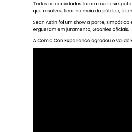
Todos os convidados foram muito simpáticos
que resolveu ficar no meio do público, tir
Sean Astin foi um show a parte, simpático 
ergueram em juramento, Goonies oficiais.
A Comic Con Experience agradou e vai deix