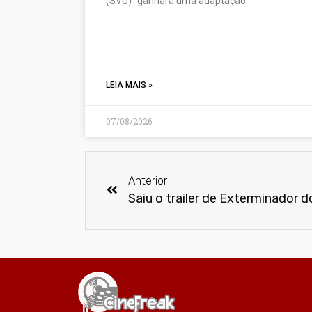
(SVU)” ganhará uma adaptação
LEIA MAIS »
07/08/2026
Anterior
Saiu o trailer de Exterminador d