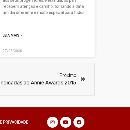
aos seus progenitores. Neste dia, os pais
recebem atenção e carinho, tornando a data
um dia diferente e muito especial para todos
LEIA MAIS »
07/08/2026
Próximo
indicadas ao Annie Awards 2015
E PRIVACIDADE