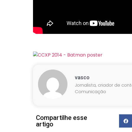
vasco
Jornalista, criador de con
Comunicação
Compartilhe esse
artigo