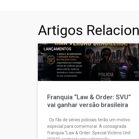
Artigos Relacio
LANÇAMENTOS
Franquia “Law & Order: SVU”
vai ganhar versão brasileira
Os fãs de séries policiais terão um motivo
especial para comemorar. A consagrada
franquia “Law & Order: Special Victims Unit