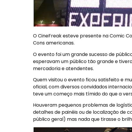
O CineFreak esteve presente na Comic Con
Cons americanas.
O evento foi um grande sucesso de público
esperavam um público tão grande e tiver
mercadoria e atendentes.
Quem visitou o evento ficou satisfeito e m
oficial, com diversos convidados internaci
teve um começo mais tímido do que a ve
Houveram pequenos problemas de logístic
detalhes de painéis ou de localização de c
público geral) mas nada que tirasse o bril