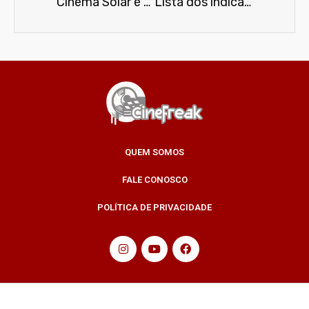
Cinema Solar é uma das atrações no encerramento do Entretodos 7 – Festival de Curtas de Direitos Humanos
Lista dos indicados a Melhor Animação no Oscar 2015
QUEM SOMOS
FALE CONOSCO
POLÍTICA DE PRIVACIDADE