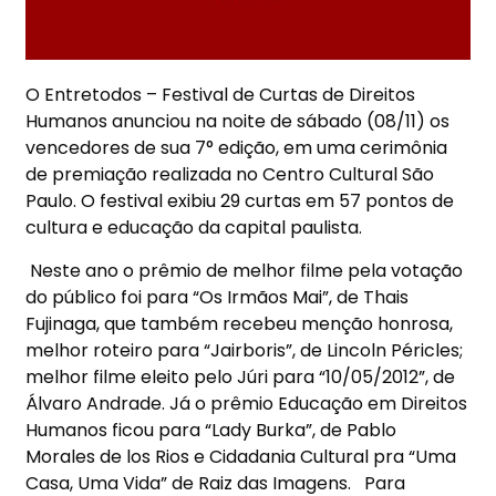
O Entretodos – Festival de Curtas de Direitos
Humanos anunciou na noite de sábado (08/11) os
vencedores de sua 7° edição, em uma cerimônia
de premiação realizada no Centro Cultural São
Paulo. O festival exibiu 29 curtas em 57 pontos de
cultura e educação da capital paulista.
Neste ano o prêmio de melhor filme pela votação
do público foi para “Os Irmãos Mai”, de Thais
Fujinaga, que também recebeu menção honrosa,
melhor roteiro para “Jairboris”, de Lincoln Péricles;
melhor filme eleito pelo Júri para “10/05/2012”, de
Álvaro Andrade. Já o prêmio Educação em Direitos
Humanos ficou para “Lady Burka”, de Pablo
Morales de los Rios e Cidadania Cultural pra “Uma
Casa, Uma Vida” de Raiz das Imagens. Para