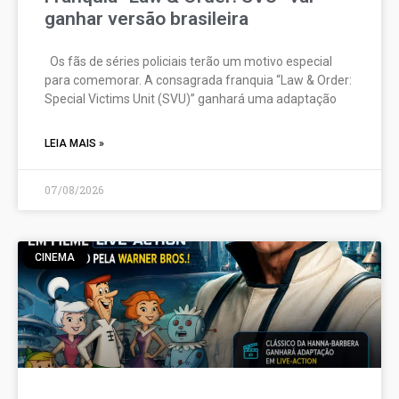
ganhar versão brasileira
Os fãs de séries policiais terão um motivo especial
para comemorar. A consagrada franquia “Law & Order:
Special Victims Unit (SVU)” ganhará uma adaptação
LEIA MAIS »
07/08/2026
CINEMA