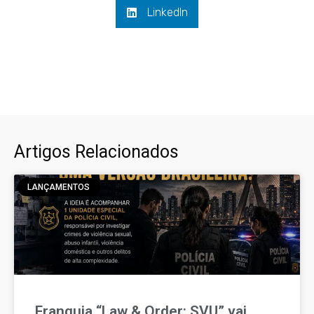
LinkedIn
Artigos Relacionados
LANÇAMENTOS
Franquia “Law & Order: SVU” vai