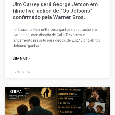
Jim Carrey será George Jetson em
filme live-action de “Os Jetsons”
confirmado pela Warner Bros.
Clássico da Hanna-Barbera ganhará adaptação em
live-action, com direção de Colin Trevorrow e
lançamento previsto para depois de 2027 É oficial: “Os
Jetsons” ganhará
LEIA MAIS »
07/08/2026
CINEMA