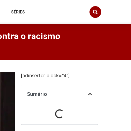
SÉRIES
ontra o racismo
[adinserter block="4"]
Sumário