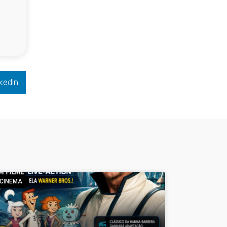
kedIn
CINEMA