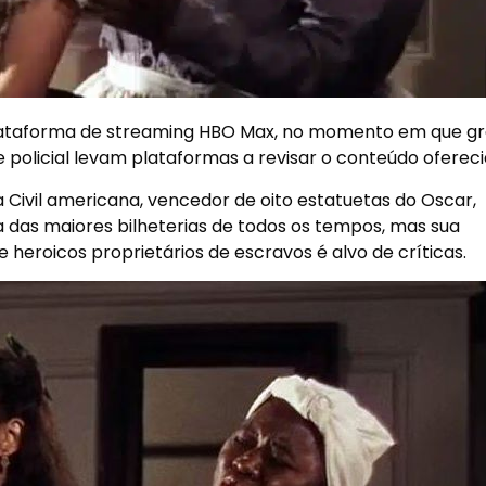
a plataforma de streaming HBO Max, no momento em que g
 policial levam plataformas a revisar o conteúdo ofereci
Civil americana, vencedor de oito estatuetas do Oscar,
a das maiores bilheterias de todos os tempos, mas sua
eroicos proprietários de escravos é alvo de críticas.