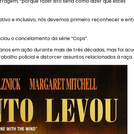
ragem, “porque fazer isto seria como dizer que estes
tativo e inclusivo, nós devemos primeiro reconhecer e en
ciou o cancelamento da série “Cops”.
nos em ação durante mais de três décadas, mas foi ac
abalho policial e distorcer assuntos relacionados à raça.