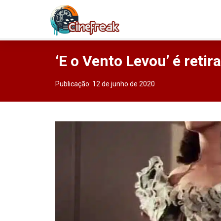
‘E o Vento Levou’ é reti
Publicação:
12 de junho de 2020