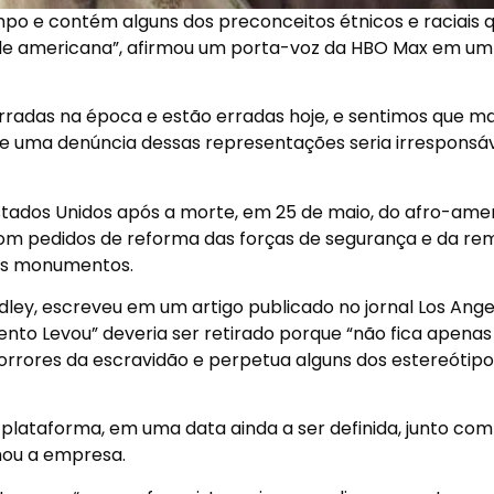
mpo e contém alguns dos preconceitos étnicos e raciais q
ade americana”, afirmou um porta-voz da HBO Max em um
rradas na época e estão erradas hoje, e sentimos que m
 e uma denúncia dessas representações seria irresponsáv
tados Unidos após a morte, em 25 de maio, do afro-ame
com pedidos de reforma das forças de segurança e da r
uns monumentos.
idley, escreveu em um artigo publicado no jornal Los Ange
ento Levou” deveria ser retirado porque “não fica apenas
rrores da escravidão e perpetua alguns dos estereótipo
 plataforma, em uma data ainda a ser definida, junto co
rmou a empresa.