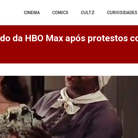
CINEMA
COMICS
CULTZ
CURIOSIDADES
rado da HBO Max após protestos c