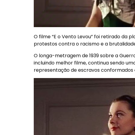
O filme “E o Vento Levou” foi retirado d
protestos contra o racismo e a brutalidade
O longa-metragem de 1939 sobre a Guerra 
incluindo melhor filme, continua sendo um
representação de escravos conformados e h