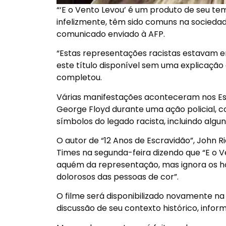
“‘E o Vento Levou’ é um produto de seu te
infelizmente, têm sido comuns na socied
comunicado enviado à AFP.
“Estas representações racistas estavam e
este título disponível sem uma explicação
completou.
Várias manifestações aconteceram nos Es
George Floyd durante uma ação policial, 
símbolos do legado racista, incluindo alg
O autor de “12 Anos de Escravidão”, John R
Times na segunda-feira dizendo que “E o V
aquém da representação, mas ignora os ho
dolorosos das pessoas de cor”.
O filme será disponibilizado novamente na
discussão de seu contexto histórico, info