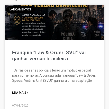
LANÇAMENTOS
Franquia “Law & Order: SVU” vai
ganhar versão brasileira
Os fãs de séries policiais terão um motivo especial
para comemorar. A consagrada franquia “Law & Order:
Special Victims Unit (SVU)” ganhará uma adaptação
LEIA MAIS »
07/08/2026