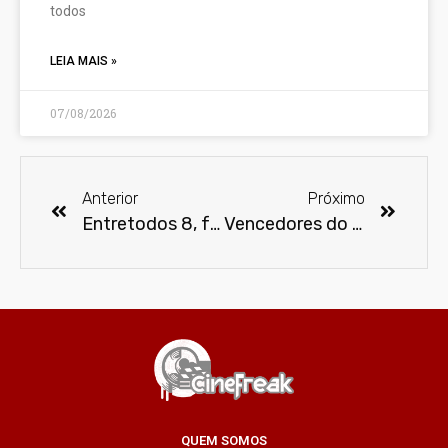
todos
LEIA MAIS »
07/08/2026
Anterior
Próximo
Entretodos 8, festival de curta metragens de direitos humanos, está com inscrições abertas
Vencedores do Festival de Cannes 2015
QUEM SOMOS