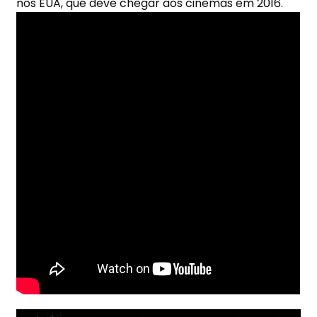
nos EUA, que deve chegar aos cinemas em 2016.