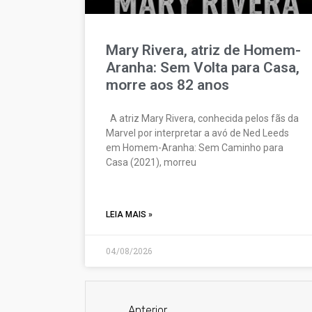
Mary Rivera, atriz de Homem-
Aranha: Sem Volta para Casa,
morre aos 82 anos
A atriz Mary Rivera, conhecida pelos fãs da
Marvel por interpretar a avó de Ned Leeds
em Homem-Aranha: Sem Caminho para
Casa (2021), morreu
LEIA MAIS »
04/08/2026
Anterior