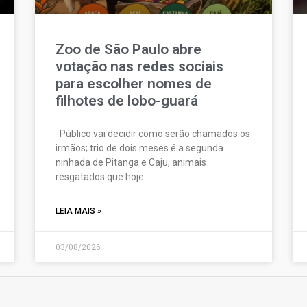
Zoo de São Paulo abre
votação nas redes sociais
para escolher nomes de
filhotes de lobo-guará
Público vai decidir como serão chamados os
irmãos; trio de dois meses é a segunda
ninhada de Pitanga e Caju, animais
resgatados que hoje
LEIA MAIS »
03/08/2026