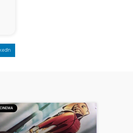
kedIn
CINEMA