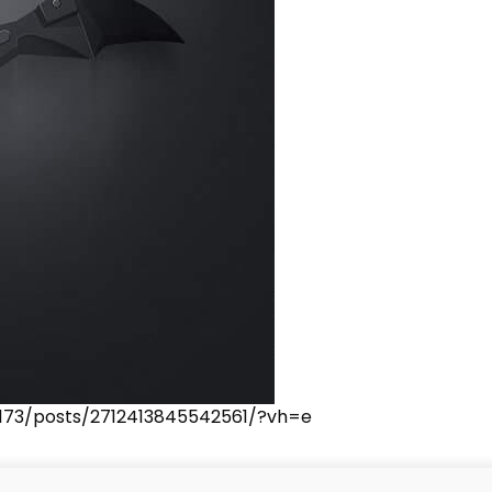
173/posts/2712413845542561/?vh=e