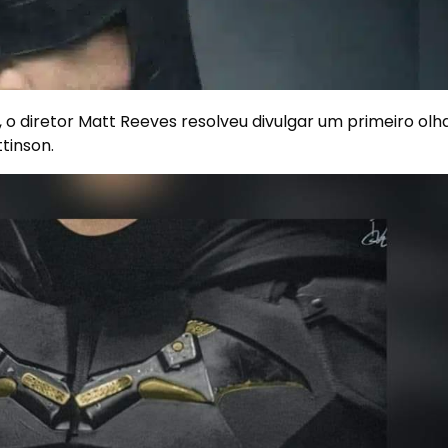
, o diretor
Matt Reeves
resolveu divulgar um primeiro olh
ttinson
.