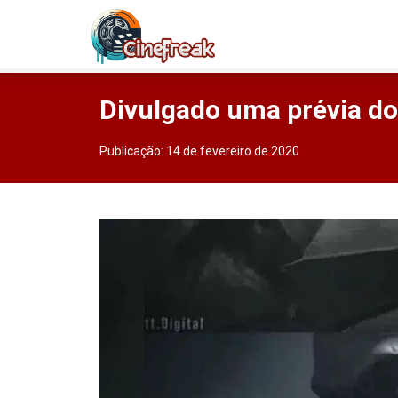
Divulgado uma prévia do
Publicação:
14 de fevereiro de 2020