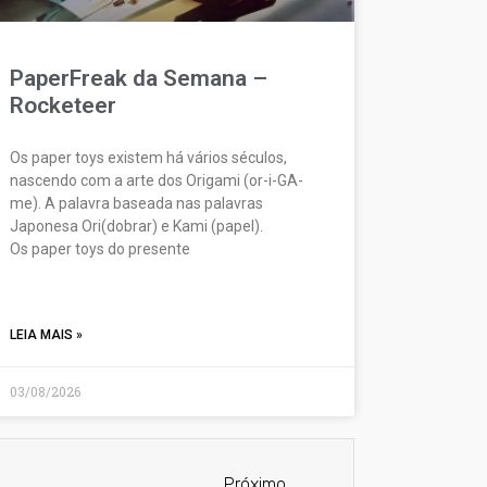
PaperFreak da Semana –
Rocketeer
Os paper toys existem há vários séculos,
nascendo com a arte dos Origami (or-i-GA-
me). A palavra baseada nas palavras
Japonesa Ori(dobrar) e Kami (papel).
Os paper toys do presente
LEIA MAIS »
03/08/2026
Próximo