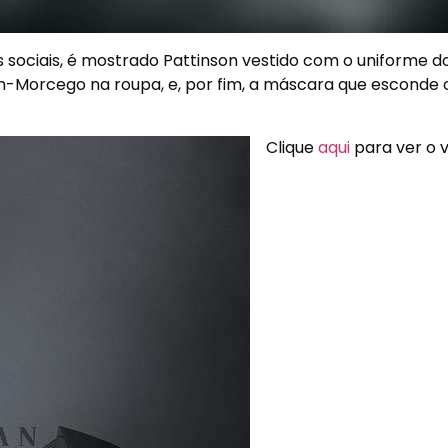
s sociais, é mostrado Pattinson vestido com o uniforme d
-Morcego
na roupa, e, por fim, a máscara que esconde 
Clique
aqui
para ver o 