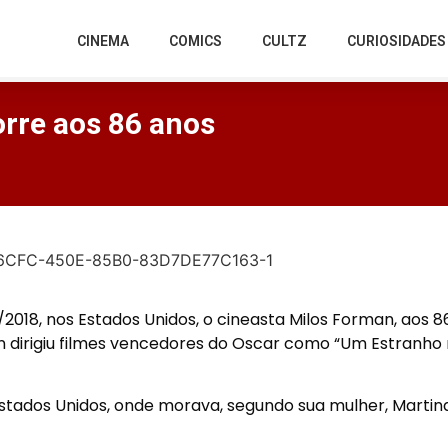
CINEMA
COMICS
CULTZ
CURIOSIDADES
rre aos 86 anos
018, nos Estados Unidos, o cineasta Milos Forman, aos 8
 dirigiu filmes vencedores do Oscar como “Um Estranho
Estados Unidos, onde morava, segundo sua mulher, Martina