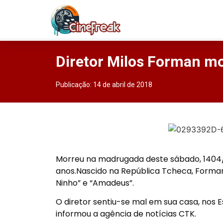
Diretor Milos Forman mo
Publicação:
14 de abril de 2018
Morreu na madrugada deste sábado, 1404/2
anos.Nascido na República Tcheca, Forman
Ninho” e “Amadeus”.
O diretor sentiu-se mal em sua casa, nos 
informou a agência de notícias CTK.