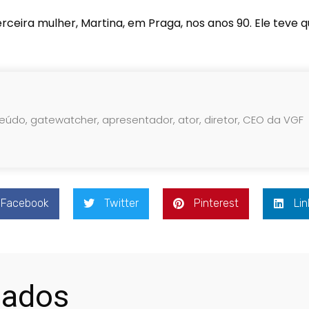
rceira mulher, Martina, em Praga, nos anos 90. Ele teve 
teúdo, gatewatcher, apresentador, ator, diretor, CEO da VGF
Facebook
Twitter
Pinterest
Lin
nados