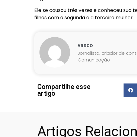
Ele se causou três vezes e conheceu sua te
filhos com a segunda e a terceira mulher.
vasco
Jornalista, criador de con
Comunicação
Compartilhe esse
artigo
Artigos Relacio