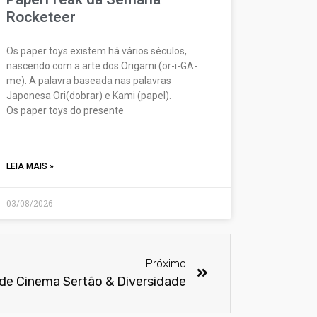
Rocketeer
Os paper toys existem há vários séculos,
nascendo com a arte dos Origami (or-i-GA-
me). A palavra baseada nas palavras
Japonesa Ori(dobrar) e Kami (papel).
Os paper toys do presente
LEIA MAIS »
03/08/2026
Próximo
l de Cinema Sertão & Diversidade