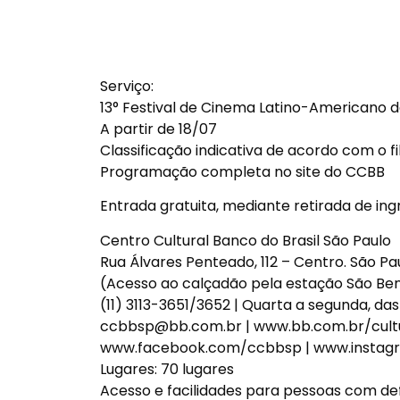
Serviço:
13° Festival de Cinema Latino-Americano d
A partir de 18/07
Classificação indicativa de acordo com o f
Programação completa no site do CCBB
Entrada gratuita, mediante retirada de ing
Centro Cultural Banco do Brasil São Paulo
Rua Álvares Penteado, 112 – Centro. São Pa
(Acesso ao calçadão pela estação São Be
(11) 3113-3651/3652 | Quarta a segunda, das
ccbbsp@bb.com.br | www.bb.com.br/cultu
www.facebook.com/ccbbsp | www.instag
Lugares: 70 lugares
Acesso e facilidades para pessoas com defi