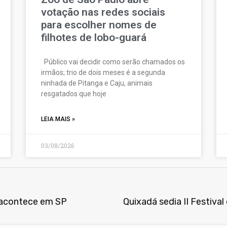
votação nas redes sociais
para escolher nomes de
filhotes de lobo-guará
Público vai decidir como serão chamados os
irmãos; trio de dois meses é a segunda
ninhada de Pitanga e Caju, animais
resgatados que hoje
LEIA MAIS »
03/08/2026
 acontece em SP
Quixadá sedia II Festiva