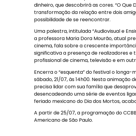
dinheiro, que descobrirá as cores. “O Que 
transformação da relação entre dois amigo
possibilidade de se reencontrar.
Uma palestra, intitulada “Audiovisual e Ens
a professora Maria Dora Mourão, atual pres
cinema, fala sobre a crescente importânci
significativa a presença de realizadores 
profissional de cinema, televisão e em out
Encerra o “esquenta” do festival o longa-m
sábado, 21/07, às 14h00. Nesta animação 
precisa lidar com sua família que desaprov
desencadeando uma série de eventos ligad
feriado mexicano do Dia dos Mortos, acaba
A partir de 25/07, a programação do CCBB
Americano de São Paulo.