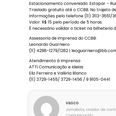
Estacionamento conveniado: Estapar – Ru
Traslado gratuito até o CCBB. No trajeto 
Informações pelo telefone (11) 3113-3651/3
Valor: R$ 15 pelo período de 5 horas.
É necessário validar o ticket na bilheteria
Assessoria de imprensa do CCBB:
Leonardo Guarniero
(11) 4298-1279/1282 | leoguarniero@bb.co
Atendimento à Imprensa
ATTi Comunicação e Ideias
Eliz Ferreira e Valéria Blanco
(11) 3729-1455/ 3729-1456 / 9 9105-0441
vasco
Jornalista, criador de con
Comunicação