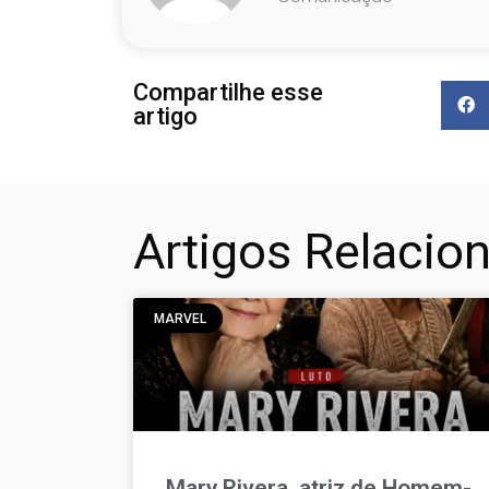
Compartilhe esse
artigo
Artigos Relacio
MARVEL
Mary Rivera, atriz de Homem-