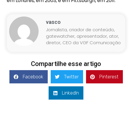
em Londres, em 2003, e em Pittsburgh, em 2011.
vasco
Jornalista, criador de conteúdo,
gatewatcher, apresentador, ator,
diretor, CEO da VGF Comunicação
Compartilhe esse artigo
Facebook
Twitter
Pinterest
LinkedIn