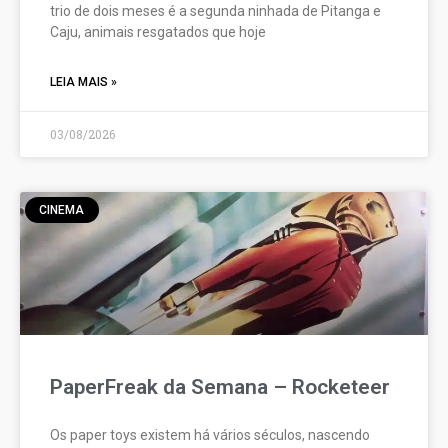
trio de dois meses é a segunda ninhada de Pitanga e
Caju, animais resgatados que hoje
LEIA MAIS »
03/08/2026
CINEMA
PaperFreak da Semana – Rocketeer
Os paper toys existem há vários séculos, nascendo