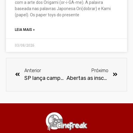
com a arte dos Origami (or-i-GA-me). A palavra
baseada nas palavras Japonesa Ori(dobrar) e Kami
(papel). Os paper toys do presente
LEIA MAIS »
03/08/2026
Anterior
Próximo
SP lança campanha para incentivar a vacinação infantil
Abertas as inscrições para a 1ª Mostra de Cinema do Vale do Ribeira