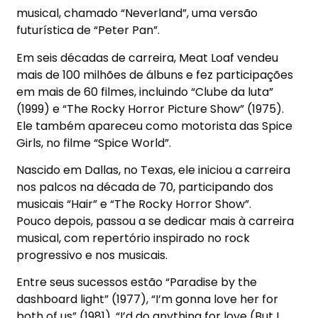
musical, chamado “Neverland”, uma versão
futurística de “Peter Pan”.
Em seis décadas de carreira, Meat Loaf vendeu
mais de 100 milhões de álbuns e fez participações
em mais de 60 filmes, incluindo “Clube da luta”
(1999) e “The Rocky Horror Picture Show” (1975).
Ele também apareceu como motorista das Spice
Girls, no filme “Spice World”.
Nascido em Dallas, no Texas, ele iniciou a carreira
nos palcos na década de 70, participando dos
musicais “Hair” e “The Rocky Horror Show”.
Pouco depois, passou a se dedicar mais à carreira
musical, com repertório inspirado no rock
progressivo e nos musicais.
Entre seus sucessos estão “Paradise by the
dashboard light” (1977), “I’m gonna love her for
both of us” (1981), “I’d do anything for love (But I