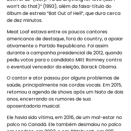
won’t do that)” (1993), além da faixa-título do
álbum de estreia “Bat Out of Hell”, que dura cerca
de dez minutos.
Meat Loaf estava entre os poucos cantores
americanos de destaque, fora do country, a apoiar
ativamente o Partido Republicano. Foi assim
durante a campanha presidencial de 2012, quando
pediu votos para o candidato Mitt Romney contra
o eventual vencedor da eleição, Barack Obama.
O cantor e ator passou por alguns problemas de
saúde, principalmente nas cordas vocais. Em 2015,
retomou a agenda de shows após um hiato de dois
anos, encerrando os rumores de sua
aposentadoria musical.
Ele havia sido vítima, em 2016, de um mal-estar no
palco no Canadá. Ele também desmaiou no palco