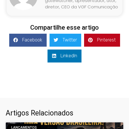
gatewatcher, apresentador, ator,
diretor, CEO da VGF Comunicação
Compartilhe esse artigo
Facebook
Twitter
Pinterest
LinkedIn
Artigos Relacionados
LANÇAMENTOS