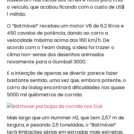
o veículo, que acabou ficando com o custo de US$
1 milhão.
O “Batmóvel” recebeu um motor V8 de 6.2 litros e
450 cavalos de potência, dando ao carro a
velocidade máxima acima dos 160 km/h. De
acordo com o Team Galag, a ideia foi trazer o
clima non-sense dos desenhos animados
novamente para a Gumball 3000.
E a intenção de apenas se divertir parece fazer
bastante sentido, uma vez que, embora potente, o
carro da Galag encontrará dificuldades nos quase
5000 mil quilômetros de corrida.
Mais largo que um Hummer H2, que tem 2,57 m de
largura, e pesando 2,5 toneladas, o “Batmóvel”
terá limitações sérias em estradas mais estreitas,