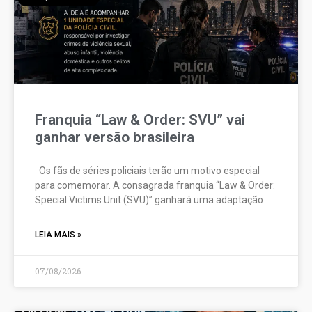
Franquia “Law & Order: SVU” vai
ganhar versão brasileira
Os fãs de séries policiais terão um motivo especial
para comemorar. A consagrada franquia “Law & Order:
Special Victims Unit (SVU)” ganhará uma adaptação
LEIA MAIS »
07/08/2026