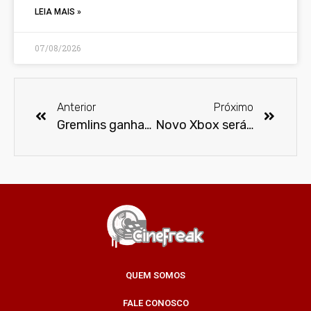
LEIA MAIS »
07/08/2026
Anterior
Próximo
Gremlins ganhará um remake
Novo Xbox será lançado no dia 21 de maio
QUEM SOMOS
FALE CONOSCO