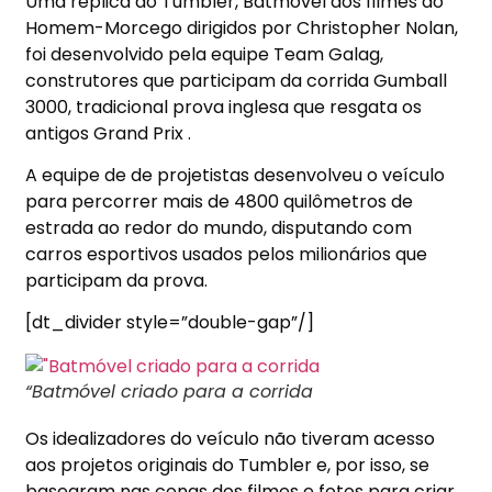
Uma réplica do Tumbler, Batmóvel dos filmes do
Homem-Morcego dirigidos por Christopher Nolan,
foi desenvolvido pela equipe Team Galag,
construtores que participam da corrida Gumball
3000, tradicional prova inglesa que resgata os
antigos Grand Prix .
A equipe de de projetistas desenvolveu o veículo
para percorrer mais de 4800 quilômetros de
estrada ao redor do mundo, disputando com
carros esportivos usados pelos milionários que
participam da prova.
[dt_divider style=”double-gap”/]
“Batmóvel criado para a corrida
Os idealizadores do veículo não tiveram acesso
aos projetos originais do Tumbler e, por isso, se
basearam nas cenas dos filmes e fotos para criar