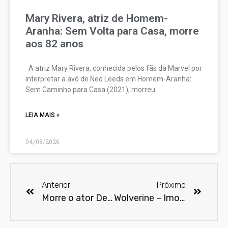
Mary Rivera, atriz de Homem-
Aranha: Sem Volta para Casa, morre
aos 82 anos
A atriz Mary Rivera, conhecida pelos fãs da Marvel por
interpretar a avó de Ned Leeds em Homem-Aranha:
Sem Caminho para Casa (2021), morreu
LEIA MAIS »
04/08/2026
Anterior
Próximo
Morre o ator Dennis Farina
Wolverine – Imortal terá versão uncut