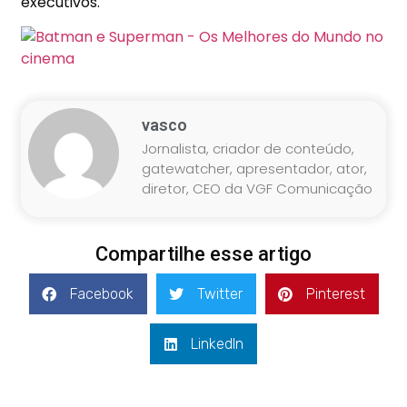
executivos.
vasco
Jornalista, criador de conteúdo,
gatewatcher, apresentador, ator,
diretor, CEO da VGF Comunicação
Compartilhe esse artigo
Facebook
Twitter
Pinterest
LinkedIn