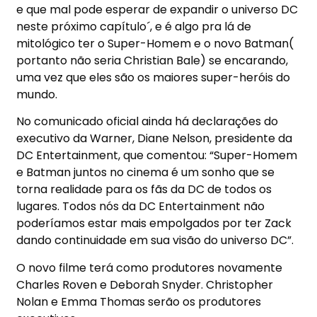
e que mal pode esperar de expandir o universo DC
neste próximo capítulo´, e é algo pra lá de
mitológico ter o Super-Homem e o novo Batman(
portanto não seria Christian Bale) se encarando,
uma vez que eles são os maiores super-heróis do
mundo.
No comunicado oficial ainda há declarações do
executivo da Warner, Diane Nelson, presidente da
DC Entertainment, que comentou: “Super-Homem
e Batman juntos no cinema é um sonho que se
torna realidade para os fãs da DC de todos os
lugares. Todos nós da DC Entertainment não
poderíamos estar mais empolgados por ter Zack
dando continuidade em sua visão do universo DC”.
O novo filme terá como produtores novamente
Charles Roven e Deborah Snyder. Christopher
Nolan e Emma Thomas serão os produtores