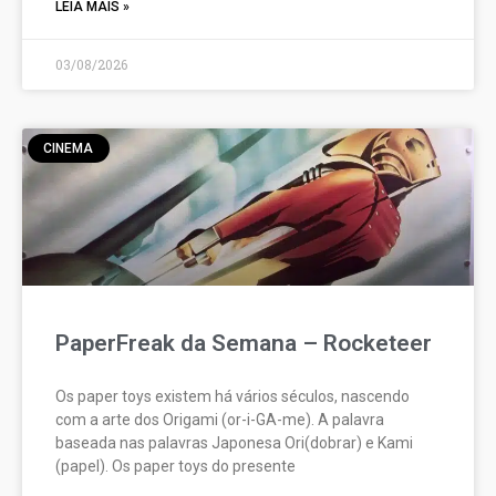
LEIA MAIS »
03/08/2026
CINEMA
PaperFreak da Semana – Rocketeer
Os paper toys existem há vários séculos, nascendo
com a arte dos Origami (or-i-GA-me). A palavra
baseada nas palavras Japonesa Ori(dobrar) e Kami
(papel). Os paper toys do presente