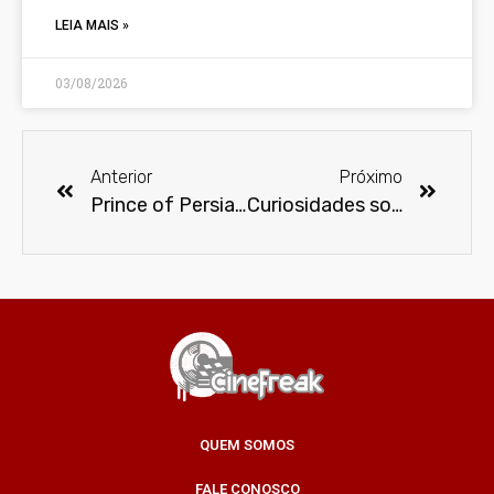
LEIA MAIS »
03/08/2026
Anterior
Próximo
Prince of Persia: The Lost Crown está disponível e jogadores já podem embarcar em um novo capítulo dessa saga lendária
Curiosidades sobre o Zorro
QUEM SOMOS
FALE CONOSCO