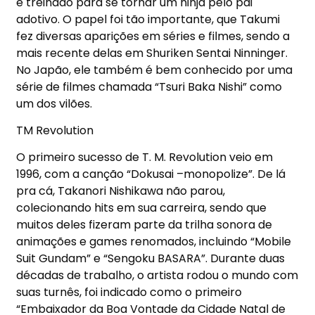
é treinado para se tornar um ninja pelo pai
adotivo. O papel foi tão importante, que Takumi
fez diversas aparições em séries e filmes, sendo a
mais recente delas em Shuriken Sentai Ninninger.
No Japão, ele também é bem conhecido por uma
série de filmes chamada “Tsuri Baka Nishi” como
um dos vilões.
TM Revolution
O primeiro sucesso de T. M. Revolution veio em
1996, com a canção “Dokusai –monopolize”. De lá
pra cá, Takanori Nishikawa não parou,
colecionando hits em sua carreira, sendo que
muitos deles fizeram parte da trilha sonora de
animações e games renomados, incluindo “Mobile
Suit Gundam” e “Sengoku BASARA”. Durante duas
décadas de trabalho, o artista rodou o mundo com
suas turnês, foi indicado como o primeiro
“Embaixador da Boa Vontade da Cidade Natal de