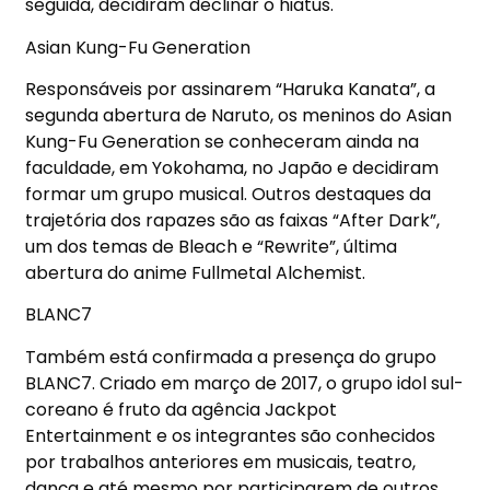
seguida, decidiram declinar o hiatus.
Asian Kung-Fu Generation
Responsáveis por assinarem “Haruka Kanata”, a
segunda abertura de Naruto, os meninos do Asian
Kung-Fu Generation se conheceram ainda na
faculdade, em Yokohama, no Japão e decidiram
formar um grupo musical. Outros destaques da
trajetória dos rapazes são as faixas “After Dark”,
um dos temas de Bleach e “Rewrite”, última
abertura do anime Fullmetal Alchemist.
BLANC7
Também está confirmada a presença do grupo
BLANC7. Criado em março de 2017, o grupo idol sul-
coreano é fruto da agência Jackpot
Entertainment e os integrantes são conhecidos
por trabalhos anteriores em musicais, teatro,
dança e até mesmo por participarem de outros