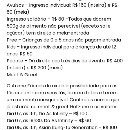
Avulsos – Ingresso individual: R$ 160 (inteira) e R$
80 (meia)
Ingresso solidário – R$ 80 –Todos que doarem
500g de alimento não perecível (exceto sal e
açúcar) tem direito a meia-entrada
Free – Crianças de 0 a 5 anos não pagam entrada
Kids – Ingresso individual para crianças de até 12
anos: R$ 50
Pacote – Dá direito aos três dias de evento: R$ 400
(inteira) e R$ 200 (meia)
Meet & Greet
O Anime Friends dá ainda a possibilidade para os
fãs encontrarem seus fãs, tirarem fotos e terem
um momento inesquecível. Confira os nomes que
já estarão no meet & greet Hotzone e os valores:
Dia 07, às 15h, Do As Infinity – R$ 100
Dia 07, às 19h30, Do As Infinity – R$ 60
Dia 08, às 15h, Asian Kung-fu Generation – R$ 100