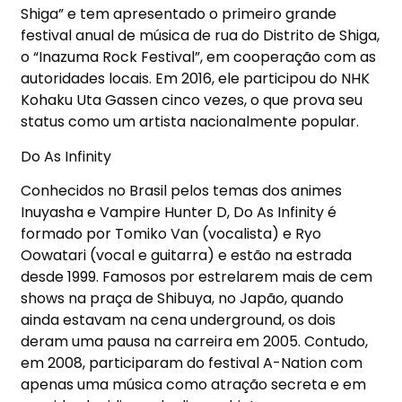
Shiga” e tem apresentado o primeiro grande
festival anual de música de rua do Distrito de Shiga,
o “Inazuma Rock Festival”, em cooperação com as
autoridades locais. Em 2016, ele participou do NHK
Kohaku Uta Gassen cinco vezes, o que prova seu
status como um artista nacionalmente popular.
Do As Infinity
Conhecidos no Brasil pelos temas dos animes
Inuyasha e Vampire Hunter D, Do As Infinity é
formado por Tomiko Van (vocalista) e Ryo
Oowatari (vocal e guitarra) e estão na estrada
desde 1999. Famosos por estrelarem mais de cem
shows na praça de Shibuya, no Japão, quando
ainda estavam na cena underground, os dois
deram uma pausa na carreira em 2005. Contudo,
em 2008, participaram do festival A-Nation com
apenas uma música como atração secreta e em