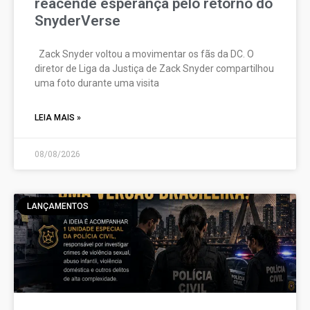
reacende esperança pelo retorno do
SnyderVerse
Zack Snyder voltou a movimentar os fãs da DC. O
diretor de Liga da Justiça de Zack Snyder compartilhou
uma foto durante uma visita
LEIA MAIS »
08/08/2026
LANÇAMENTOS