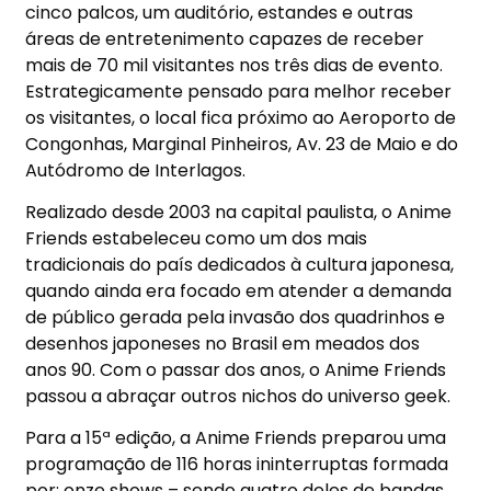
cinco palcos, um auditório, estandes e outras
áreas de entretenimento capazes de receber
mais de 70 mil visitantes nos três dias de evento.
Estrategicamente pensado para melhor receber
os visitantes, o local fica próximo ao Aeroporto de
Congonhas, Marginal Pinheiros, Av. 23 de Maio e do
Autódromo de Interlagos.
Realizado desde 2003 na capital paulista, o Anime
Friends estabeleceu como um dos mais
tradicionais do país dedicados à cultura japonesa,
quando ainda era focado em atender a demanda
de público gerada pela invasão dos quadrinhos e
desenhos japoneses no Brasil em meados dos
anos 90. Com o passar dos anos, o Anime Friends
passou a abraçar outros nichos do universo geek.
Para a 15ª edição, a Anime Friends preparou uma
programação de 116 horas ininterruptas formada
por: onze shows – sendo quatro deles de bandas