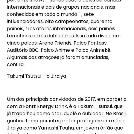
internacionais e dois de grupos nacionais, mas
conhecidos em todo o mundo –, sete
influenciadores, oito campeonatos, quarenta
painéis, três atores internacionais, dois painéis
temáticos e três dubladores. Isso tudo divido em
cinco palcos: Arena Friends, Palco Fantasy,
Auditório BBC, Palco Anime e Palco Animekê.
Algumas das atrações já foram anunciadas,
confira:
Takumi Tsutsui – o Jiraiya
Um dos principais convidados de 2017, em parceria
com a Fontt Energy Drink, é o Takumi Tsutsui, que
já trabalhou como ator, dublê e dublador. No Brasil,
ganhou fama por interpretar protagonizar a série
Jiraiya como Yamashi Touha, um jovem órfão que