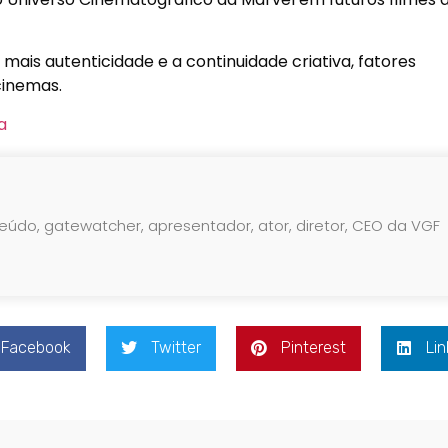
ais autenticidade e a continuidade criativa, fatores
cinemas.
teúdo, gatewatcher, apresentador, ator, diretor, CEO da VGF
Facebook
Twitter
Pinterest
Lin