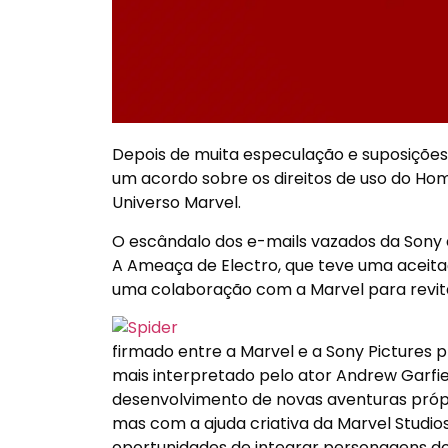
Depois de muita especulação e suposições
um acordo sobre os direitos de uso do H
Universo Marvel.
O escândalo dos e-mails vazados da Sony 
A Ameaça de Electro, que teve uma aceita
uma colaboração com a Marvel para revital
firmado entre a Marvel e a Sony Pictures
mais interpretado pelo ator Andrew Garf
desenvolvimento de novas aventuras própr
mas com a ajuda criativa da Marvel Studi
oportunidades de integrar personagens do