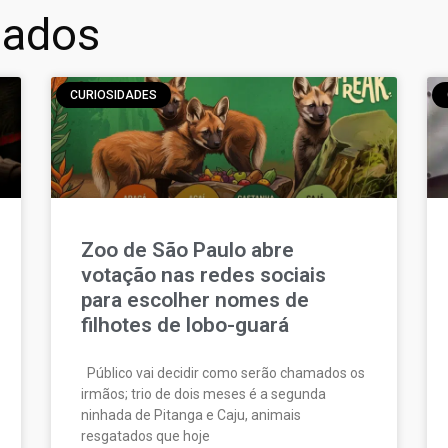
nados
CURIOSIDADES
Zoo de São Paulo abre
votação nas redes sociais
para escolher nomes de
filhotes de lobo-guará
Público vai decidir como serão chamados os
irmãos; trio de dois meses é a segunda
ninhada de Pitanga e Caju, animais
resgatados que hoje