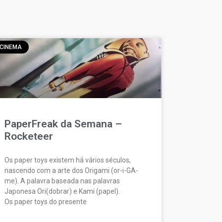
CINEMA
PaperFreak da Semana –
Rocketeer
Os paper toys existem há vários séculos,
nascendo com a arte dos Origami (or-i-GA-
me). A palavra baseada nas palavras
Japonesa Ori(dobrar) e Kami (papel).
Os paper toys do presente