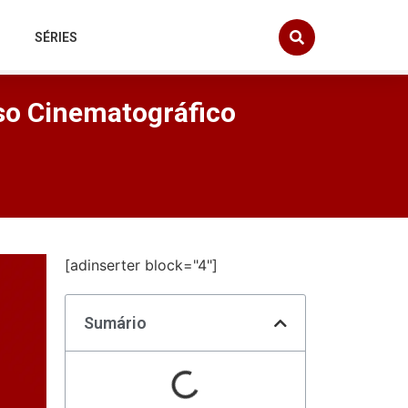
SÉRIES
so Cinematográfico
[adinserter block="4"]
Sumário