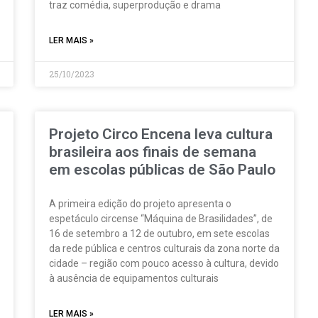
traz comédia, superprodução e drama
LER MAIS »
25/10/2023
Projeto Circo Encena leva cultura
brasileira aos finais de semana
em escolas públicas de São Paulo
A primeira edição do projeto apresenta o
espetáculo circense “Máquina de Brasilidades”, de
16 de setembro a 12 de outubro, em sete escolas
da rede pública e centros culturais da zona norte da
cidade – região com pouco acesso à cultura, devido
à ausência de equipamentos culturais
LER MAIS »