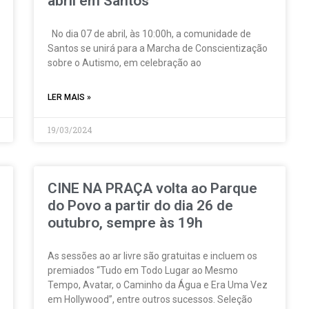
abril em Santos
No dia 07 de abril, às 10:00h, a comunidade de
Santos se unirá para a Marcha de Conscientização
sobre o Autismo, em celebração ao
LER MAIS »
19/03/2024
CINE NA PRAÇA volta ao Parque
do Povo a partir do dia 26 de
outubro, sempre às 19h
As sessões ao ar livre são gratuitas e incluem os
premiados “Tudo em Todo Lugar ao Mesmo
Tempo, Avatar, o Caminho da Água e Era Uma Vez
em Hollywood”, entre outros sucessos. Seleção