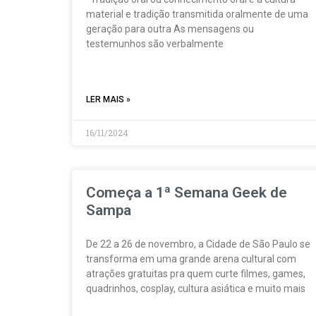
material e tradição transmitida oralmente de uma
geração para outra As mensagens ou
testemunhos são verbalmente
LER MAIS »
16/11/2024
Começa a 1ª Semana Geek de
Sampa
De 22 a 26 de novembro, a Cidade de São Paulo se
transforma em uma grande arena cultural com
atrações gratuitas pra quem curte filmes, games,
quadrinhos, cosplay, cultura asiática e muito mais