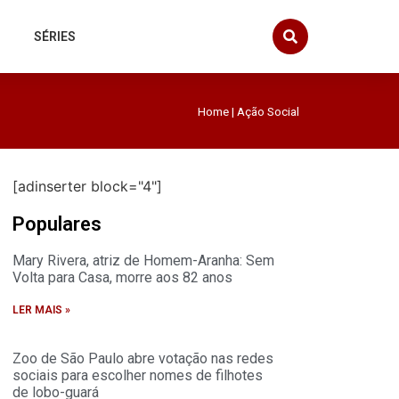
SÉRIES
Home
|
Ação Social
[adinserter block="4"]
Populares
Mary Rivera, atriz de Homem-Aranha: Sem
Volta para Casa, morre aos 82 anos
LER MAIS »
Zoo de São Paulo abre votação nas redes
sociais para escolher nomes de filhotes
de lobo-guará