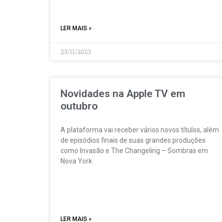
LER MAIS »
23/11/2023
Novidades na Apple TV em
outubro
A plataforma vai receber vários novos títulos, além
de episódios finais de suas grandes produções
como Invasão e The Changeling – Sombras em
Nova York
LER MAIS »