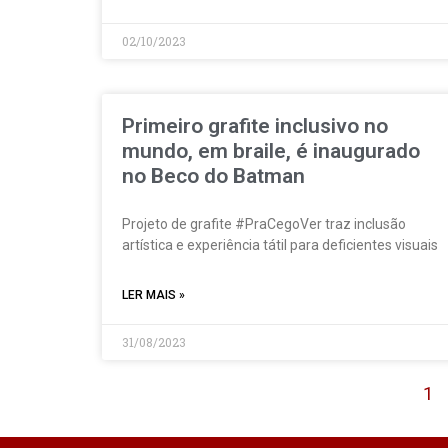
02/10/2023
Primeiro grafite inclusivo no
mundo, em braile, é inaugurado
no Beco do Batman
Projeto de grafite #PraCegoVer traz inclusão
artística e experiência tátil para deficientes visuais
LER MAIS »
31/08/2023
1