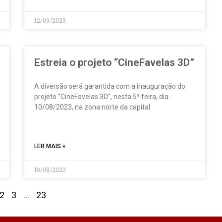
12/09/2023
Estreia o projeto “CineFavelas 3D”
A diversão será garantida com a inauguração do
projeto “CineFavelas 3D”, nesta 5ª feira, dia
10/08/2023, na zona norte da capital
LER MAIS »
10/08/2023
2
3
…
23