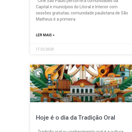
Cine São Paulo percorrerá comunidades da
Capital e municípios do Litoral e Interior com
sessões gratuitas; comunidade paulistana de São
Matheus é a primeira
LER MAIS »
17/11/2025
Hoje é o dia da Tradição Oral
Tradição oral ou conhecimento oral é a cultura