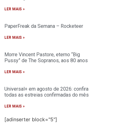
LER MAIS »
PaperFreak da Semana – Rocketeer
LER MAIS »
Morre Vincent Pastore, eterno “Big
Pussy” de The Sopranos, aos 80 anos
LER MAIS »
Universal+ em agosto de 2026: confira
todas as estreias confirmadas do mês
LER MAIS »
[adinserter block="5"]