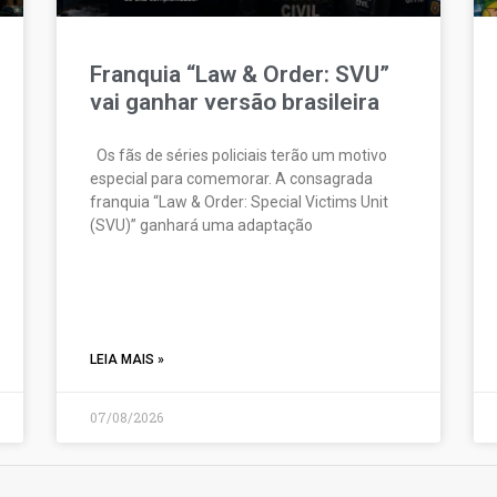
Franquia “Law & Order: SVU”
vai ganhar versão brasileira
Os fãs de séries policiais terão um motivo
especial para comemorar. A consagrada
franquia “Law & Order: Special Victims Unit
(SVU)” ganhará uma adaptação
LEIA MAIS »
07/08/2026