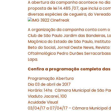
A abertura da campanha acontece no dia 0
proposta de lei 14.485 /07, que inclui a
diversas espécies de cegueira, do Vereador 
A organização da campanha conta com o ap
Club de São Paulo Jardim das Bandeiras, L
Maçônica do Estado de São Paulo, Instituto
Beto do Social, Jornal Oeste News, Revista
Oftalmológica Pedro Durães Serracarbassa
Lapa.
Confira
a
programação
completa
das 
Programação Abertura
Dia 03 de abril de 2017
Horário: 14hs Câmara Municipal de São Pa
Viaduto Jacareí, 100
Acuidade Visual
03/04/17 a 07/04/17 – Câmara Municipal d