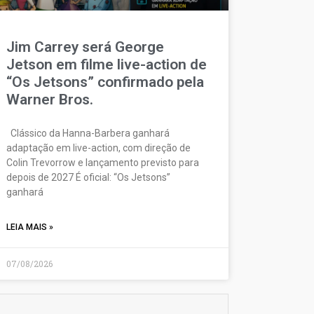
Jim Carrey será George
Jetson em filme live-action de
“Os Jetsons” confirmado pela
Warner Bros.
Clássico da Hanna-Barbera ganhará
adaptação em live-action, com direção de
Colin Trevorrow e lançamento previsto para
depois de 2027 É oficial: “Os Jetsons”
ganhará
LEIA MAIS »
07/08/2026