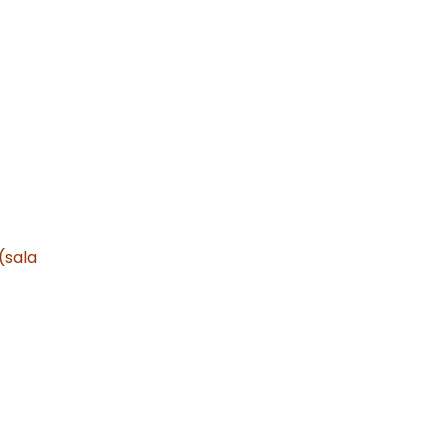
(sala