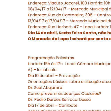
Endereço: Viaduto Jacareí, 100 Horário: 10h 
08/04/17 a 12/04/17 – Mercado Municipal 
Endereço: Rua da Cantareira, 306 – Centro H
13/04/17 a 17/04/17 – Mercado Municipal d
Endereço: Rua Herbart, 47 – Lapa Horário: 1
Dia 14 de abril, Sexta Feira Santa, não 
O Mercado da Lapa fechará por conta 
Programação Palestras
Horário: 15h às 17h Local: Câmara Municipa
A) – 1o subsolo
Dia 10 de abril – Prevenção
Orientações básicas sobre a situação atual
Dr. Suel Abujamra
Como prevenir as doenças Oculares?
Dr. Pedro Durães Serracarbassa
Dia 17 de abril – Combate