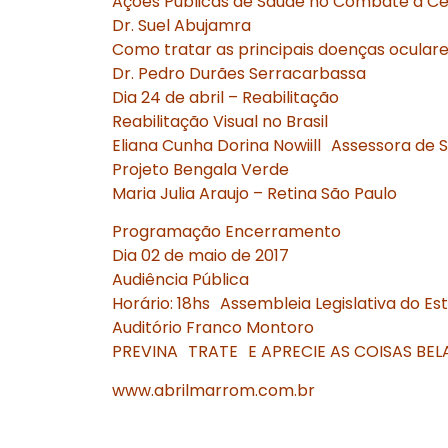
Ações Públicas de Saúde no Combate a Ce
Dr. Suel Abujamra
Como tratar as principais doenças ocular
Dr. Pedro Durães Serracarbassa
Dia 24 de abril – Reabilitação
Reabilitação Visual no Brasil
Eliana Cunha Dorina Nowiill Assessora de S
Projeto Bengala Verde
Maria Julia Araujo – Retina São Paulo
Programação Encerramento
Dia 02 de maio de 2017
Audiência Pública
Horário: 18hs Assembleia Legislativa do Es
Auditório Franco Montoro
PREVINA TRATE E APRECIE AS COISAS BEL
www.abrilmarrom.com.br