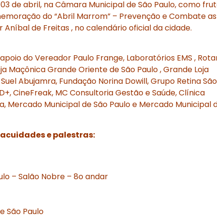
3 de abril, na Câmara Municipal de São Paulo, como frut
 comemoração do “Abril Marrom” – Prevenção e Combate as
Aníbal de Freitas , no calendário oficial da cidade.
oio do Vereador Paulo Frange, Laboratórios EMS , Rota
oja Maçônica Grande Oriente de São Paulo , Grande Loja
 Suel Abujamra, Fundação Norina Dowill, Grupo Retina São
 D+, CineFreak, MC Consultoria Gestão e Saúde, Clínica
, Mercado Municipal de São Paulo e Mercado Municipal 
acuidades e palestras:
ulo – Salão Nobre – 8o andar
e São Paulo