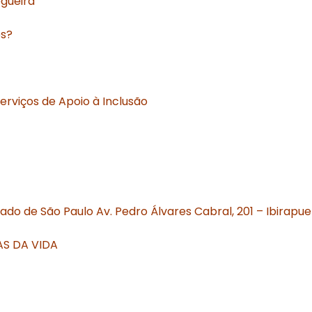
gueira
es?
erviços de Apoio à Inclusão
tado de São Paulo Av. Pedro Álvares Cabral, 201 – Ibirapu
AS DA VIDA