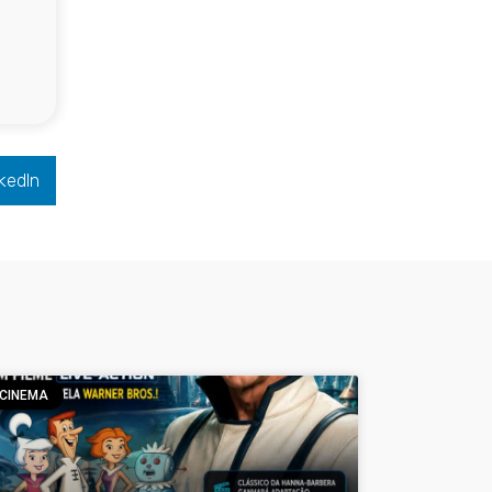
kedIn
CINEMA