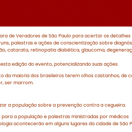
ara de Veradores de São Paulo para acertar os detalhes
runs, palestras e ações de conscientização sobre diagnós
ção, catarata, retinopatia diabética, glaucoma, degenera
 esta edição do evento, potencializando suas ações.
o da maioria dos brasileiros terem olhos castanhos, de c
or, ser marrom.
izar a população sobre a prevenção contra a cegueira.
e para a população e palestras ministradas por médicos
ologia acontecerão em alguns lugares da cidade de São P