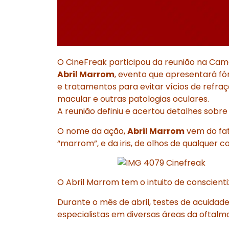
O CineFreak participou da reunião na Cam
Abril Marrom
, evento que apresentará fó
e tratamentos para evitar vícios de refra
macular e outras patologias oculares.
A reunião definiu e acertou detalhes sobre
O nome da ação,
Abril Marrom
vem do fat
“marrom”, e da iris, de olhos de qualquer c
O Abril Marrom tem o intuito de conscient
Durante o mês de abril, testes de acuidad
especialistas em diversas áreas da oftalm