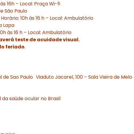
às 16h – Local: Praça Wi-fi
de São Paulo
orário: 10h às 16 h – Local: Ambulatório
a Lapa
0h às 16 h – Local: Ambulatório
haverá teste de acuidade visual.
do feriado
.
l de Sao Paulo Viaduto Jacareí, 100 – Sala Vieira de Melo 
 da saúde ocular no Brasil