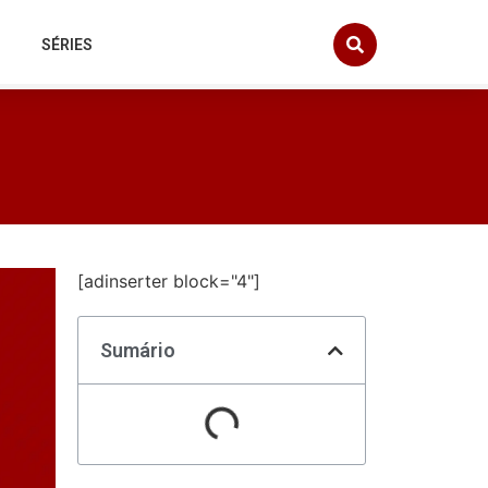
SÉRIES
[adinserter block="4"]
Sumário