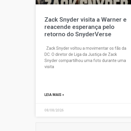
Zack Snyder visita a Warner e
reacende esperança pelo
retorno do SnyderVerse
Zack Snyder voltou a movimentar os fãs da
DC. O diretor de Liga da Justiça de Zack
Snyder compartilhou uma foto durante uma
visita
LEIA MAIS »
08/08/2026