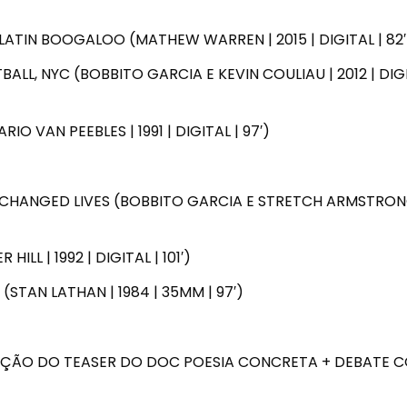
F LATIN BOOGALOO (MATHEW WARREN | 2015 | DIGITAL | 82′
TBALL, NYC (BOBBITO GARCIA E KEVIN COULIAU | 2012 | DIGI
O VAN PEEBLES | 1991 | DIGITAL | 97′)
 CHANGED LIVES (BOBBITO GARCIA E STRETCH ARMSTRON
LL | 1992 | DIGITAL | 101′)
STAN LATHAN | 1984 | 35MM | 97′)
BIÇÃO DO TEASER DO DOC POESIA CONCRETA + DEBATE 