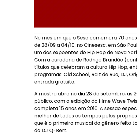
No mês em que o Sesc comemora 70 anos, 
de 28/09 a 04/10, no Cinesesc, em São P
um dos expoentes do Hip Hop de Nova York
Com a curadoria de Rodrigo Brandão (con
títulos que celebram a cultura Hip Hop, ent
programas: Old School, Raiz de Rua, DJ, 
entrada gratuita.
A mostra abre no dia 28 de setembro, às
público, com a exibição do filme Wave Twist
completa 15 anos em 2016. A sessão espec
melhor de todos os tempos pelos próprios 
que é o primeiro musical do gênero feito
do DJ Q-Bert.