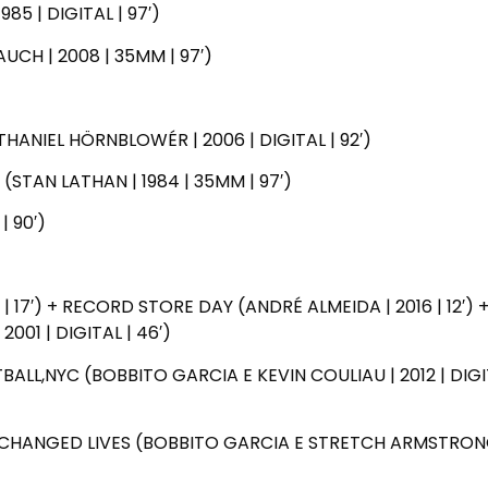
5 | DIGITAL | 97′)
UCH | 2008 | 35MM | 97′)
HANIEL HÖRNBLOWÉR | 2006 | DIGITAL | 92′)
STAN LATHAN | 1984 | 35MM | 97′)
| 90′)
 | 17′) + RECORD STORE DAY (ANDRÉ ALMEIDA | 2016 | 12′) 
001 | DIGITAL | 46′)
TBALL,NYC (BOBBITO GARCIA E KEVIN COULIAU | 2012 | DIGI
 CHANGED LIVES (BOBBITO GARCIA E STRETCH ARMSTRON