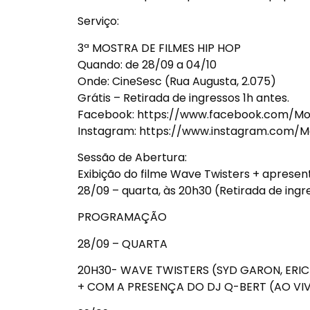
Serviço:
3ª MOSTRA DE FILMES HIP HOP
Quando: de 28/09 a 04/10
Onde: CineSesc (Rua Augusta, 2.075)
Grátis – Retirada de ingressos 1h antes.
Facebook: https://www.facebook.com/Mo
Instagram: https://www.instagram.com/M
Sessão de Abertura:
Exibição do filme Wave Twisters + aprese
28/09 – quarta, às 20h30 (Retirada de ingres
PROGRAMAÇÃO
28/09 – QUARTA
20H30- WAVE TWISTERS (SYD GARON, ERIC HE
+ COM A PRESENÇA DO DJ Q-BERT (AO VI