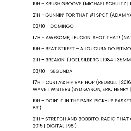
19H – KRUSH GROOVE (MICHAEL SCHULTZ | 198
21H – GUNNIN’ FOR THAT #1 SPOT (ADAM YA
02/10 – DOMINGO
17H – AWESOME; I FUCKIN’ SHOT THAT! (NAT
19H – BEAT STREET – A LOUCURA DO RITMO (
21H – BREAKIN’ (JOEL SILBERG | 1984 | 35MM 
03/10 – SEGUNDA
17H – CURTAS: HIP RAP HOP (REDBULL | 2016
WAVE TWISTERS (SYD GARON, ERIC HENRY | 2
19H – DOIN’ IT IN THE PARK: PICK-UP BASKE
83′)
21H – STRETCH AND BOBBITO: RADIO THAT
2015 | DIGITAL | 98′)