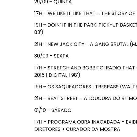
29/09 – QUINTA
17H – WE LIKE IT LIKE THAT – THE STORY O
19H – DOIN’ IT IN THE PARK: PICK-UP BASKE
83′)
21H – NEW JACK CITY – A GANG BRUTAL (MARI
30/09 – SEXTA
17H – STRETCH AND BOBBITO: RADIO THAT
2015 | DIGITAL | 98′)
19H – OS SAQUEADORES | TRESPASS (WALTER HI
21H – BEAT STREET – A LOUCURA DO RITMO (
01/10 – SÁBADO
17H – PROGRAMA OBRA INACABADA – EXI
DIRETORES + CURADOR DA MOSTRA