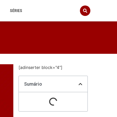
SÉRIES
[adinserter block="4"]
Sumário