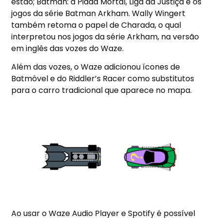
estão; Batman: a Piada Mortal, Liga da Justiça e os
jogos da série Batman Arkham. Wally Wingert
também retoma o papel de Charada, o qual
interpretou nos jogos da série Arkham, na versão
em inglês das vozes do Waze.
Além das vozes, o Waze adicionou ícones de
Batmóvel e do Riddler’s Racer como substitutos
para o carro tradicional que aparece no mapa.
Ao usar o Waze Audio Player e Spotify é possível