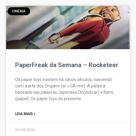
CINEMA
PaperFreak da Semana – Rocketeer
Os paper toys existem há vários séculos, nascendo
com a arte dos Origami (or-i-GA-me). A palavra
baseada nas palavras Japonesa Ori(dobrar) e Kami
(papel). Os paper toys do presente
LEIA MAIS »
03/08/2026