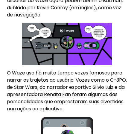
Usuários do Waze agora podem definir o Batman,
dublado por Kevin Conroy (em inglês), como voz
de navegação
O Waze usa há muito tempo vozes famosas para
narrar os trajetos ao usuário. Vozes como o C-3PO,
de Star Wars, do narrador esportivo Silvio Luiz e da
apresentadora Renata Fan foram algumas das
personalidades que emprestaram suas divertidas
narrações ao aplicativo.