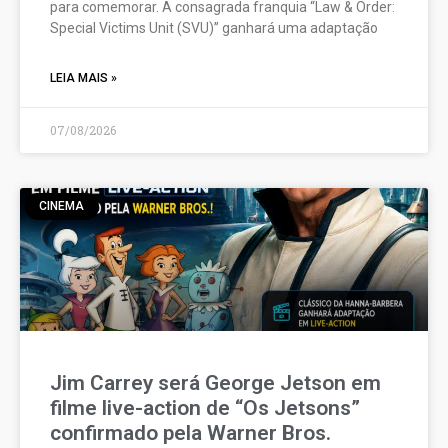
para comemorar. A consagrada franquia “Law & Order:
Special Victims Unit (SVU)” ganhará uma adaptação
LEIA MAIS »
07/08/2026
CINEMA
Jim Carrey será George Jetson em
filme live-action de “Os Jetsons”
confirmado pela Warner Bros.