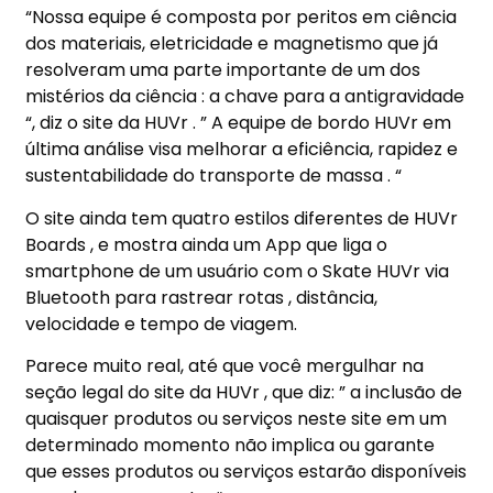
“Nossa equipe é composta por peritos em ciência
dos materiais, eletricidade e magnetismo que já
resolveram uma parte importante de um dos
mistérios da ciência : a chave para a antigravidade
“, diz o site da HUVr . ” A equipe de bordo HUVr em
última análise visa melhorar a eficiência, rapidez e
sustentabilidade do transporte de massa . “
O site ainda tem quatro estilos diferentes de HUVr
Boards , e mostra ainda um App que liga o
smartphone de um usuário com o Skate HUVr via
Bluetooth para rastrear rotas , distância,
velocidade e tempo de viagem.
Parece muito real, até que você mergulhar na
seção legal do site da HUVr , que diz: ” a inclusão de
quaisquer produtos ou serviços neste site em um
determinado momento não implica ou garante
que esses produtos ou serviços estarão disponíveis