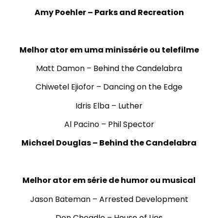
Amy Poehler –
Parks and Recreation
.
Melhor ator em uma minissérie ou telefilme
Matt Damon –
Behind the Candelabra
Chiwetel Ejiofor –
Dancing on the Edge
Idris Elba –
Luther
Al Pacino –
Phil Spector
Michael Douglas –
Behind the Candelabra
.
Melhor ator em série de humor ou musical
Jason Bateman –
Arrested Development
Don Cheadle –
House of Lies