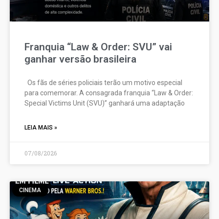
Franquia “Law & Order: SVU” vai
ganhar versão brasileira
Os fãs de séries policiais terão um motivo especial
para comemorar. A consagrada franquia “Law & Order:
Special Victims Unit (SVU)” ganhará uma adaptação
LEIA MAIS »
07/08/2026
CINEMA