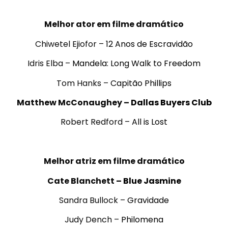
.
Melhor ator em filme dramático
Chiwetel Ejiofor –
12 Anos de Escravidão
Idris Elba –
Mandela: Long Walk to Freedom
Tom Hanks –
Capitão Phillips
Matthew McConaughey –
Dallas Buyers Club
Robert Redford –
All is Lost
.
Melhor atriz em filme dramático
Cate Blanchett –
Blue Jasmine
Sandra Bullock –
Gravidade
Judy Dench –
Philomena