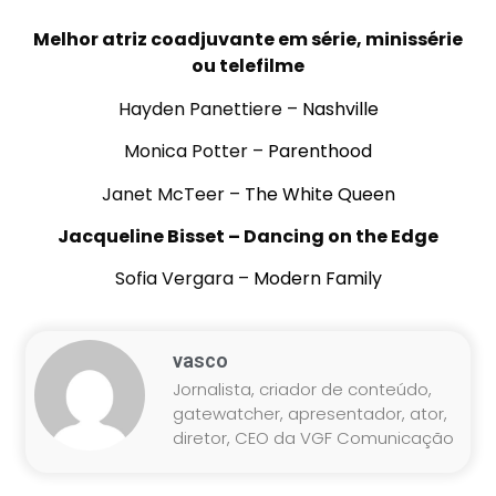
Melhor atriz coadjuvante em série, minissérie
ou telefilme
Hayden Panettiere –
Nashville
Monica Potter –
Parenthood
Janet McTeer –
The White Queen
Jacqueline Bisset –
Dancing on the Edge
Sofia Vergara –
Modern Family
vasco
Jornalista, criador de conteúdo,
gatewatcher, apresentador, ator,
diretor, CEO da VGF Comunicação