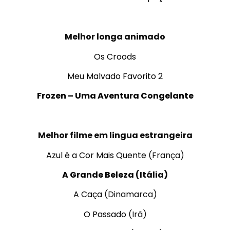
.
Melhor longa animado
Os Croods
Meu Malvado Favorito 2
Frozen – Uma Aventura Congelante
.
Melhor filme em lingua estrangeira
Azul é a Cor Mais Quente
(França)
A Grande Beleza
(Itália)
A Caça
(Dinamarca)
O Passado
(Irã)