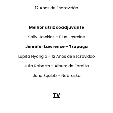
12 Anos de Escravidão
.
Melhor atriz coadjuvante
Sally Hawkins –
Blue Jasmine
Jennifer Lawrence –
Trapaça
Lupita Nyong’o –
12 Anos de Escravidão
Julia Roberts –
Álbum de Família
June Squibb –
Nebraska
.
TV
.