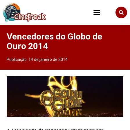
Vencedores do Globo de
Ouro 2014
Publicação:
14 de janeiro de 2014