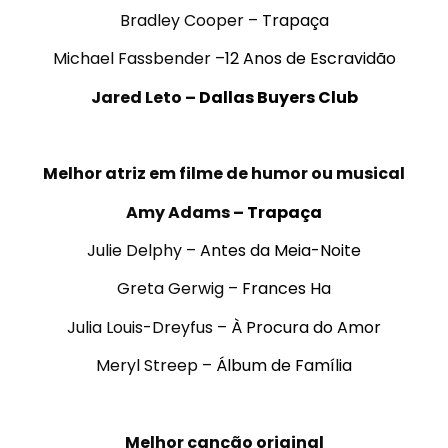
Bradley Cooper –
Trapaça
Michael Fassbender –
12 Anos de Escravidão
Jared Leto –
Dallas Buyers Club
.
Melhor atriz em filme de humor ou musical
Amy Adams –
Trapaça
Julie Delphy –
Antes da Meia-Noite
Greta Gerwig –
Frances Ha
Julia Louis-Dreyfus –
À Procura do Amor
Meryl Streep –
Álbum de Família
.
Melhor canção original