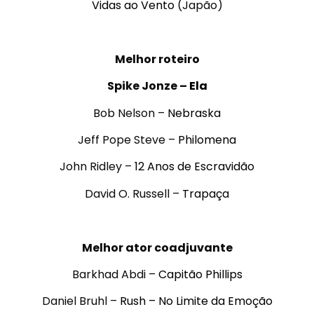
Vidas ao Vento
(Japão)
.
Melhor roteiro
Spike Jonze –
Ela
Bob Nelson –
Nebraska
Jeff Pope Steve –
Philomena
John Ridley –
12 Anos de Escravidão
David O. Russell –
Trapaça
.
Melhor ator coadjuvante
Barkhad Abdi –
Capitão Phillips
Daniel Bruhl –
Rush – No Limite da Emoção