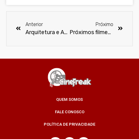
Anterior
Próximo
Arquitetura e Acessibilidade nas salas de cinema
Próximos filmes da DC podem ser filmados ao mesmo tempo
QUEM SOMOS
FALE CONOSCO
POLÍTICA DE PRIVACIDADE