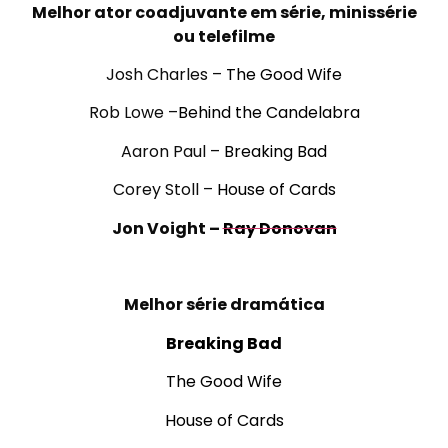
Melhor ator coadjuvante em série, minissérie
ou telefilme
Josh Charles –
The Good Wife
Rob Lowe –
Behind the Candelabra
Aaron Paul –
Breaking Bad
Corey Stoll –
House of Cards
Jon Voight –
Ray Donovan
.
Melhor série dramática
Breaking Bad
The Good Wife
House of Cards