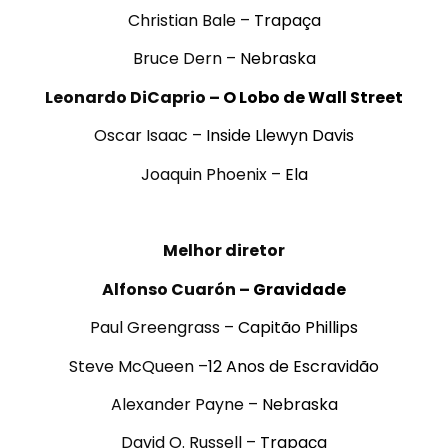
Christian Bale –
Trapaça
Bruce Dern –
Nebraska
Leonardo DiCaprio –
O Lobo de Wall Street
Oscar Isaac –
Inside Llewyn Davis
Joaquin Phoenix –
Ela
.
Melhor diretor
Alfonso Cuarón
–
Gravidade
Paul Greengrass –
Capitão Phillips
Steve McQueen –
12 Anos de Escravidão
Alexander Payne –
Nebraska
David O. Russell –
Trapaça