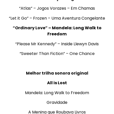
“Atlas” –
Jogos Vorazes – Em Chamas
“Let it Go” –
Frozen – Uma Aventura Congelante
“Ordinary Love” –
Mandela: Long Walk to
Freedom
“Please Mr Kennedy” –
Inside Llewyn Davis
“Sweeter Than Fiction” –
One Chance
.
Melhor trilha sonora original
All is Lost
Mandela: Long Walk to Freedom
Gravidade
A Menina que Roubava Livros