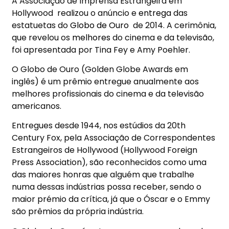
A
Associação de Imprensa Estrangeira em
Hollywood
realizou o anúncio e
entrega
das
estatuetas do
Globo de Ouro
de 2014. A cerimônia,
que revelou os
melhores
do cinema e da televisão,
foi apresentada por
Tina Fey
e
Amy Poehler
.
O Globo de Ouro (Golden Globe Awards em
inglês) é um prêmio entregue anualmente aos
melhores profissionais do cinema e da televisão
americanos.
Entregues desde 1944, nos estúdios da 20th
Century Fox, pela Associação de Correspondentes
Estrangeiros de Hollywood (Hollywood Foreign
Press Association), são reconhecidos como uma
das maiores honras que alguém que trabalhe
numa dessas indústrias possa receber, sendo o
maior prémio da crítica, já que o Óscar e o Emmy
são prêmios da própria indústria.