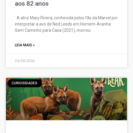
aos 82 anos
A atriz Mary Rivera, conhecida pelos fãs da Marvel por
interpretar a avó de Ned Leeds em Homem-Aranha:
Sem Caminho para Casa (2021), morreu
LEIA MAIS »
04/08/2026
CURIOSIDADES