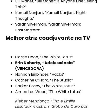
Bill Maher, “Bill Maher: Is Anyone Else Seeing
This?”
Kumail Nanjiani, “Kumail Nanjiani: Night
Thoughts”
Sarah Silverman, “Sarah Silverman:
PostMortem”
Melhor atriz coadjuvante na TV
Carrie Coon, “The White Lotus”
Erin Doherty, “Adolescência”
(VENCEDORA)
Hannah Einbinder, “Hacks”
Catherine O’Hara, “The Studio”
Parker Posey, “The White Lotus”
Aimee Lou Wood, “The White Lotus”
Kleber Mendonça Filho e Emilie
Lesclaux mostram Globo de Ouro por