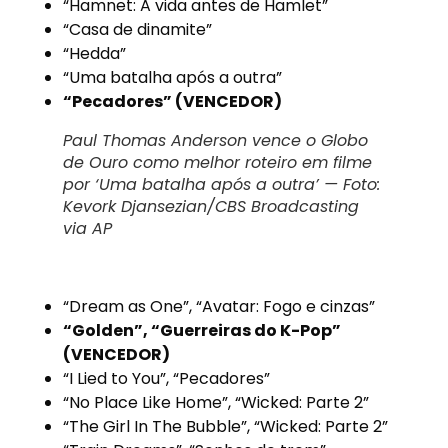
“Hamnet: A vida antes de Hamlet”
“Casa de dinamite”
“Hedda”
“Uma batalha após a outra”
“Pecadores” (VENCEDOR)
Paul Thomas Anderson vence o Globo
de Ouro como melhor roteiro em filme
por ‘Uma batalha após a outra’ — Foto:
Kevork Djansezian/CBS Broadcasting
via AP
“Dream as One”, “Avatar: Fogo e cinzas”
“Golden”, “Guerreiras do K-Pop”
(VENCEDOR)
“I Lied to You”, “Pecadores”
“No Place Like Home”, “Wicked: Parte 2”
“The Girl In The Bubble”, “Wicked: Parte 2”