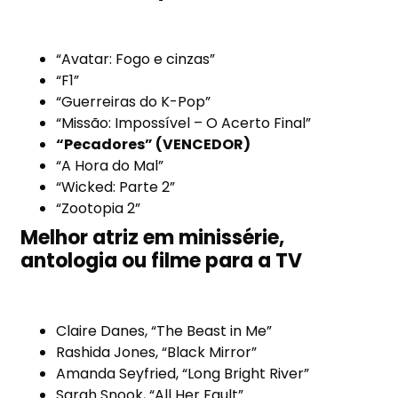
“Avatar: Fogo e cinzas”
“F1”
“Guerreiras do K-Pop”
“Missão: Impossível – O Acerto Final”
“Pecadores” (VENCEDOR)
“A Hora do Mal”
“Wicked: Parte 2”
“Zootopia 2”
Melhor atriz em minissérie,
antologia ou filme para a TV
Claire Danes, “The Beast in Me”
Rashida Jones, “Black Mirror”
Amanda Seyfried, “Long Bright River”
Sarah Snook, “All Her Fault”