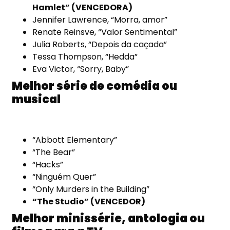
Hamlet” (VENCEDORA)
Jennifer Lawrence, “Morra, amor”
Renate Reinsve, “Valor Sentimental”
Julia Roberts, “Depois da caçada”
Tessa Thompson, “Hedda”
Eva Victor, “Sorry, Baby”
Melhor série de comédia ou
musical
“Abbott Elementary”
“The Bear”
“Hacks”
“Ninguém Quer”
“Only Murders in the Building”
“The Studio” (VENCEDOR)
Melhor minissérie, antologia ou