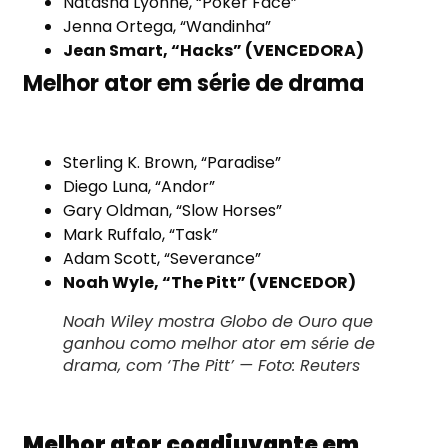
Natasha Lyonne, “Poker Face”
Jenna Ortega, “Wandinha”
Jean Smart, “Hacks” (VENCEDORA)
Melhor ator em série de drama
Sterling K. Brown, “Paradise”
Diego Luna, “Andor”
Gary Oldman, “Slow Horses”
Mark Ruffalo, “Task”
Adam Scott, “Severance”
Noah Wyle, “The Pitt” (VENCEDOR)
Noah Wiley mostra Globo de Ouro que
ganhou como melhor ator em série de
drama, com ‘The Pitt’ — Foto: Reuters
Melhor ator coadjuvante em