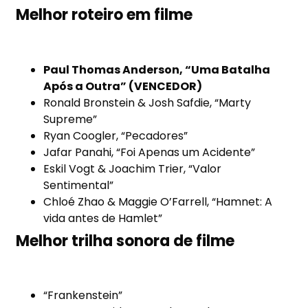
Melhor roteiro em filme
Paul Thomas Anderson, “Uma Batalha
Após a Outra” (VENCEDOR)
Ronald Bronstein & Josh Safdie, “Marty
Supreme”
Ryan Coogler, “Pecadores”
Jafar Panahi, “Foi Apenas um Acidente”
Eskil Vogt & Joachim Trier, “Valor
Sentimental”
Chloé Zhao & Maggie O’Farrell, “Hamnet: A
vida antes de Hamlet”
Melhor trilha sonora de filme
“Frankenstein”