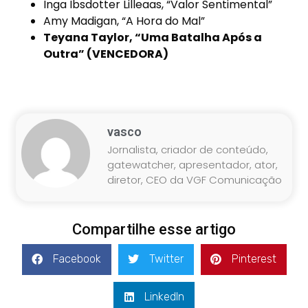
Inga Ibsdotter Lilleaas, “Valor Sentimental”
Amy Madigan, “A Hora do Mal”
Teyana Taylor, “Uma Batalha Após a
Outra” (VENCEDORA)
vasco
Jornalista, criador de conteúdo,
gatewatcher, apresentador, ator,
diretor, CEO da VGF Comunicação
Compartilhe esse artigo
Facebook
Twitter
Pinterest
LinkedIn