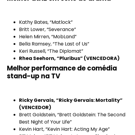
Kathy Bates, “Matlock”
Britt Lower, “Severance”
Helen Mirren, “MobLand”
Bella Ramsey, “The Last of Us”
Keri Russell, “The Diplomat”
Rhea Seehorn, “Pluribus” (VENCEDORA)
Melhor performance de comédia
stand-up na TV
Ricky Gervais, “Ricky Gervais: Mortality”
(VENCEDOR)
Brett Goldstein, “Brett Goldstein: The Second
Best Night of Your Life”
Kevin Hart, “Kevin Hart: Acting My Age”