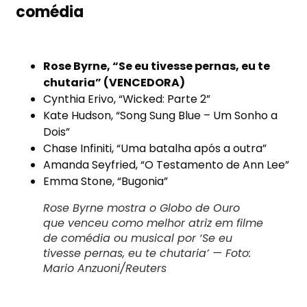
comédia
Rose Byrne, “Se eu tivesse pernas, eu te
chutaria” (VENCEDORA)
Cynthia Erivo, “Wicked: Parte 2”
Kate Hudson, “Song Sung Blue – Um Sonho a
Dois”
Chase Infiniti, “Uma batalha após a outra”
Amanda Seyfried, “O Testamento de Ann Lee”
Emma Stone, “Bugonia”
Rose Byrne mostra o Globo de Ouro
que venceu como melhor atriz em filme
de comédia ou musical por ‘Se eu
tivesse pernas, eu te chutaria’ — Foto:
Mario Anzuoni/Reuters