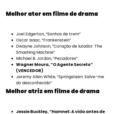
Melhor ator em filme de drama
Joel Edgerton, “Sonhos de trem”
Oscar Isaac, “Frankenstein”
Dwayne Johnson, “Coração de lutador: The
Smashing Machine”
Michael B. Jordan, “Pecadores”
Wagner Moura, “O Agente Secreto”
(VENCEDOR)
Jeremy Allen White, “Springsteen: Salve-me
do desconhecido”
Melhor atriz em filme de drama
Jessie Buckley, “Hamnet: A vida antes de