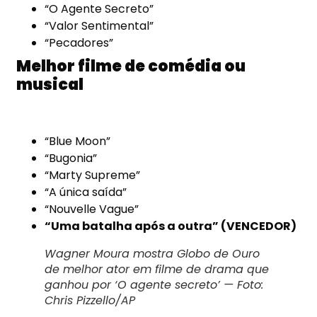
“O Agente Secreto”
“Valor Sentimental”
“Pecadores”
Melhor filme de comédia ou
musical
“Blue Moon”
“Bugonia”
“Marty Supreme”
“A única saída”
“Nouvelle Vague”
“Uma batalha após a outra” (VENCEDOR)
Wagner Moura mostra Globo de Ouro
de melhor ator em filme de drama que
ganhou por ‘O agente secreto’ — Foto:
Chris Pizzello/AP