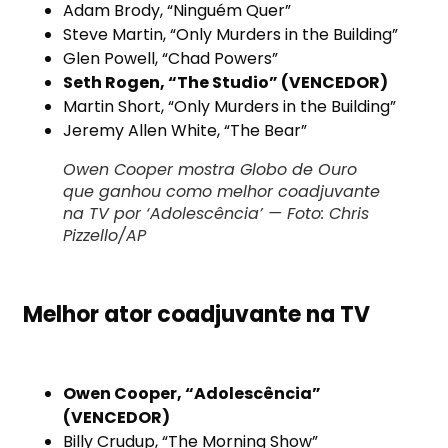
Adam Brody, “Ninguém Quer”
Steve Martin, “Only Murders in the Building”
Glen Powell, “Chad Powers”
Seth Rogen, “The Studio” (VENCEDOR)
Martin Short, “Only Murders in the Building”
Jeremy Allen White, “The Bear”
Owen Cooper mostra Globo de Ouro
que ganhou como melhor coadjuvante
na TV por ‘Adolescência’ — Foto: Chris
Pizzello/AP
Melhor ator coadjuvante na TV
Owen Cooper, “Adolescência”
(VENCEDOR)
Billy Crudup, “The Morning Show”