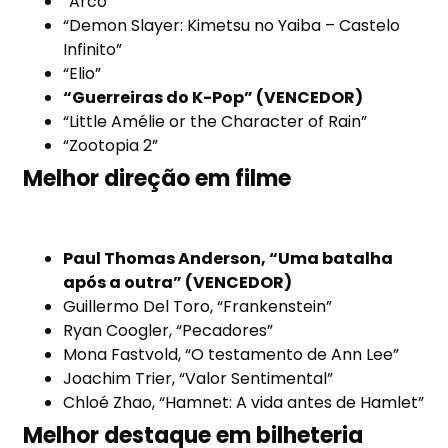
“Arco”
“Demon Slayer: Kimetsu no Yaiba – Castelo
Infinito”
“Elio”
“Guerreiras do K-Pop” (VENCEDOR)
“Little Amélie or the Character of Rain”
“Zootopia 2”
Melhor direção em filme
Paul Thomas Anderson, “Uma batalha
após a outra” (VENCEDOR)
Guillermo Del Toro, “Frankenstein”
Ryan Coogler, “Pecadores”
Mona Fastvold, “O testamento de Ann Lee”
Joachim Trier, “Valor Sentimental”
Chloé Zhao, “Hamnet: A vida antes de Hamlet”
Melhor destaque em bilheteria