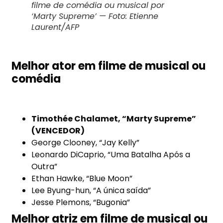
filme de comédia ou musical por
‘Marty Supreme’ — Foto: Etienne
Laurent/AFP
Melhor ator em filme de musical ou
comédia
Timothée Chalamet, “Marty Supreme”
(VENCEDOR)
George Clooney, “Jay Kelly”
Leonardo DiCaprio, “Uma Batalha Após a
Outra”
Ethan Hawke, “Blue Moon”
Lee Byung-hun, “A única saída”
Jesse Plemons, “Bugonia”
Melhor atriz em filme de musical ou