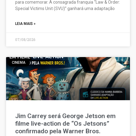
para comemorar. A consagrada franquia “Law & Order:
Special Victims Unit (SVU)” ganhará uma adaptação
LEIA MAIS »
07/08/2026
CINEMA
Jim Carrey será George Jetson em
filme live-action de “Os Jetsons”
confirmado pela Warner Bros.