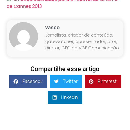
vasco
Jornalista, criador de conteúdo,
gatewatcher, apresentador, ator,
diretor, CEO da VGF Comunicação
Compartilhe esse artigo
Facebook
Twitter
Pinterest
LinkedIn