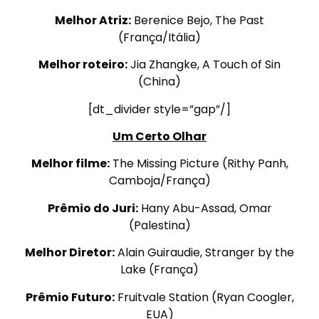
Melhor Atriz:
Berenice Bejo, The Past
(França/Itália)
Melhor roteiro:
Jia Zhangke, A Touch of Sin
(China)
[dt_divider style=”gap”/]
Um Certo Olhar
Melhor filme:
The Missing Picture (Rithy Panh,
Camboja/França)
Prêmio do Juri:
Hany Abu-Assad, Omar
(Palestina)
Melhor Diretor:
Alain Guiraudie, Stranger by the
Lake (França)
Prêmio Futuro:
Fruitvale Station (Ryan Coogler,
EUA)