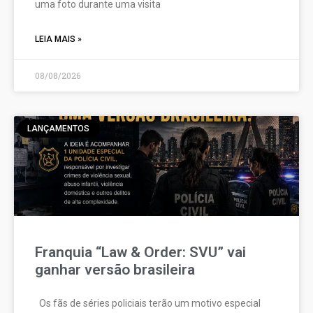
uma foto durante uma visita
LEIA MAIS »
08/08/2026
LANÇAMENTOS
Franquia “Law & Order: SVU” vai
ganhar versão brasileira
Os fãs de séries policiais terão um motivo especial