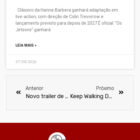
Clássico da Hanna-Barbera ganhará adaptação em
live-action, com direção de Colin Trevorrow e
lançamento previsto para depois de 2027 É oficial: “Os
Jetsons” ganhará
LEIA MAIS »
07/08/2026
Anterior
Próximo
Novo trailer de Wolverine – Imortal
Keep Walking Dead – Exposição sobre zumbis em São Paulo