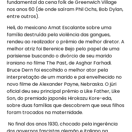
fundamental da cena folk de Greenwich Village
nos anos 60 (de onde saíram Phil Ochs, Bob Dylan,
entre outros).
Heli, do mexicano Amat Escalante sobre uma
família destruída pela violência das gangues,
rendeu ao realizador o prêmio de melhor diretor. A
melhor atriz foi Berenice Bejo pelo papel de uma
parisiense buscando o divórcio de seu marido
iraniano no filme The Past, de Asghar Farhadi.
Bruce Dern foi escolhido o melhor ator pela
interpretação de um marido e pai envelhecido no
novo filme de Alexander Payne, Nebraska. O júri
oficial deu seu principal prêmio a Like Father, Like
Son, do premiado japonês Hirokazu Kore-eda,
sobre duas famílias que descobrem que seus filhos
foram trocados na maternidade.
No final dos anos 1930, chocado pela ingerência
dos governos fascistas alemão e italiano na