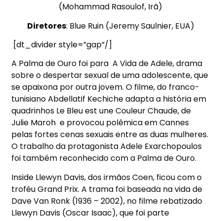
(Mohammad Rasoulof, Irã)
Diretores
: Blue Ruin (Jeremy Saulnier, EUA)
[dt_divider style=”gap”/]
A Palma de Ouro foi para
A Vida de Adele, drama
sobre o despertar sexual de uma adolescente, que
se apaixona por outra jovem. O filme, do franco-
tunisiano Abdellatif Kechiche adapta a história em
quadrinhos Le Bleu est une Couleur Chaude, de
Julie Maroh
e provocou polêmica em Cannes
pelas fortes cenas sexuais entre as duas mulheres.
O trabalho da protagonista Adele Exarchopoulos
foi também reconhecido com a Palma de Ouro.
Inside Llewyn Davis, dos irmãos Coen, ficou com o
troféu Grand Prix. A trama foi baseada na vida de
Dave Van Ronk (1936 – 2002), no filme rebatizado
Llewyn Davis (Oscar Isaac), que foi parte