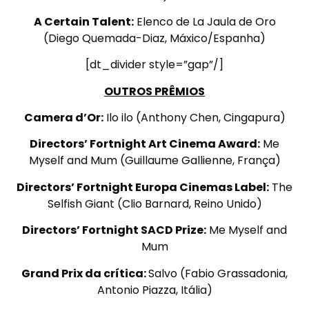
A Certain Talent:
Elenco de La Jaula de Oro
(Diego Quemada-Diaz, Máxico/Espanha)
[dt_divider style=”gap”/]
OUTROS PRÊMIOS
Camera d’Or:
Ilo ilo (Anthony Chen, Cingapura)
Directors’ Fortnight Art Cinema Award:
Me
Myself and Mum (Guillaume Gallienne, França)
Directors’ Fortnight Europa Cinemas Label:
The
Selfish Giant (Clio Barnard, Reino Unido)
Directors’ Fortnight SACD Prize:
Me Myself and
Mum
Grand Prix da crítica:
Salvo (Fabio Grassadonia,
Antonio Piazza, Itália)