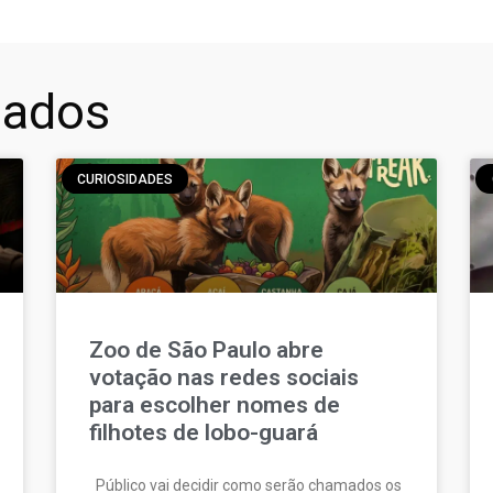
nados
CURIOSIDADES
Zoo de São Paulo abre
votação nas redes sociais
para escolher nomes de
filhotes de lobo-guará
Público vai decidir como serão chamados os