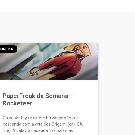
CINEMA
PaperFreak da Semana –
Rocketeer
Os paper toys existem há vários séculos,
nascendo com a arte dos Origami (or-i-GA-
me). A palavra baseada nas palavras