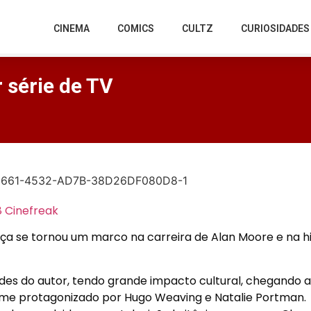
CINEMA
COMICS
CULTZ
CURIOSIDADES
 série de TV
nça se tornou um marco na carreira de Alan Moore e na hi
beldes do autor, tendo grande impacto cultural, chegando a
me protagonizado por Hugo Weaving e Natalie Portman.