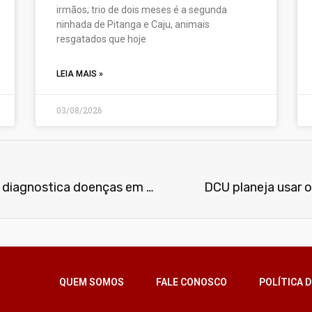
irmãos; trio de dois meses é a segunda
ninhada de Pitanga e Caju, animais
resgatados que hoje
LEIA MAIS »
03/08/2026
Aparelho inspirado em Star Trek diagnostica doenças em 15 minutos
DCU planeja usar 
QUEM SOMOS
FALE CONOSCO
POLÍTICA D