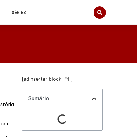
SÉRIES
[adinserter block="4"]
Sumário
stória
 ser