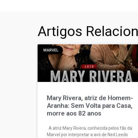
Artigos Relacio
MARVEL
Mary Rivera, atriz de Homem-
Aranha: Sem Volta para Casa,
morre aos 82 anos
A atriz Mary Rivera, conhecida pelos fãs da
Marvel por interpretar a avó de Ned Leeds