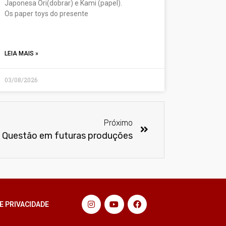
Japonesa Ori(dobrar) e Kami (papel).
Os paper toys do presente
LEIA MAIS »
03/08/2026
Próximo
o Questão em futuras produções
E PRIVACIDADE