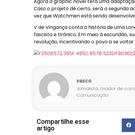
Agora a graphic novel terá uma adaptação 
Caso o projeto dê certo, será a segunda 
vez que Watchmen está sendo desenvolvi
V de Vingança conta a história de uma Lo
fascista e tirânico. Em meio à escuridão,
revolução, incentivando o povo a se voltar
vasco
Jornalista, criador de con
Comunicação
Compartilhe esse
artigo