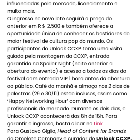
influenciadas pelo mercado, licenciamento e
muito mais.
O ingresso no novo lote seguirá o preço do
anterior em R＄ 2.500 e também oferece a
oportunidade única de conhecer os bastidores do
maior festival de cultura pop do mundo. Os
participantes do Unlock CCXP terão uma visita
guiada pela montagem da CCXP, entrada
garantida na Spoiler Night (noite anterior a
abertura do evento) e acesso a todos os dias do
festival com entrada VIP 1 hora antes da abertura
ao público. Café da manhã e almoço nos 2 dias de
palestras (29 e
30/11
) estão inclusos, assim como
‘Happy Networking Hour’ com diversos
profissionais do mercado. Durante os dois dias, o
Unlock CCXP acontecerá das 8h
às 18h
. Para
garantir o ingresso, basta clicar no
Link
.
Para Gustavo Giglio,
Head of Content for Brands
da Omelete Company e curador do
Unlock CCXP,