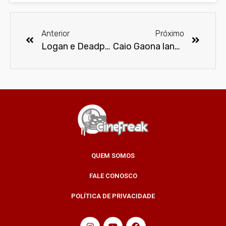
Anterior
Próximo
Logan e Deadpool estreiam no Disney +
Caio Gaona lança versão pesada para tema de Adão Negro
QUEM SOMOS
FALE CONOSCO
POLÍTICA DE PRIVACIDADE