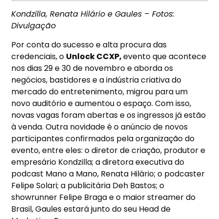
Kondzilla, Renata Hilário e Gaules – Fotos:
Divulgação
Por conta do sucesso e alta procura das
credenciais, o
Unlock CCXP,
evento que acontece
nos dias 29 e
30 de novembro
e aborda os
negócios, bastidores e a indústria criativa do
mercado do entretenimento, migrou para um
novo auditório e aumentou o espaço. Com isso,
novas vagas foram abertas e os ingressos já estão
à venda. Outra novidade é o anúncio de novos
participantes confirmados pela organização do
evento, entre eles: o diretor de criação, produtor e
empresário Kondzilla; a diretora executiva do
podcast Mano a Mano, Renata Hilário; o podcaster
Felipe Solari; a publicitária Deh Bastos; o
showrunner Felipe Braga e o maior streamer do
Brasil, Gaules estará junto do seu Head de