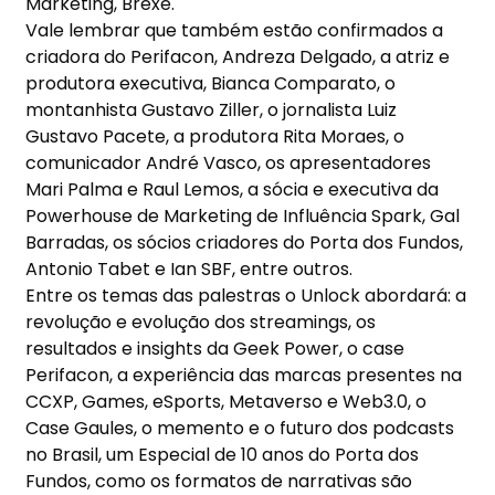
Marketing, Brexe.
Vale lembrar que também estão confirmados a
criadora do Perifacon, Andreza Delgado, a atriz e
produtora executiva, Bianca Comparato, o
montanhista Gustavo Ziller, o jornalista Luiz
Gustavo Pacete, a produtora Rita Moraes, o
comunicador André Vasco, os apresentadores
Mari Palma e Raul Lemos, a sócia e executiva da
Powerhouse de Marketing de Influência Spark, Gal
Barradas, os sócios criadores do Porta dos Fundos,
Antonio Tabet e Ian SBF, entre outros.
Entre os temas das palestras o Unlock abordará: a
revolução e evolução dos streamings, os
resultados e insights da Geek Power, o case
Perifacon, a experiência das marcas presentes na
CCXP, Games, eSports, Metaverso e Web3.0, o
Case Gaules, o memento e o futuro dos podcasts
no Brasil, um Especial de 10 anos do Porta dos
Fundos, como os formatos de narrativas são