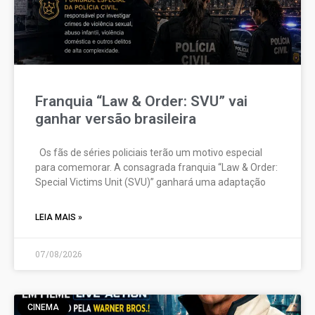
Franquia “Law & Order: SVU” vai
ganhar versão brasileira
Os fãs de séries policiais terão um motivo especial
para comemorar. A consagrada franquia “Law & Order:
Special Victims Unit (SVU)” ganhará uma adaptação
LEIA MAIS »
07/08/2026
CINEMA