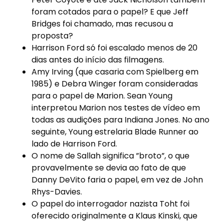
foram cotados para o papel? E que Jeff
Bridges foi chamado, mas recusou a
proposta?
Harrison Ford só foi escalado menos de 20
dias antes do início das filmagens.
Amy Irving (que casaria com Spielberg em
1985) e Debra Winger foram consideradas
para o papel de Marion. Sean Young
interpretou Marion nos testes de vídeo em
todas as audições para Indiana Jones. No ano
seguinte, Young estrelaria Blade Runner ao
lado de Harrison Ford.
O nome de Sallah significa ”broto”, o que
provavelmente se devia ao fato de que
Danny DeVito faria o papel, em vez de John
Rhys-Davies.
O papel do interrogador nazista Toht foi
oferecido originalmente a Klaus Kinski, que