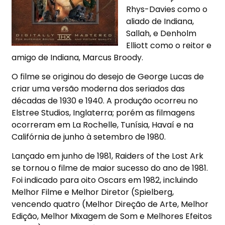
Rhys-Davies como o
aliado de Indiana,
Sallah, e Denholm
Elliott como o reitor e
amigo de Indiana, Marcus Broody.
O filme se originou do desejo de George Lucas de
criar uma versão moderna dos seriados das
décadas de 1930 e 1940. A produção ocorreu no
Elstree Studios, Inglaterra; porém as filmagens
ocorreram em La Rochelle, Tunísia, Havaí e na
Califórnia de junho à setembro de 1980.
Lançado em junho de 1981, Raiders of the Lost Ark
se tornou o filme de maior sucesso do ano de 1981.
Foi indicado para oito Oscars em 1982, incluindo
Melhor Filme e Melhor Diretor (Spielberg,
vencendo quatro (Melhor Direção de Arte, Melhor
Edição, Melhor Mixagem de Som e Melhores Efeitos