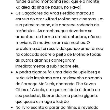
funde a uma montanha real, que é o monte
Kalalea, da ilha de Kaua’i, no Havaí.
Os Caçadores da Arca Perdida marcou a
estreia do ator Alfred Molina nos cinemas. Em
sua primeira cena, ele aparece rodeado de
tarântulas. As aranhas, que deveriam se
amontoar de forma amedrontadora, não se
moviam. O motivo: eram só machos. O
problema só foi resolvido quando uma fêmea
foi colocada sobre o peito de Molina e todas
as outras aranhas começaram
imediatamente a subir sobre ele.
A pedra gigante foi uma ideia de Spielberg e
teria sido inspirada em um desenho animado
de Scrooge McDuck, chamado The Seven
Cities of Cibola, em que um ídolo é tirado de
seu pedestal, liberando uma pedra gigante
que quase esmaga o ladrão.
No livro escrito a partir do filme, é revelado