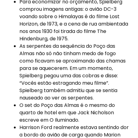
Para economizar no orçamento, Spielberg
comprou imagens antigas: o avião DC-3
voando sobre o Himalayas é do filme Lost
Horizon, de 1973, e a cena de rua ambientada
nos anos 1930 foi tirada do filme The
Hindenburg, de 1975.
As serpentes da sequência do Poço das
Almas não só não tinham medo de fogo
como ficavam se aproximando das chamas
para se aquecerem. Em um momento,
Spielberg pegou uma das cobras e disse:
“Vocês estão estragando meu filme”.
Spielberg também admitiu que se sentia
nauseado ao ver as serpentes.
O set do Poço das Almas é o mesmo do
quarto de hotel em que Jack Nicholson
escreve em O Iluminado.
Harrison Ford realmente estava sentindo dor
a bordo do avião de carga quando Marion