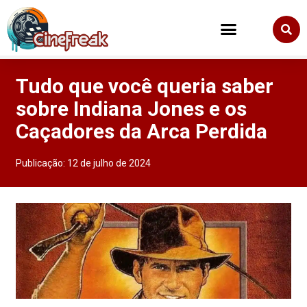
Tudo que você queria saber
sobre Indiana Jones e os
Caçadores da Arca Perdida
Publicação:
12 de julho de 2024