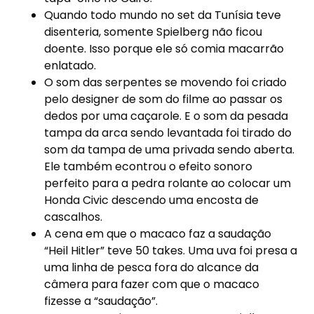
Quando todo mundo no set da Tunísia teve
disenteria, somente Spielberg não ficou
doente. Isso porque ele só comia macarrão
enlatado.
O som das serpentes se movendo foi criado
pelo designer de som do filme ao passar os
dedos por uma caçarole. E o som da pesada
tampa da arca sendo levantada foi tirado do
som da tampa de uma privada sendo aberta.
Ele também econtrou o efeito sonoro
perfeito para a pedra rolante ao colocar um
Honda Civic descendo uma encosta de
cascalhos.
A cena em que o macaco faz a saudação
“Heil Hitler” teve 50 takes. Uma uva foi presa a
uma linha de pesca fora do alcance da
câmera para fazer com que o macaco
fizesse a “saudação”.