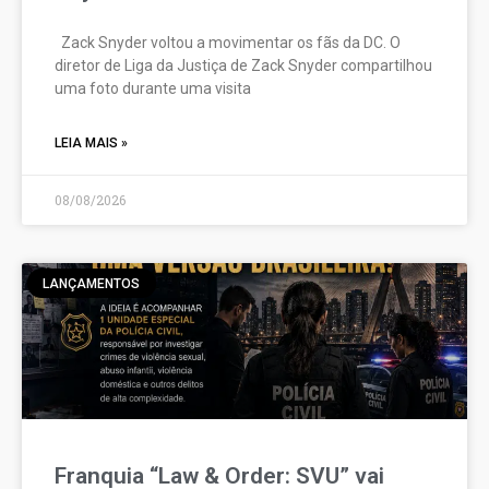
Zack Snyder voltou a movimentar os fãs da DC. O
diretor de Liga da Justiça de Zack Snyder compartilhou
uma foto durante uma visita
LEIA MAIS »
08/08/2026
LANÇAMENTOS
Franquia “Law & Order: SVU” vai