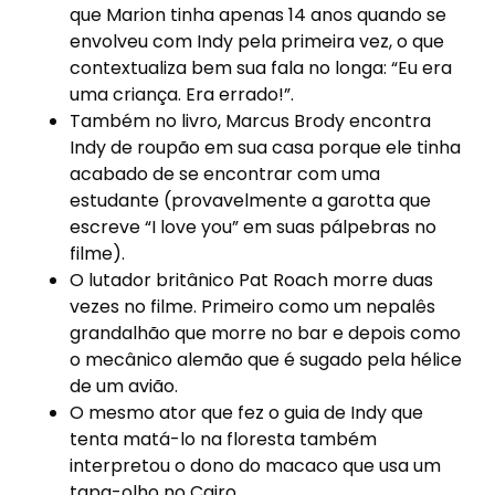
que Marion tinha apenas 14 anos quando se
envolveu com Indy pela primeira vez, o que
contextualiza bem sua fala no longa: “Eu era
uma criança. Era errado!”.
Também no livro, Marcus Brody encontra
Indy de roupão em sua casa porque ele tinha
acabado de se encontrar com uma
estudante (provavelmente a garotta que
escreve “I love you” em suas pálpebras no
filme).
O lutador britânico Pat Roach morre duas
vezes no filme. Primeiro como um nepalês
grandalhão que morre no bar e depois como
o mecânico alemão que é sugado pela hélice
de um avião.
O mesmo ator que fez o guia de Indy que
tenta matá-lo na floresta também
interpretou o dono do macaco que usa um
tapa-olho no Cairo.