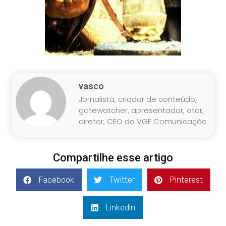
vasco
Jornalista, criador de conteúdo,
gatewatcher, apresentador, ator,
diretor, CEO da VGF Comunicação
Compartilhe esse artigo
Facebook
Twitter
Pinterest
LinkedIn