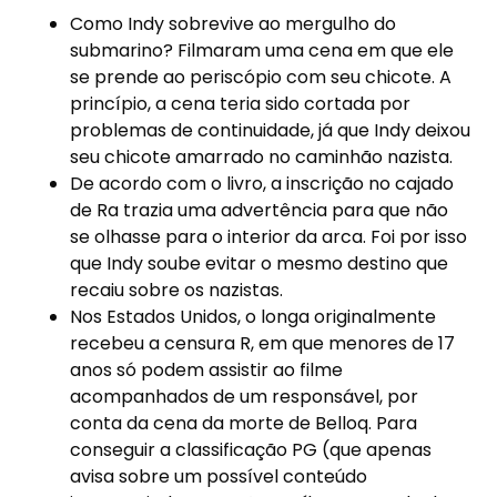
Como Indy sobrevive ao mergulho do
submarino? Filmaram uma cena em que ele
se prende ao periscópio com seu chicote. A
princípio, a cena teria sido cortada por
problemas de continuidade, já que Indy deixou
seu chicote amarrado no caminhão nazista.
De acordo com o livro, a inscrição no cajado
de Ra trazia uma advertência para que não
se olhasse para o interior da arca. Foi por isso
que Indy soube evitar o mesmo destino que
recaiu sobre os nazistas.
Nos Estados Unidos, o longa originalmente
recebeu a censura R, em que menores de 17
anos só podem assistir ao filme
acompanhados de um responsável, por
conta da cena da morte de Belloq. Para
conseguir a classificação PG (que apenas
avisa sobre um possível conteúdo