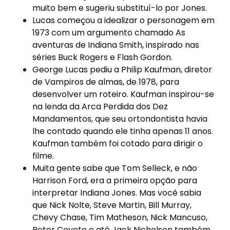
muito bem e sugeriu substituí-lo por Jones.
Lucas começou a idealizar o personagem em
1973 com um argumento chamado As
aventuras de Indiana Smith, inspirado nas
séries Buck Rogers e Flash Gordon.
George Lucas pediu a Philip Kaufman, diretor
de Vampiros de almas, de 1978, para
desenvolver um roteiro. Kaufman inspirou-se
na lenda da Arca Perdida dos Dez
Mandamentos, que seu ortondontista havia
lhe contado quando ele tinha apenas 11 anos.
Kaufman também foi cotado para dirigir o
filme.
Muita gente sabe que Tom Selleck, e não
Harrison Ford, era a primeira opção para
interpretar Indiana Jones. Mas você sabia
que Nick Nolte, Steve Martin, Bill Murray,
Chevy Chase, Tim Matheson, Nick Mancuso,
Peter Coyote e até Jack Nicholson também