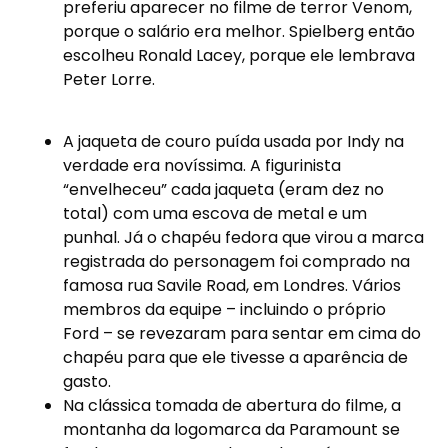
preferiu aparecer no filme de terror Venom,
porque o salário era melhor. Spielberg então
escolheu Ronald Lacey, porque ele lembrava
Peter Lorre.
A jaqueta de couro puída usada por Indy na
verdade era novíssima. A figurinista
“envelheceu” cada jaqueta (eram dez no
total) com uma escova de metal e um
punhal. Já o chapéu fedora que virou a marca
registrada do personagem foi comprado na
famosa rua Savile Road, em Londres. Vários
membros da equipe – incluindo o próprio
Ford – se revezaram para sentar em cima do
chapéu para que ele tivesse a aparência de
gasto.
Na clássica tomada de abertura do filme, a
montanha da logomarca da Paramount se