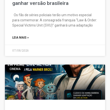
ganhar versão brasileira
Os fãs de séries policiais terão um motivo especial
para comemorar. A consagrada franquia “Law & Order:
Special Victims Unit (SVU)” ganhará uma adaptação
LEIA MAIS »
07/08/2026
CINEMA