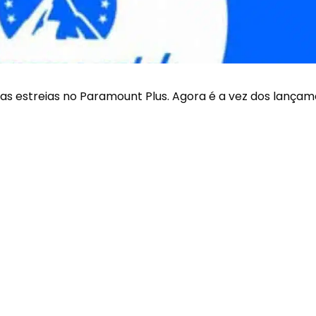
as estreias n
o Paramount Plus
. Agora é a vez dos lança