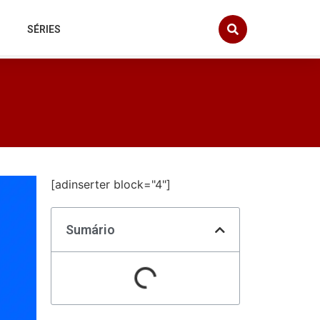
SÉRIES
[adinserter block="4"]
Sumário