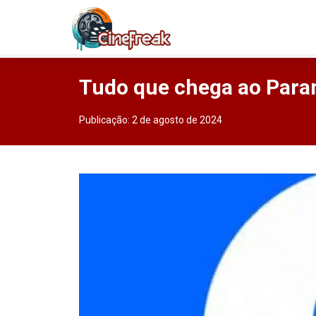
Tudo que chega ao Par
Publicação:
2 de agosto de 2024