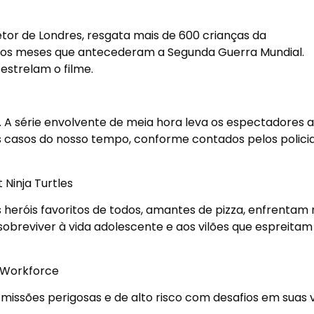
etor de Londres, resgata mais de 600 crianças da
nos meses que antecederam a Segunda Guerra Mundial.
strelam o filme.
s. A série envolvente de meia hora leva os espectadores a
casos do nosso tempo, conforme contados pelos policia
 Ninja Turtles
 heróis favoritos de todos, amantes de pizza, enfrentam
obreviver à vida adolescente e aos vilões que espreitam
L Workforce
a missões perigosas e de alto risco com desafios em suas 