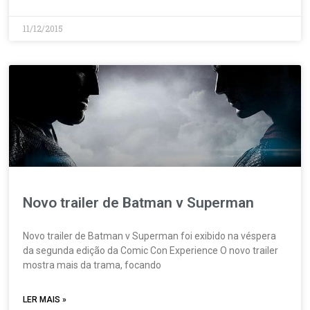
11/12/2015
Novo trailer de Batman v Superman
Novo trailer de Batman v Superman foi exibido na véspera
da segunda edição da Comic Con Experience O novo trailer
mostra mais da trama, focando
LER MAIS »