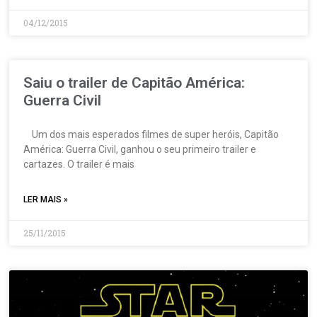
04/12/2015
Saiu o trailer de Capitão América:
Guerra Civil
Um dos mais esperados filmes de super heróis, Capitão
América: Guerra Civil, ganhou o seu primeiro trailer e
cartazes. O trailer é mais
LER MAIS »
25/11/2015