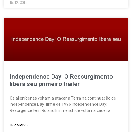
15/12/2015
Independence Day: O Ressurgimento
libera seu primeiro trailer
Os alienígenas voltam a atacar a Terra na continuação de
Independence Day, filme de 1996 Independence Day:
Resurgence tem Roland Emmerich de volta na cadeira
LER MAIS »