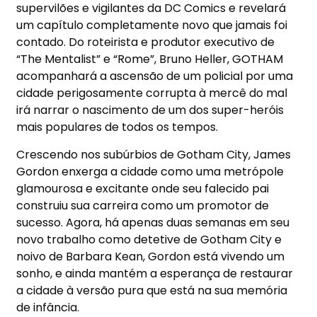
supervilões e vigilantes da DC Comics e revelará
um capítulo completamente novo que jamais foi
contado. Do roteirista e produtor executivo de
“The Mentalist” e “Rome”, Bruno Heller, GOTHAM
acompanhará a ascensão de um policial por uma
cidade perigosamente corrupta à mercê do mal
irá narrar o nascimento de um dos super-heróis
mais populares de todos os tempos.
Crescendo nos subúrbios de Gotham City, James
Gordon enxerga a cidade como uma metrópole
glamourosa e excitante onde seu falecido pai
construiu sua carreira como um promotor de
sucesso. Agora, há apenas duas semanas em seu
novo trabalho como detetive de Gotham City e
noivo de Barbara Kean, Gordon está vivendo um
sonho, e ainda mantém a esperança de restaurar
a cidade à versão pura que está na sua memória
de infância.