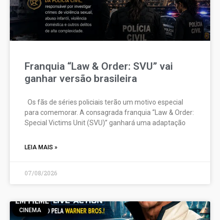
Franquia “Law & Order: SVU” vai
ganhar versão brasileira
Os fãs de séries policiais terão um motivo especial
para comemorar. A consagrada franquia “Law & Order:
Special Victims Unit (SVU)” ganhará uma adaptação
LEIA MAIS »
07/08/2026
CINEMA