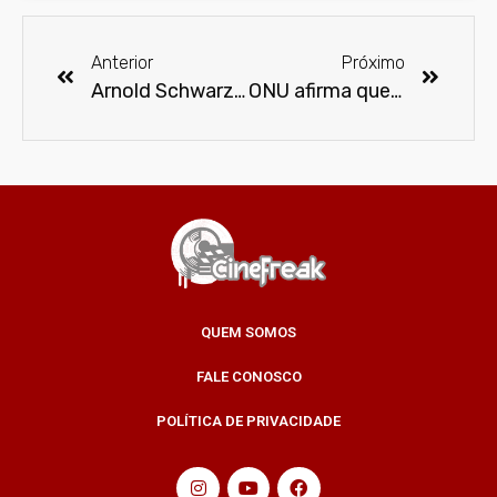
Anterior
Próximo
Arnold Schwarzenegger visita joalheria PANDORA no Rio de Janeiro
ONU afirma que Internet chegará a 3 bilhões de usuários até o fim de 2014
QUEM SOMOS
FALE CONOSCO
POLÍTICA DE PRIVACIDADE