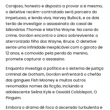
Corajoso, honesto e disposto a provar a si mesmo,
o detetive recém-contratado será parceiro do
impetuoso, e lenda viva, Harvey Bullock, e os dois
terão de investigar o assassinato do casal de
bilionários Thomas e Martha Wayne. Na cena do
crime, Gordon encontra o único sobrevivente: o
aterrorizado filho dos Wayne, Bruce. O detetive
sente uma infinidade inexplicável com o garoto de
12 anos, e comovido pela perda do menino,
promete capturar o assassino.
Enquanto investiga a política e o sistema de justiça
criminal de Gotham, Gordon enfrentará o chefão
das gangues Fish Mooney e muitos outros
renomados nomes da ficção, incluindo a
adolescente Selina Kyle e Oswald Cobblepot, O
Pinguim.
Embora o drama dê foco à ascensão turbulenta e