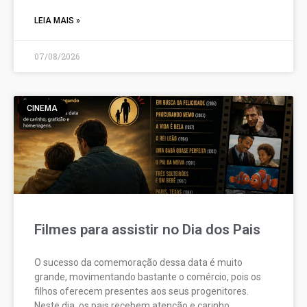
LEIA MAIS »
07/08/2026
CINEMA
Filmes para assistir no Dia dos Pais
O sucesso da comemoração dessa data é muito
grande, movimentando bastante o comércio, pois os
filhos oferecem presentes aos seus progenitores.
Neste dia, os pais recebem atenção e carinho,