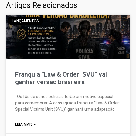
Artigos Relacionados
LANÇAMENTOS
Franquia “Law & Order: SVU” vai
ganhar versão brasileira
Os fãs de séries policiais terão um motivo especial
para comemorar. A consagrada franquia “Law & Order:
Special Victims Unit (SVU)” ganhará uma adaptação
LEIA MAIS »