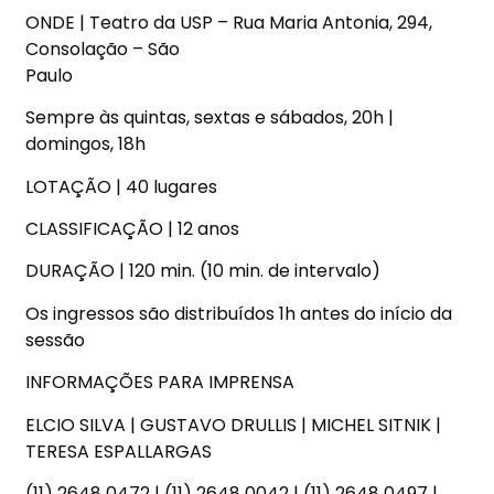
ONDE | Teatro da USP – Rua Maria Antonia, 294,
Consolação – São
Paulo
Sempre às quintas, sextas e sábados, 20h |
domingos, 18h
LOTAÇÃO | 40 lugares
CLASSIFICAÇÃO | 12 anos
DURAÇÃO | 120 min. (10 min. de intervalo)
Os ingressos são distribuídos 1h antes do início da
sessão
INFORMAÇÕES PARA IMPRENSA
ELCIO SILVA | GUSTAVO DRULLIS | MICHEL SITNIK |
TERESA ESPALLARGAS
(11) 2648 0472 | (11) 2648 0042 | (11) 2648 0497 |