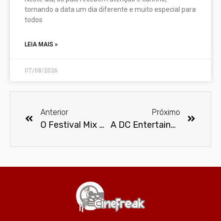
tornando a data um dia diferente e muito especial para
todos
LEIA MAIS »
07/08/2026
Anterior
Próximo
O Festival Mix Brasil de Cultura da Diversidade homenageia Gus Van Sant em sua 25° edição
A DC Entertainment revelou os detalhes do Dia da Liga de Justiça