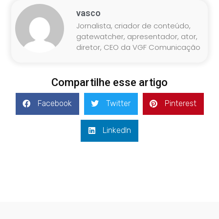
vasco
Jornalista, criador de conteúdo,
gatewatcher, apresentador, ator,
diretor, CEO da VGF Comunicação
Compartilhe esse artigo
Facebook
Twitter
Pinterest
LinkedIn