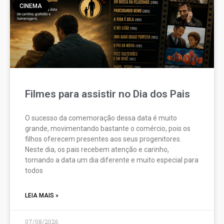
CINEMA
Filmes para assistir no Dia dos Pais
O sucesso da comemoração dessa data é muito
grande, movimentando bastante o comércio, pois os
filhos oferecem presentes aos seus progenitores.
Neste dia, os pais recebem atenção e carinho,
tornando a data um dia diferente e muito especial para
todos
LEIA MAIS »
07/08/2026