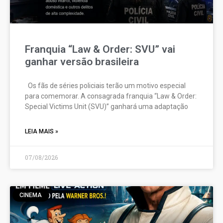
Franquia “Law & Order: SVU” vai
ganhar versão brasileira
Os fãs de séries policiais terão um motivo especial
para comemorar. A consagrada franquia “Law & Order:
Special Victims Unit (SVU)” ganhará uma adaptação
LEIA MAIS »
07/08/2026
CINEMA