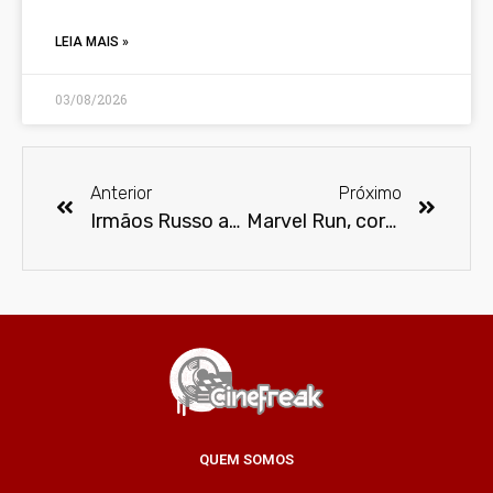
LEIA MAIS »
03/08/2026
Anterior
Próximo
Irmãos Russo assumem os próximos filmes dos Vingadores
Marvel Run, corrida de rua inspirada nos Vingadores, acontece em SP
QUEM SOMOS