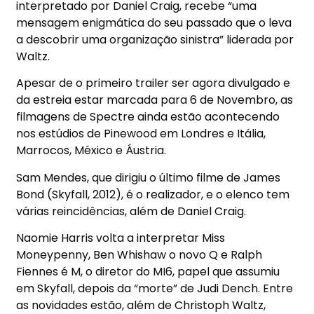
interpretado por Daniel Craig, recebe “uma
mensagem enigmática do seu passado que o leva
a descobrir uma organização sinistra” liderada por
Waltz.
Apesar de o primeiro trailer ser agora divulgado e
da estreia estar marcada para 6 de Novembro, as
filmagens de Spectre ainda estão acontecendo
nos estúdios de Pinewood em Londres e Itália,
Marrocos, México e Áustria.
Sam Mendes, que dirigiu o último filme de James
Bond (Skyfall, 2012), é o realizador, e o elenco tem
várias reincidências, além de Daniel Craig.
Naomie Harris volta a interpretar Miss
Moneypenny, Ben Whishaw o novo Q e Ralph
Fiennes é M, o diretor do MI6, papel que assumiu
em Skyfall, depois da “morte” de Judi Dench. Entre
as novidades estão, além de Christoph Waltz,