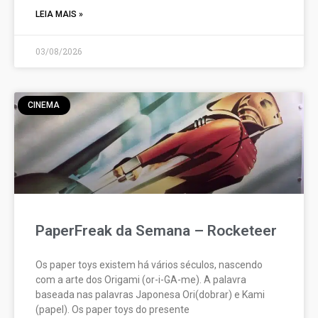
LEIA MAIS »
03/08/2026
CINEMA
PaperFreak da Semana – Rocketeer
Os paper toys existem há vários séculos, nascendo
com a arte dos Origami (or-i-GA-me). A palavra
baseada nas palavras Japonesa Ori(dobrar) e Kami
(papel). Os paper toys do presente