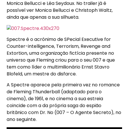
Monica Bellucci e Léa Seydoux. No trailer já é
possível ver Monica Bellucci e Christoph Waltz,
ainda que apenas a sua silhueta.
Spectre é o acrónimo de SPecial Executive for
Counter-intelligence, Terrorism, Revenge and
Extortion, uma organização fictícia presente no
universo que Fleming criou para o seu 007 e que
tem como líder o multimilionário Ernst Stavro
Blofeld, um mestre do disfarce.
A Spectre aparece pela primeira vez no romance
de Fleming Thunderball (adaptado para o
cinema), de 1961, e no cinema a sua estreia
coincide com a da própria saga do espião
britânico com Dr. No (007 – O Agente Secreto), no
ano seguinte.