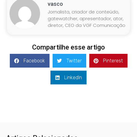
vasco
Jornalista, criador de conteúdo,
gatewatcher, apresentador, ator,
diretor, CEO da VGF Comunicação
Compartilhe esse artigo
Facebook
Twitter
Pinterest
LinkedIn