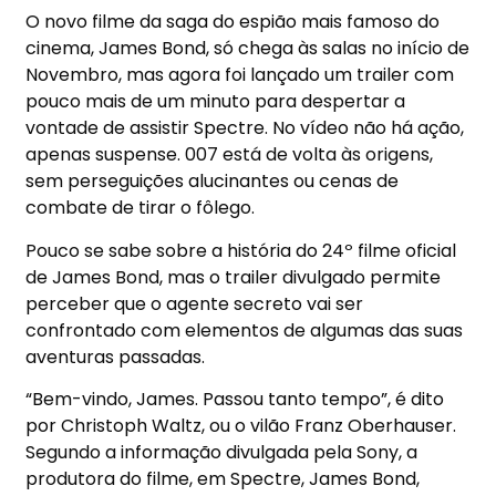
O novo filme da saga do espião mais famoso do
cinema, James Bond, só chega às salas no início de
Novembro, mas agora foi lançado um trailer com
pouco mais de um minuto para despertar a
vontade de assistir Spectre. No vídeo não há ação,
apenas suspense. 007 está de volta às origens,
sem perseguições alucinantes ou cenas de
combate de tirar o fôlego.
Pouco se sabe sobre a história do 24º filme oficial
de James Bond, mas o trailer divulgado permite
perceber que o agente secreto vai ser
confrontado com elementos de algumas das suas
aventuras passadas.
“Bem-vindo, James. Passou tanto tempo”, é dito
por Christoph Waltz, ou o vilão Franz Oberhauser.
Segundo a informação divulgada pela Sony, a
produtora do filme, em Spectre, James Bond,