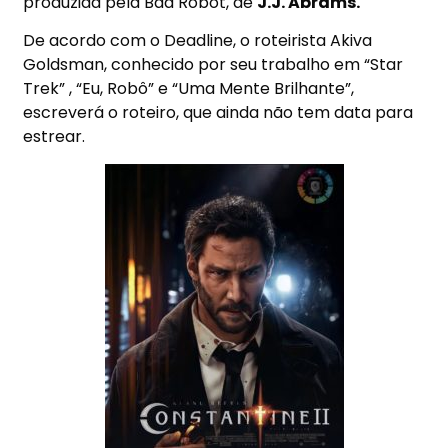
produzida pela Bad Robot, de
J.J. Abrams.
De acordo com o Deadline, o roteirista Akiva
Goldsman, conhecido por seu trabalho em “Star
Trek” , “Eu, Robô” e “Uma Mente Brilhante”,
escreverá o roteiro, que ainda não tem data para
estrear.