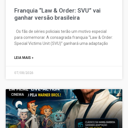
Franquia “Law & Order: SVU” vai
ganhar versão brasileira
Os fãs de séries policiais terão um motivo especial
para comemorar. A consagrada franquia “Law & Order:
Special Victims Unit (SVU)” ganhará uma adaptação
LEIA MAIS »
07/08/2026
CINEMA