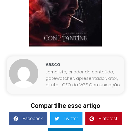
vasco
Jornalista, criador de conteúdo,
gatewatcher, apresentador, ator,
diretor, CEO da VGF Comunicação
Compartilhe esse artigo
Facebook
Twitter
Pinterest