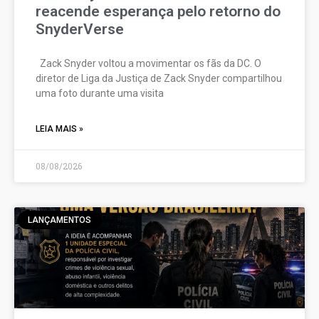
reacende esperança pelo retorno do
SnyderVerse
Zack Snyder voltou a movimentar os fãs da DC. O
diretor de Liga da Justiça de Zack Snyder compartilhou
uma foto durante uma visita
LEIA MAIS »
08/08/2026
LANÇAMENTOS