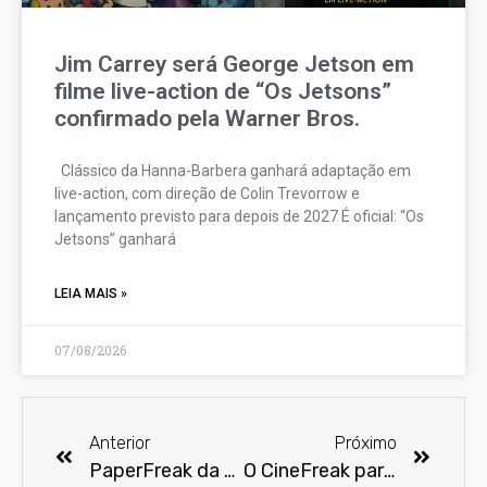
Jim Carrey será George Jetson em
filme live-action de “Os Jetsons”
confirmado pela Warner Bros.
Clássico da Hanna-Barbera ganhará adaptação em
live-action, com direção de Colin Trevorrow e
lançamento previsto para depois de 2027 É oficial: “Os
Jetsons” ganhará
LEIA MAIS »
07/08/2026
Anterior
Próximo
PaperFreak da semana – Batman Arkham
O CineFreak participou do 2º Festival Batman Day