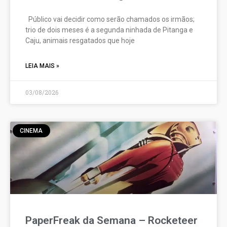
Público vai decidir como serão chamados os irmãos;
trio de dois meses é a segunda ninhada de Pitanga e
Caju, animais resgatados que hoje
LEIA MAIS »
03/08/2026
CINEMA
PaperFreak da Semana – Rocketeer