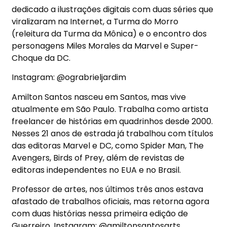
dedicado a ilustrações digitais com duas séries que
viralizaram na Internet, a Turma do Morro
(releitura da Turma da Mônica) e o encontro dos
personagens Miles Morales da Marvel e Super-
Choque da DC.
Instagram: @ograbrieljardim
Amilton Santos nasceu em Santos, mas vive
atualmente em São Paulo. Trabalha como artista
freelancer de histórias em quadrinhos desde 2000.
Nesses 21 anos de estrada já trabalhou com títulos
das editoras Marvel e DC, como Spider Man, The
Avengers, Birds of Prey, além de revistas de
editoras independentes no EUA e no Brasil.
Professor de artes, nos últimos três anos estava
afastado de trabalhos oficiais, mas retorna agora
com duas histórias nessa primeira edição de
Guerreiro. Instagram: @amiltonsantosarts