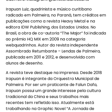
Irapuan Luiz, quadrinista e músico curitibano
radicado em Palmeira, no Paraná, tem créditos em
publicações como a revista Heavy Metal e na
editora IDW Publishing, dos Estados Unidos. No
Brasil, a obra de co-autoria “The Major” foi indicada
ao prêmio HQ MIX em 2009 na categoria
webquadrinhos. Autor da revista independente
Assombrado Retumbante – Lendas de Palmeira,
publicada em 2011 e 2012, e desenvolvida com
alunos de desenho.
A revista teve destaque na imprensa. Desde 2018
Irapuan é integrante da Orquestra Municipal de
Palmeira. Por ser um praticante de Falun Dafa,
Irapuan possui um grande interesse pela cultura
tradicional da China e seus trabalhos mais
recentes tem refletido isso. Atualmente está
trabalhando na Graphic Novel “A Jornada de