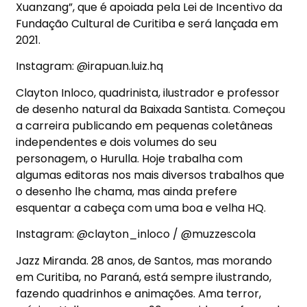
Xuanzang”, que é apoiada pela Lei de Incentivo da
Fundação Cultural de Curitiba e será lançada em
2021.
Instagram: @irapuan.luiz.hq
Clayton Inloco, quadrinista, ilustrador e professor
de desenho natural da Baixada Santista. Começou
a carreira publicando em pequenas coletâneas
independentes e dois volumes do seu
personagem, o Hurulla. Hoje trabalha com
algumas editoras nos mais diversos trabalhos que
o desenho lhe chama, mas ainda prefere
esquentar a cabeça com uma boa e velha HQ.
Instagram: @clayton_inloco / @muzzescola
Jazz Miranda. 28 anos, de Santos, mas morando
em Curitiba, no Paraná, está sempre ilustrando,
fazendo quadrinhos e animações. Ama terror,