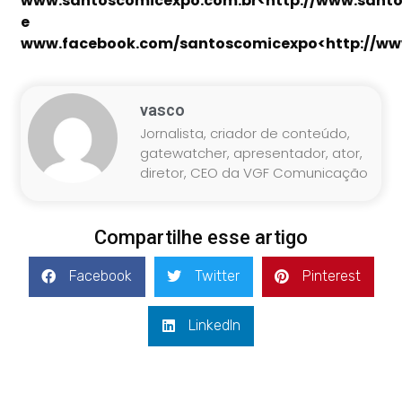
www.santoscomicexpo.com.br<http://www.santo
e
www.facebook.com/santoscomicexpo<http://ww
vasco
Jornalista, criador de conteúdo,
gatewatcher, apresentador, ator,
diretor, CEO da VGF Comunicação
Compartilhe esse artigo
Facebook
Twitter
Pinterest
LinkedIn