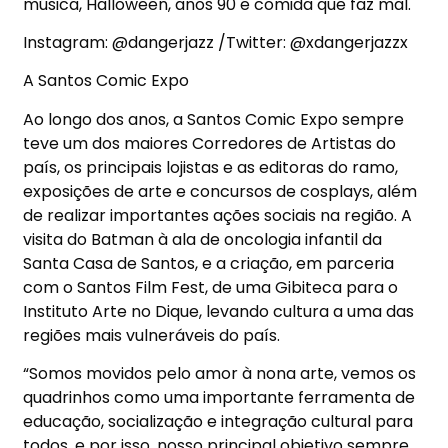
música, Halloween, anos 90 e comida que faz mal.
Instagram: @dangerjazz /Twitter: @xdangerjazzx
A Santos Comic Expo
Ao longo dos anos, a Santos Comic Expo sempre
teve um dos maiores Corredores de Artistas do
país, os principais lojistas e as editoras do ramo,
exposições de arte e concursos de cosplays, além
de realizar importantes ações sociais na região. A
visita do Batman à ala de oncologia infantil da
Santa Casa de Santos, e a criação, em parceria
com o Santos Film Fest, de uma Gibiteca para o
Instituto Arte no Dique, levando cultura a uma das
regiões mais vulneráveis do país.
“Somos movidos pelo amor à nona arte, vemos os
quadrinhos como uma importante ferramenta de
educação, socialização e integração cultural para
todos, e por isso, nosso principal objetivo sempre