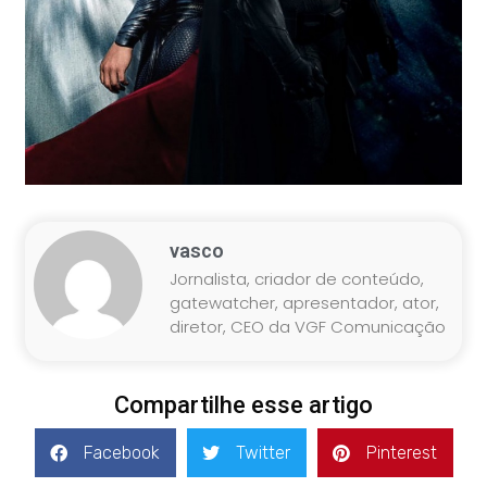
vasco
Jornalista, criador de conteúdo,
gatewatcher, apresentador, ator,
diretor, CEO da VGF Comunicação
Compartilhe esse artigo
Facebook
Twitter
Pinterest