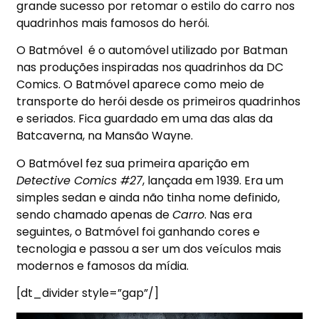
grande sucesso por retomar o estilo do carro nos
quadrinhos mais famosos do herói.
O Batmóvel é o automóvel utilizado por Batman
nas produções inspiradas nos quadrinhos da DC
Comics. O Batmóvel aparece como meio de
transporte do herói desde os primeiros quadrinhos
e seriados. Fica guardado em uma das alas da
Batcaverna, na
Mansão Wayne
.
O Batmóvel fez sua primeira aparição em
Detective Comics #27
, lançada em 1939. Era um
simples sedan e ainda não tinha nome definido,
sendo chamado apenas de
Carro
. Nas era
seguintes, o Batmóvel foi ganhando cores e
tecnologia e passou a ser um dos veículos mais
modernos e famosos da mídia.
[dt_divider style=”gap”/]