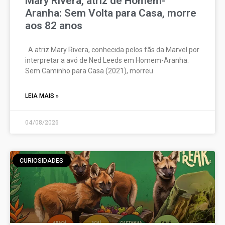
Mary Rivera, atriz de Homem-
Aranha: Sem Volta para Casa, morre
aos 82 anos
A atriz Mary Rivera, conhecida pelos fãs da Marvel por
interpretar a avó de Ned Leeds em Homem-Aranha:
Sem Caminho para Casa (2021), morreu
LEIA MAIS »
04/08/2026
CURIOSIDADES