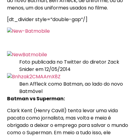
do novo Batman, Ben Affleck, de uniforme, ou ao
menos, um dos uniformes usados no filme.
[dt_divider style=”double-gap”/]
Foto publicada no Twitter do diretor Zack
Snider em 12/05/2014
Ben Affleck como Batman, ao lado do novo
Batmóvel
Batman vs Superman:
Clark Kent (Henry Cavill) tenta levar uma vida
pacata como jornalista, mas volta e meia é
obrigado a deixar o emprego para salvar o mundo
como o Superman. Em meio a tudo isso, ele