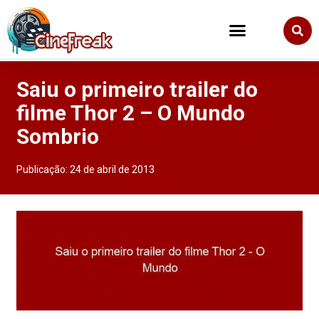
Saiu o primeiro trailer do
filme Thor 2 – O Mundo
Sombrio
Publicação:
24 de abril de 2013