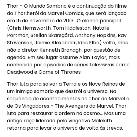
Thor – O Mundo Sombrio é a continuação do filme
do Thor,herói da Marvel Comics, que será lançado
em 15 de novembro de 2013 . O elenco principal
(Chris Hemsworth, Tom Hiddleston, Natalie
Portman, Stellan Skarsgård, Anthony Hopkins, Ray
Stevenson, Jaimie Alexander, Idris Elba) volta, mas
não o diretor Kenneth Branagh, por questão de
agenda. Em seu lugar assume Alan Taylor, mais
conhecido por episódios de séries televisivas como
Deadwood e Game of Thrones.
Thor luta para salvar a Terra e os Nove Reinos de
um inimigo sombrio que destrói o universo. Na
sequência de acontecimentos de Thor da Marvel e
de Os Vingadores – The Avengers da Marvel, Thor
luta para restaurar a ordem no cosmo… Mas uma
antiga raça liderada pelo vingativo Malekith
retorna para levar o universo de volta às trevas.