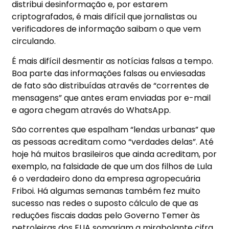
distribui desinformação e, por estarem
criptografados, é mais difícil que jornalistas ou
verificadores de informação saibam o que vem
circulando.
É mais difícil desmentir as notícias falsas a tempo.
Boa parte das informações falsas ou enviesadas
de fato são distribuídas através de “correntes de
mensagens” que antes eram enviadas por e-mail
e agora chegam através do WhatsApp.
São correntes que espalham “lendas urbanas” que
as pessoas acreditam como “verdades delas”. Até
hoje há muitos brasileiros que ainda acreditam, por
exemplo, na falsidade de que um dos filhos de Lula
é o verdadeiro dono da empresa agropecuária
Friboi. Há algumas semanas também fez muito
sucesso nas redes o suposto cálculo de que as
reduções fiscais dadas pelo Governo Temer às
petroleiras dos EUA somariam a mirabolante cifra