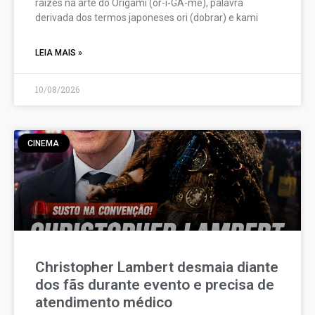
raízes na arte do Origami (or-i-GA-me), palavra
derivada dos termos japoneses ori (dobrar) e kami
LEIA MAIS »
10/08/2026
CINEMA
Christopher Lambert desmaia diante
dos fãs durante evento e precisa de
atendimento médico