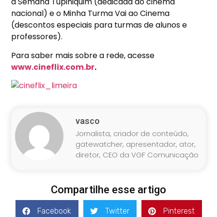
a Semana Tupiniquim (dedicada ao cinema
nacional) e o Minha Turma Vai ao Cinema
(descontos especiais para turmas de alunos e
professores).
Para saber mais sobre a rede, acesse
www.cineflix.com.br
.
vasco
Jornalista, criador de conteúdo,
gatewatcher, apresentador, ator,
diretor, CEO da VGF Comunicação
Compartilhe esse artigo
Facebook
Twitter
Pinterest