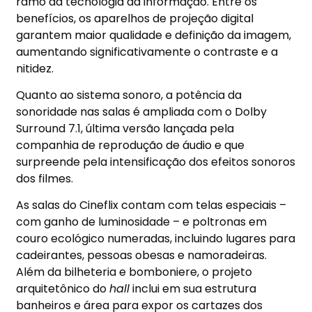
ramo da tecnologia da informação. Entre os
benefícios, os aparelhos de projeção digital
garantem maior qualidade e definição da imagem,
aumentando significativamente o contraste e a
nitidez.
Quanto ao sistema sonoro, a potência da
sonoridade nas salas é ampliada com o Dolby
Surround 7.1, última versão lançada pela
companhia de reprodução de áudio e que
surpreende pela intensificação dos efeitos sonoros
dos filmes.
As salas do Cineflix contam com telas especiais –
com ganho de luminosidade – e poltronas em
couro ecológico numeradas, incluindo lugares para
cadeirantes, pessoas obesas e namoradeiras.
Além da bilheteria e bomboniere, o projeto
arquitetônico do
hall
inclui em sua estrutura
banheiros e área para expor os cartazes dos