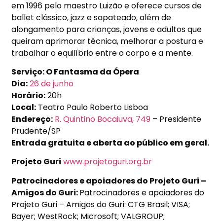
em 1996 pelo maestro Luizão e oferece cursos de
ballet clássico, jazz e sapateado, além de
alongamento para crianças, jovens e adultos que
queiram aprimorar técnica, melhorar a postura e
trabalhar o equilíbrio entre o corpo e a mente.
Serviço: O Fantasma da Ópera
Dia:
26 de junho
Horário:
20h
Local:
Teatro Paulo Roberto Lisboa
Endereço:
R. Quintino Bocaiuva, 749
– Presidente
Prudente/SP
Entrada gratuita e aberta ao público em geral.
Projeto Guri
www.projetoguri.org.br
Patrocinadores e apoiadores do Projeto Guri –
Amigos do Guri:
Patrocinadores e apoiadores do
Projeto Guri – Amigos do Guri: CTG Brasil; VISA;
Bayer; WestRock; Microsoft; VALGROUP;