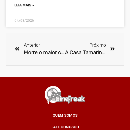
LEIA MAIS »
04/08/2026
Anterior
Próximo
Morre o maior crítico de cinema do Brasil, Rubens Ewald Filho
A Casa Tamarindo de Arte e Cultura e a Plasticine Produções vão realizar o 1º Festival Cultural LGBT+
QUEM SOMOS
FALE CONOSCO