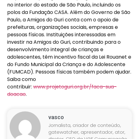
no interior do estado de São Paulo, incluindo os
polos da Fundação CASA. Além do Governo de São
Paulo, a Amigos do Guri conta com o apoio de
prefeituras, organizações sociais, empresas e
pessoas físicas. Instituições interessadas em
investir na Amigos do Guri, contribuindo para o
desenvolvimento integral de crianças e
adolescentes, têm incentivo fiscal da Lei Rouanet e
do Fundo Municipal da Criança e do Adolescente
(FUMCAD). Pessoas físicas também podem ajudar.
Saiba como
contribuir:
www.projetoguri.org.br/faca-sua-
doacao
.
vasco
Jornalista, criador de conteúdo,
gatewatcher, apresentador, ator,
diretor, CEO da VGF Comunicação