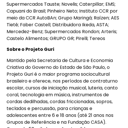
Supermercados Tauste; Novelis; Caterpillar; EMS;
Capuani do Brasil; Pinheiro Neto; Instituto CCR por
meio da CCR AutoBAn; Grupo Maringá; Raízen; AES
Tietê; Faber Castell; Distribuidora Ikeda, ASTA;
Mercedez-Benz; Supermercados Rondon; Arteris;
Castelo Alimentos; GRUPO GR; Pirelli; Tereos
Sobre o Projeto Guri
Mantido pela Secretaria de Cultura e Economia
Criativa do Governo do Estado de São Paulo, o
Projeto Guri é o maior programa sociocultural
brasileiro e oferece, nos períodos de contraturno
escolar, cursos de iniciação musical, luteria, canto
coral, tecnologia em música, instrumentos de
cordas dedilhadas, cordas friccionadas, sopros,
teclados e percussão, para crianças e
adolescentes entre 6 e 18 anos (até 21 anos nos
Grupos de Referência e na Fundação CASA).