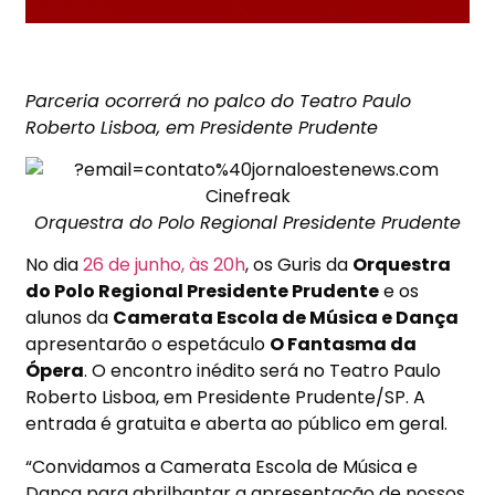
Parceria ocorrerá no palco do Teatro Paulo
Roberto Lisboa, em Presidente Prudente
Orquestra do Polo Regional Presidente Prudente
No dia
26 de junho, às 20h
, os Guris da
Orquestra
do Polo Regional Presidente Prudente
e os
alunos da
Camerata Escola de Música e Dança
apresentarão o espetáculo
O Fantasma da
Ópera
. O encontro inédito será no Teatro Paulo
Roberto Lisboa, em Presidente Prudente/SP. A
entrada é gratuita e aberta ao público em geral.
“Convidamos a Camerata Escola de Música e
Dança para abrilhantar a apresentação de nossos