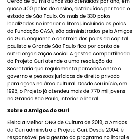
Cerca de 50 mil alunos são atendidos por ano, em
quase 400 polos de ensino, distribuídos por todo o
estado de São Paulo. Os mais de 330 polos
localizados no interior e litoral, incluindo os polos
da Fundação CASA, são administrados pela Amigos
do Guri, enquanto o controle dos polos da capital
paulista e Grande São Paulo fica por conta de
outra organização social. A gestão compartilhada
do Projeto Guri atende a uma resolução da
Secretaria que regulamenta parcerias entre o
governo e pessoas jurídicas de direito privado
para ações na área cultural. Desde seu início, em
1995, o Projeto já atendeu mais de 770 mil jovens
na Grande São Paulo, interior e litoral.
Sobre a Amigos do Guri
Eleita a Melhor ONG de Cultura de 2018, a Amigos
do Guri administra o Projeto Guri. Desde 2004, é
responsável pela gestão do programa no litoral e