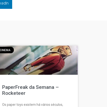
kedIn
CINEMA
PaperFreak da Semana –
Rocketeer
Os paper toys existem há vários séculos,