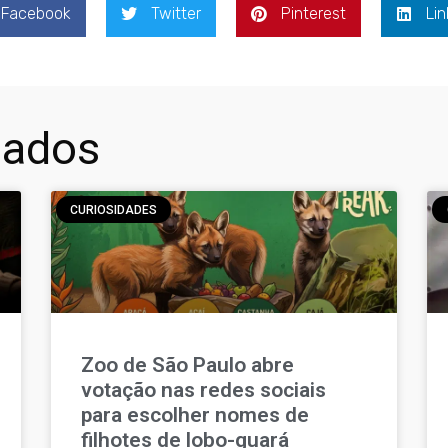
Facebook
Twitter
Pinterest
Lin
nados
CURIOSIDADES
Zoo de São Paulo abre
votação nas redes sociais
para escolher nomes de
filhotes de lobo-guará