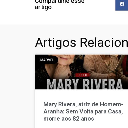
Compartilhe esse
artigo
Artigos Relacio
MARVEL
Mary Rivera, atriz de Homem-
Aranha: Sem Volta para Casa,
morre aos 82 anos