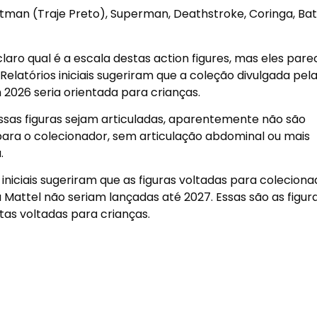
atman (Traje Preto), Superman, Deathstroke, Coringa, B
laro qual é a escala destas action figures, mas eles par
 Relatórios iniciais sugeriram que a coleção divulgada pel
 2026 seria orientada para crianças.
sas figuras sejam articuladas, aparentemente não são
para o colecionador, sem articulação abdominal ou mais
.
 iniciais sugeriram que as figuras voltadas para colecion
 Mattel não seriam lançadas até 2027. Essas são as figur
tas voltadas para crianças.