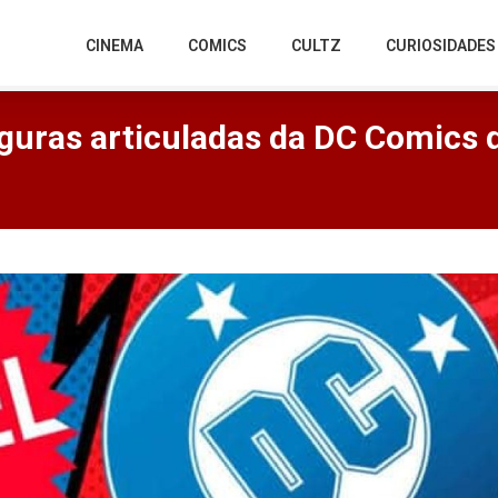
CINEMA
COMICS
CULTZ
CURIOSIDADES
guras articuladas da DC Comics 