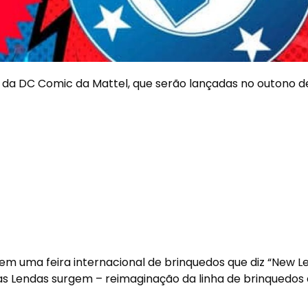
s da DC Comic da Mattel, que serão lançadas no outono d
em uma feira internacional de brinquedos que diz “New 
vas Lendas surgem – reimaginação da linha de brinquedos