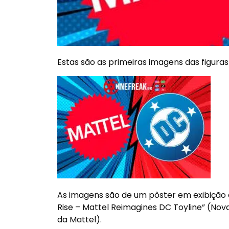
Estas são as primeiras imagens das figura
As imagens são de um pôster em exibição 
Rise – Mattel Reimagines DC Toyline” (No
da Mattel).