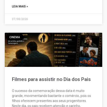
LEIA MAIS »
07/08/2026
CINEMA
Filmes para assistir no Dia dos Pais
O sucesso da comemoração dessa data é muito
grande, movimentando bastante o comércio, pois os
filhos oferecem presentes aos seus progenitores.
Neste dia, os pais recebem atenção e carinho,