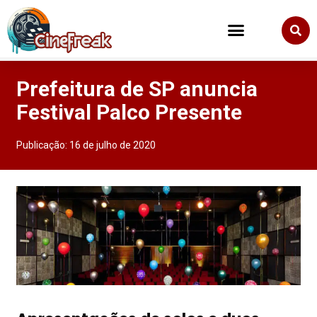
Prefeitura de SP anuncia
Festival Palco Presente
Publicação:
16 de julho de 2020