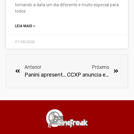
tornando a data um dia diferente e muito especial para
todos
LEIA MAIS »
07/08/2026
Anterior
Próximo
Panini apresenta Banana Fish #1, Sword Art Online Calibur e Vinland Saga Deluxe #1
CCXP anuncia evento digital e global em 2020