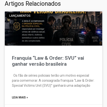
Artigos Relacionados
LANÇAMENTOS
Franquia “Law & Order: SVU” vai
ganhar versão brasileira
Os fãs de séries policiais terão um motivo especial
para comemorar. A consagrada franquia “Law & Order:
Special Victims Unit (SVU)” ganhará uma adaptação
LEIA MAIS »