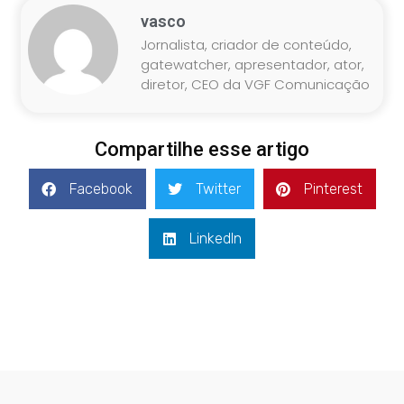
vasco
Jornalista, criador de conteúdo,
gatewatcher, apresentador, ator,
diretor, CEO da VGF Comunicação
Compartilhe esse artigo
Facebook
Twitter
Pinterest
LinkedIn