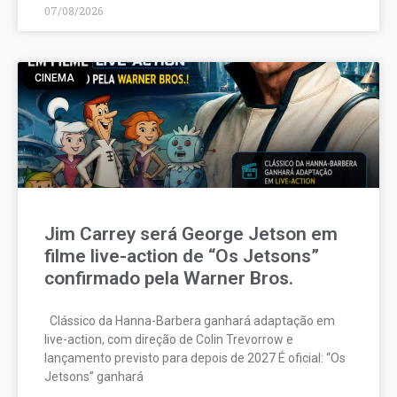
07/08/2026
CINEMA
Jim Carrey será George Jetson em
filme live-action de “Os Jetsons”
confirmado pela Warner Bros.
Clássico da Hanna-Barbera ganhará adaptação em
live-action, com direção de Colin Trevorrow e
lançamento previsto para depois de 2027 É oficial: “Os
Jetsons” ganhará