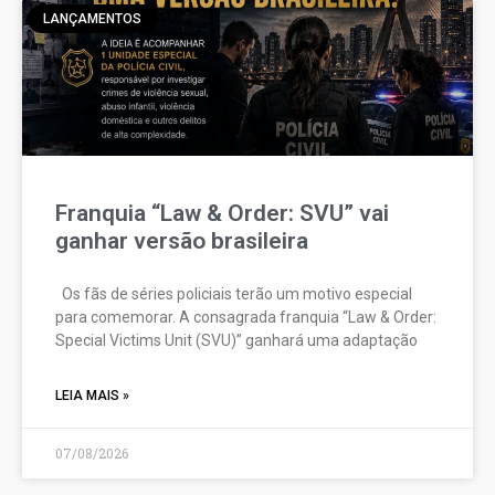
LANÇAMENTOS
Franquia “Law & Order: SVU” vai
ganhar versão brasileira
Os fãs de séries policiais terão um motivo especial
para comemorar. A consagrada franquia “Law & Order:
Special Victims Unit (SVU)” ganhará uma adaptação
LEIA MAIS »
07/08/2026