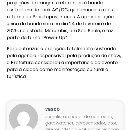
projeções de imagens referentes à banda
australiana de rock AC/DC, que anunciou o seu
retorno ao Brasil após 17 anos. A apresentação
única da banda será no dia 24 de fevereiro de
2026, no estádio Morumbis, em São Paulo, e faz
parte da turnê “Power Up”.
Para autorizar a projeção, totalmente custeada
pela agência responsável pela produção do show,
a Prefeitura considerou a importância do evento
para a cidade como manifestação cultural e
turística.
vasco
Jornalista, criador de conteúdo,
gatewatcher, apresentador, ator,
diretor, CEO da VGF Comunicação