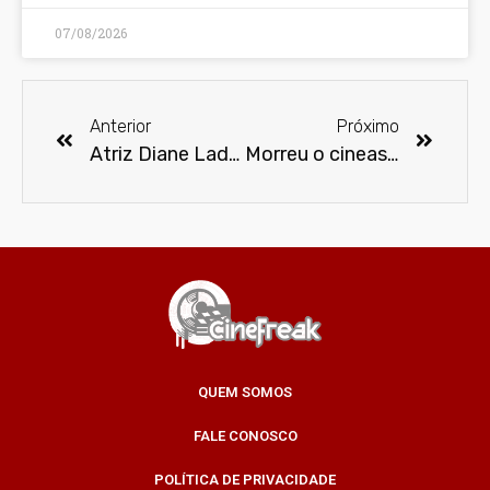
07/08/2026
Anterior
Próximo
Atriz Diane Ladd morre aos 89 anos
Morreu o cineasta Lee Tamahori aos 75 anos
QUEM SOMOS
FALE CONOSCO
POLÍTICA DE PRIVACIDADE