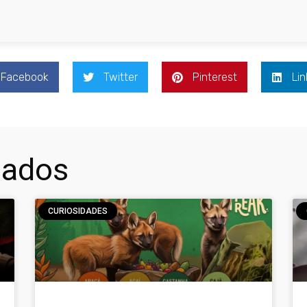
Facebook
Twitter
Pinterest
Lin
nados
CURIOSIDADES