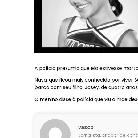
A polícia presumia que ela estivesse mor
Naya, que ficou mais conhecida por viver
barco com seu filho, Josey, de quatro anos
O menino disse à polícia que viu a mãe de
vasco
Jornalista, criador de con