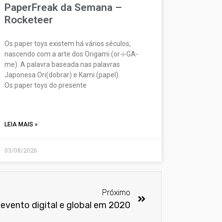
PaperFreak da Semana –
Rocketeer
Os paper toys existem há vários séculos,
nascendo com a arte dos Origami (or-i-GA-
me). A palavra baseada nas palavras
Japonesa Ori(dobrar) e Kami (papel).
Os paper toys do presente
LEIA MAIS »
03/08/2026
Próximo
evento digital e global em 2020