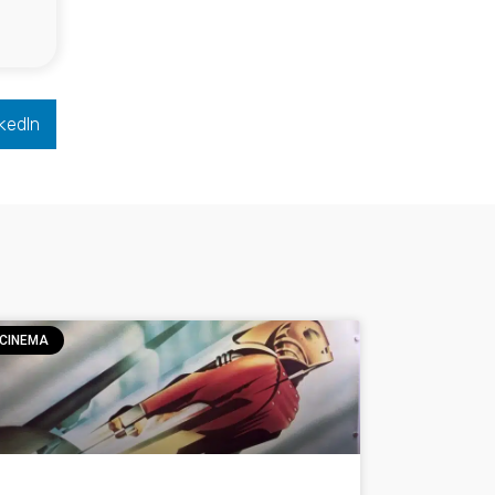
kedIn
CINEMA