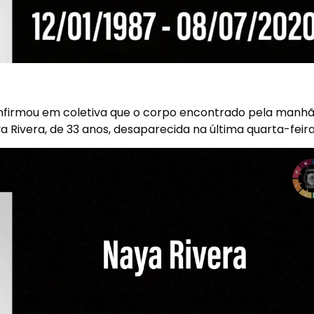
nfirmou em coletiva que o corpo encontrado pela manhã
aya Rivera, de 33 anos, desaparecida na última quarta-feira