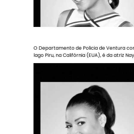
O Departamento de Policia de Ventura co
lago Piru, na Califórnia (EUA), é da atriz N