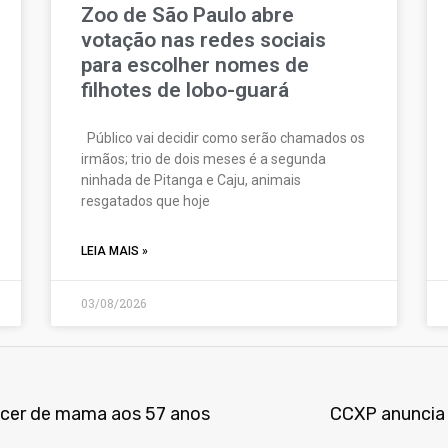
Zoo de São Paulo abre
votação nas redes sociais
para escolher nomes de
filhotes de lobo-guará
Público vai decidir como serão chamados os
irmãos; trio de dois meses é a segunda
ninhada de Pitanga e Caju, animais
resgatados que hoje
LEIA MAIS »
03/08/2026
âncer de mama aos 57 anos
CCXP anuncia 