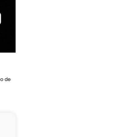
io de